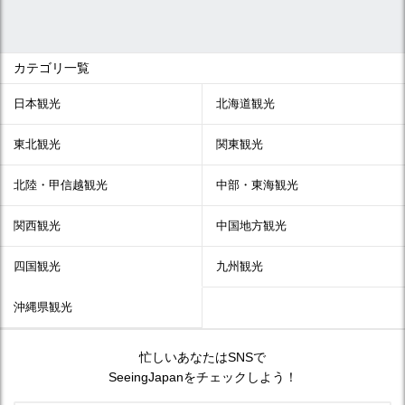
カテゴリ一覧
日本観光
北海道観光
東北観光
関東観光
北陸・甲信越観光
中部・東海観光
関西観光
中国地方観光
四国観光
九州観光
沖縄県観光
忙しいあなたはSNSで
SeeingJapanをチェックしよう！