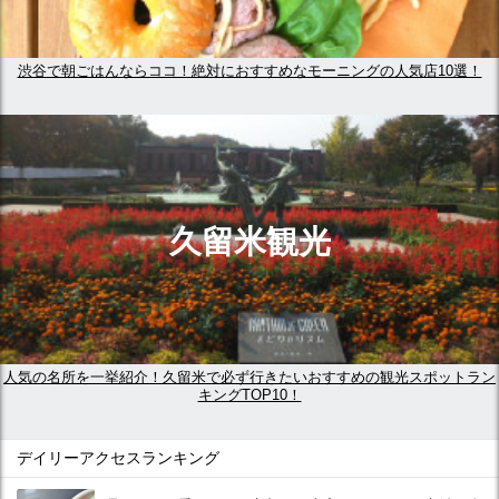
渋谷で朝ごはんならココ！絶対におすすめなモーニングの人気店10選！
久留米観光
人気の名所を一挙紹介！久留米で必ず行きたいおすすめの観光スポットラン
キングTOP10！
デイリーアクセスランキング