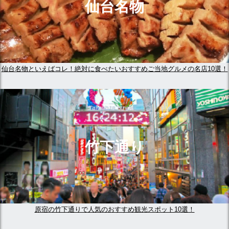
仙台名物
仙台名物といえばコレ！絶対に食べたいおすすめご当地グルメの名店10選！
竹下通り
原宿の竹下通りで人気のおすすめ観光スポット10選！