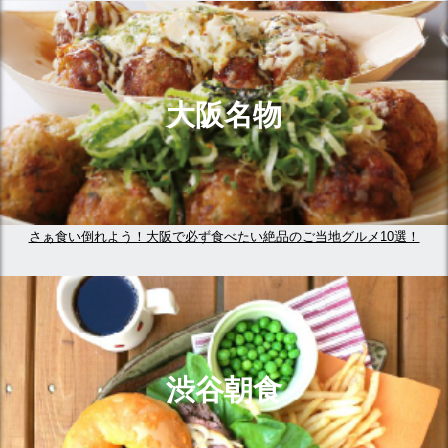
大阪名物
さぁ食い倒れよう！大阪で必ず食べたい絶品のご当地グルメ10選！
渋谷朝食