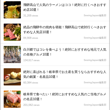
飛騨高山で人気のラーメンはココ！絶対に行くべきおすす
め店10選！
31,205
SeeingJapan編集部
views
絶品の飛騨牛の焼肉を堪能！飛騨高山で絶対行くべきおす
すめな人気店10選！
84,908
SeeingJapan編集部
views
白川郷ではコレを食べよう！絶対におすすめな地元で人気
の名物グルメ10選！
134,617
SeeingJapan編集部
views
絶対に喜ばれる！岐阜県でお土産を買うならおすすめな人
気の銘菓・名産品10選！
60,384
SeeingJapan編集部
views
岐阜県で食べたい！絶対におすすめな人気のご当地グルメ
の名店10選！
201,062
SeeingJapan編集部
views