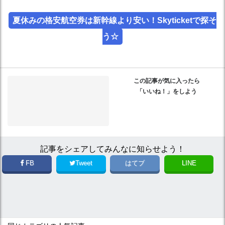
夏休みの格安航空券は新幹線より安い！Skyticketで探そ
う☆
この記事が気に入ったら
「いいね！」をしよう
記事をシェアしてみんなに知らせよう！
FB
Tweet
はてブ
LINE