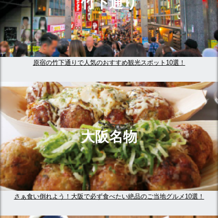
竹下通り
原宿の竹下通りで人気のおすすめ観光スポット10選！
大阪名物
さぁ食い倒れよう！大阪で必ず食べたい絶品のご当地グルメ10選！