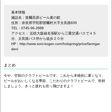
基本情報
施設名：曾爾高原ビール麦の館
住所：奈良県宇陀郡曽爾村大字太良路839
TEL：0745-96-2888
アクセス： 近鉄大阪線名張駅から三重交通バスで４５
分、太良路バス停から徒歩２０分
HP：http://www.soni-kogen.com/hotspring/price/farmgar
den/
まとめ
今や、空前のクラフトビールです。これから本格的に暑くなり、
ビールがおいしくなる季節、こだわりのクラフトビールで、乾杯
しましょう。きっと疲れも吹っ飛びますよ！