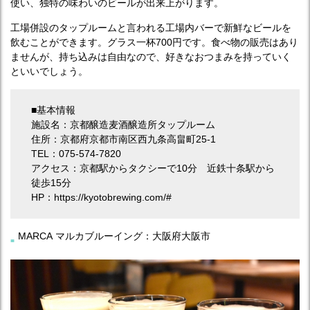
使い、独特の味わいのビールが出来上がります。
工場併設のタップルームと言われる工場内バーで新鮮なビールを
飲むことができます。グラス一杯700円です。食べ物の販売はあり
ませんが、持ち込みは自由なので、好きなおつまみを持っていく
といいでしょう。
■基本情報
施設名：京都醸造麦酒醸造所タップルーム
住所：京都府京都市南区西九条高畠町25-1
TEL：075-574-7820
アクセス：京都駅からタクシーで10分 近鉄十条駅から
徒歩15分
HP：https://kyotobrewing.com/#
MARCA マルカブルーイング：大阪府大阪市