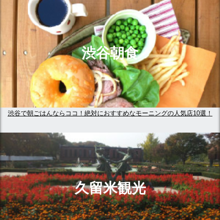
渋谷朝食
渋谷で朝ごはんならココ！絶対におすすめなモーニングの人気店10選！
久留米観光