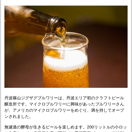
丹波篠山ジグザグブルワリーは、丹波エリア初のクラフトビール
醸造所です。マイクロブルワリーに興味があったブルワリーさん
が、アメリカのマイクロブルワリーをめぐり、満を持してオープ
ンされました。
無濾過の酵母が生きるビールを楽しめます。200リットルの小ロッ