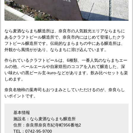
なら麦酒ならまち醸造所は、奈良市の人気観光エリアならまちに
あるクラフトビール醸造所で、奈良市内にはじめて登場したクラ
フトビール醸造所です。伝統的なまらまちの中にある醸造所は、
外観から風情ががあり、ならまちに溶け込んでいます。
作られているクラフトビールは、6種類、一番人気のならまちエー
ルの他、ペールエールや自家焙煎のココアを入れて醸造した、深
い味わいの黒ビール玄-kuro-などがあります。飲み比べセットも楽
しめます。
奈良名物柿の葉寿司もおつまみとしていただけるのが、奈良らし
いポイントです。
基本情報
施設名：なら麦酒ならまち醸造所
住所：奈良県奈良市紀寺町956番地2
TEL：0742-95-9700