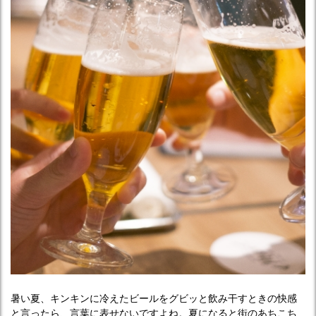
暑い夏、キンキンに冷えたビールをグビッと飲み干すときの快感
と言ったら、言葉に表せないですよね。夏になると街のあちこち