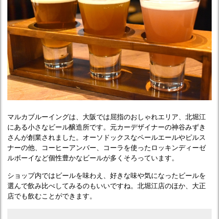
マルカブルーイングは、大阪では屈指のおしゃれエリア、北堀江
にある小さなビール醸造所です。元カーデザイナーの神谷みずき
さんが創業されました。オーソドックスなペールエールやピルス
ナーの他、コーヒーアンバー、コーラを使ったロッキンディーゼ
ルボーイなど個性豊かなビールが多くそろっています。
ショップ内ではビールを味わえ、好きな味や気になったビールを
選んで飲み比べしてみるのもいいですね。北堀江店のほか、大正
店でも飲むことができます。