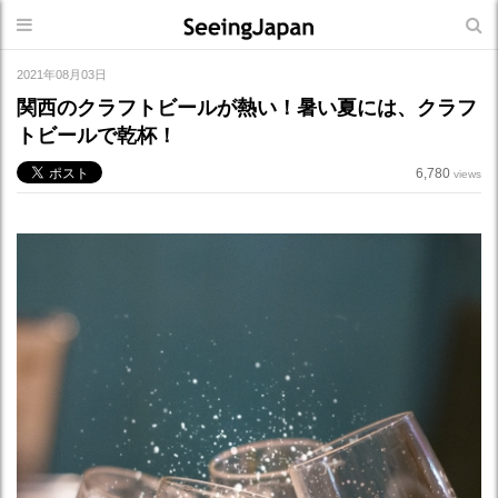
2021年08月03日
関西のクラフトビールが熱い！暑い夏には、クラフ
トビールで乾杯！
6,780
views