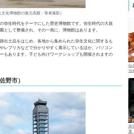
生文化博物館の復元高殿：筆者撮影）
の弥生時代をテーマにした歴史博物館です。弥生時代の大規
園として整備され、その一画に、博物館はあります。
跡出土品をはじめ、各地から集められた弥生文化に関するも
やレプリカなどで分かりやすく展示しているほか、パソコン
ーもあります。子ども向けワークショップも開催されますの
仙
当
佐野市）
原
選