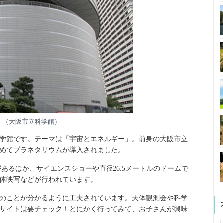
（大阪市立科学館）
学館です。テーマは「宇宙とエネルギー」。前身の大阪市立
めてプラネタリウムが導入されました。
があるほか、サイエンスショーや直径26.5メートルのドームで
体映写などが行われています。
のことが分かるように工夫されています。天体観測会や科学
サイトは要チェック！とにかく行ってみて、お子さんが興味