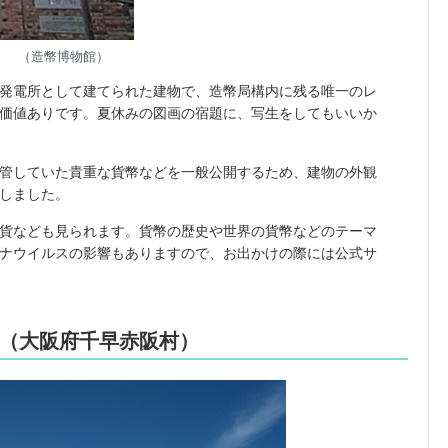
（造幣博物館）
火力発電所として建てられた建物で、造幣局構内に残る唯一のレ
価値ありです。夏休みの図画の宿題に、写生をしてもいいか
が保管していた貴重な貨幣などを一般公開するため、建物の外観
しました。
貨なども見られます。貨幣の歴史や世界の貨幣などのテーマ
ナウイルスの影響もありますので、お出かけの際には公式サ
（大阪府千早赤阪村）