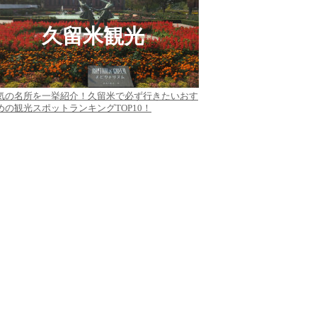
久留米観光
気の名所を一挙紹介！久留米で必ず行きたいおす
めの観光スポットランキングTOP10！