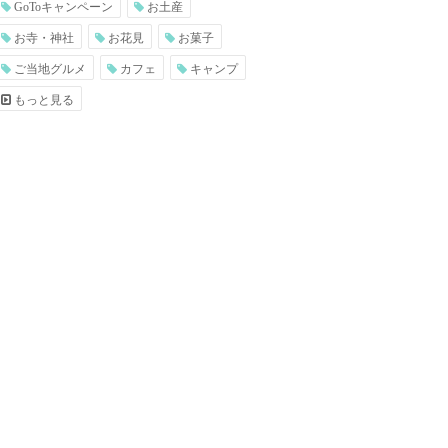
GoToキャンペーン
お土産
お寺・神社
お花見
お菓子
ご当地グルメ
カフェ
キャンプ
もっと見る