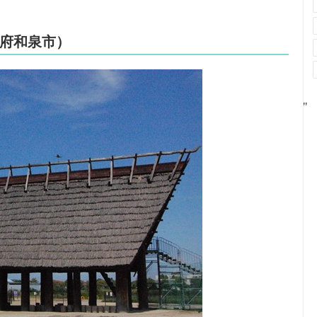
府和泉市）
"