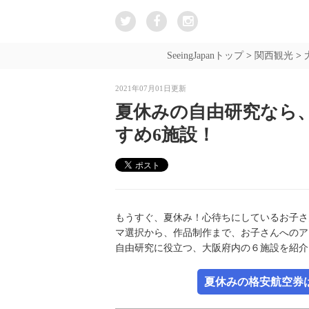
SeeingJapanトップ
>
関西観光
>
2021年07月01日更新
夏休みの自由研究なら
すめ6施設！
もうすぐ、夏休み！心待ちにしているお子さ
マ選択から、作品制作まで、お子さんへのア
自由研究に役立つ、大阪府内の６施設を紹介
夏休みの格安航空券は新