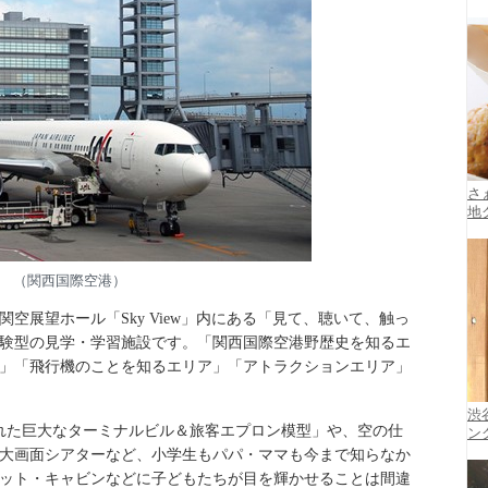
さ
地
（関西国際空港）
空展望ホール「Sky View」内にある「見て、聴いて、触っ
験型の見学・学習施設です。「関西国際空港野歴史を知るエ
」「飛行機のことを知るエリア」「アトラクションエリア」
渋
られた巨大なターミナルビル＆旅客エプロン模型」や、空の仕
ン
大画面シアターなど、小学生もパパ・ママも今まで知らなか
ット・キャビンなどに子どもたちが目を輝かせることは間違