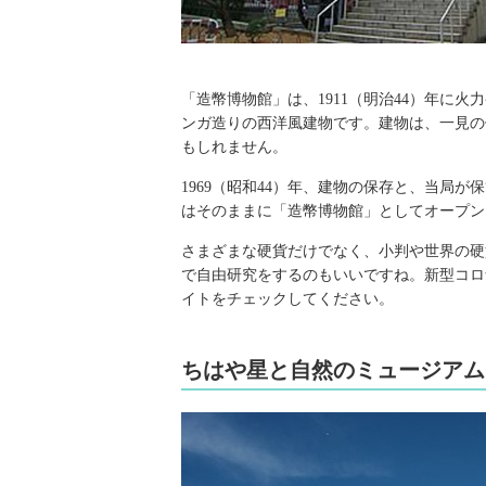
「造幣博物館」は、1911（明治44）年に
ンガ造りの西洋風建物です。建物は、一見の
もしれません。
1969（昭和44）年、建物の保存と、当局
はそのままに「造幣博物館」としてオープン
さまざまな硬貨だけでなく、小判や世界の硬
で自由研究をするのもいいですね。新型コロ
イトをチェックしてください。
ちはや星と自然のミュージアム