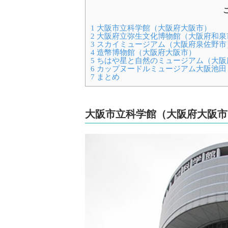
1
大阪市立科学館（大阪府大阪市）
2
大阪府立弥生文化博物館（大阪府和泉
3
スカイミュージアム（大阪府泉佐野市
4
造幣博物館（大阪府大阪市）
5
ちはや星と自然のミュージアム（大阪
6
カップヌードルミュージアム大阪池田
7
まとめ
大阪市立科学館（大阪府大阪市