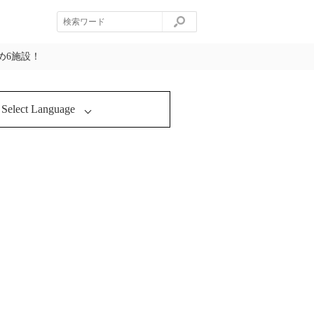
め6施設！
Select Language