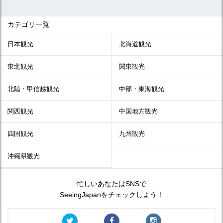
カテゴリ一覧
日本観光
北海道観光
東北観光
関東観光
北陸・甲信越観光
中部・東海観光
関西観光
中国地方観光
四国観光
九州観光
沖縄県観光
忙しいあなたはSNSで
SeeingJapanをチェックしよう！