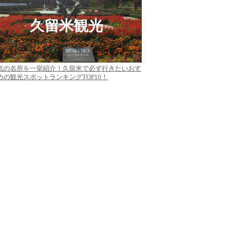
久留米観光
気の名所を一挙紹介！久留米で必ず行きたいおす
めの観光スポットランキングTOP10！