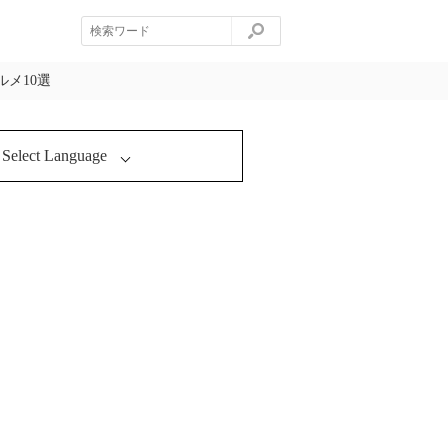
メ10選
Select Language