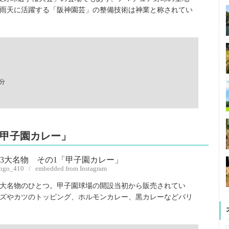
雨天に活躍する「阪神園芸」の整備技術は神業と称されてい
分
「甲子園カレー」
ingo_410 / embedded from Instagram
メ3大名物のひとつ。甲子園球場の開設当初から販売されてい
ズやカツのトッピング、ホルモンカレー、黒カレーなどバリ