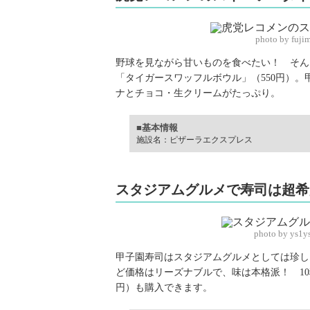
photo by fuj
野球を見ながら甘いものを食べたい！ そん
「タイガースワッフルボウル」（550円）
ナとチョコ・生クリームがたっぷり。
■基本情報
施設名：ピザーラエクスプレス
スタジアムグルメで寿司は超希
photo by ys1y
甲子園寿司はスタジアムグルメとしては珍し
ど価格はリーズナブルで、味は本格派！ 10
円）も購入できます。