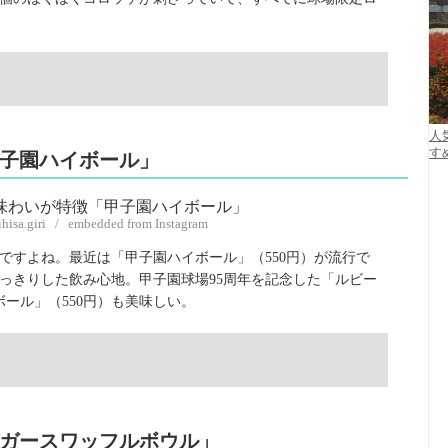
人
す
子園ハイボール」
ihisa.giri / embedded from Instagram
ですよね。最近は「甲子園ハイボール」（550円）が流行で
っきりした飲み心地。甲子園球場95周年を記念した「ルビー
ボール」（550円）も美味しい。
ガースワッフルボウル」