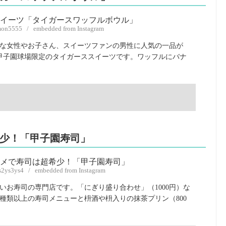
imon5555 / embedded from Instagram
な女性やお子さん、スイーツファンの男性に人気の一品が
。甲子園球場限定のタイガーススイーツです。ワッフルにバナ
少！「甲子園寿司」
s2ys3ys4 / embedded from Instagram
いお寿司の専門店です。「にぎり盛り合わせ」（1000円）な
種類以上の寿司メニューと枡酒や枡入りの抹茶プリン（800