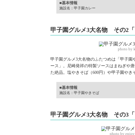
■基本情報
施設名：甲子園カレー
甲子園グルメ3大名物 その2
photo by 
甲子園グルメ3大名物のふたつめは「甲子園
ース」。尼崎発祥の特製ソースはまねぎや唐
た絶品。塩やきそば（600円）や甲子園やき
■基本情報
施設名：甲子園やきそば
甲子園グルメ3大名物 その3
photo by enjo