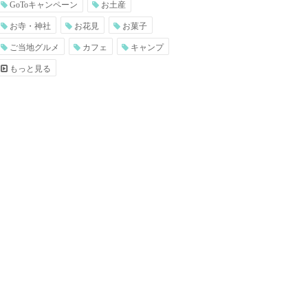
GoToキャンペーン
お土産
お寺・神社
お花見
お菓子
ご当地グルメ
カフェ
キャンプ
もっと見る