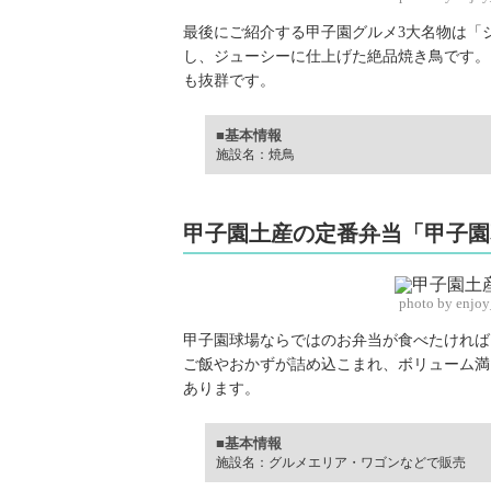
最後にご紹介する甲子園グルメ3大名物は「
し、ジューシーに仕上げた絶品焼き鳥です。
も抜群です。
■基本情報
施設名：焼鳥
甲子園土産の定番弁当「甲子園
photo by enjo
甲子園球場ならではのお弁当が食べたければ
ご飯やおかずが詰め込こまれ、ボリューム満
あります。
■基本情報
施設名：グルメエリア・ワゴンなどで販売