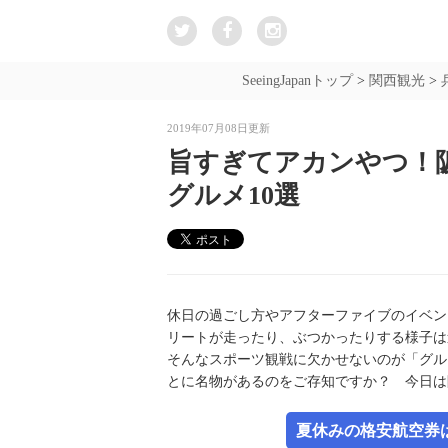
SeeingJapanトップ
>
関西観光
>
2019年07月08日更新
旨すぎてアカンやつ！
グルメ10選
休日の過ごし方やアフターファイブのイベン
リートが走ったり、ぶつかったりする様子は
そんなスポーツ観戦に欠かせないのが「グル
とに名物があるのをご存知ですか？ 今日は
夏休みの格安航空券は新