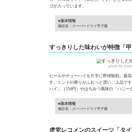
ゴが入っています。
■基本情報
施設名：スーパードライ甲子園
すっきりした味わいが特徴「甲
photo by yosh
ビールやチューハイを片手に野球観戦。最高
す。ミントの香りがふわっと漂い、上品です
ハイ」（550円）やはちみつ風味の「ハニー
■基本情報
施設名：スーパードライ甲子園
虎党レコメンのスイーツ「タイ