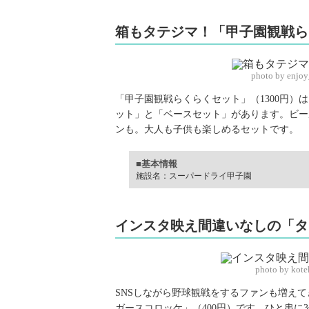
箱もタテジマ！「甲子園観戦ら
photo by enjo
「甲子園観戦らくらくセット」（1300円
ット」と「ベースセット」があります。ビー
ンも。大人も子供も楽しめるセットです。
■基本情報
施設名：スーパードライ甲子園
インスタ映え間違いなしの「タ
photo by kot
SNSしながら野球観戦をするファンも増え
ガースコロッケ」（400円）です。ひと串