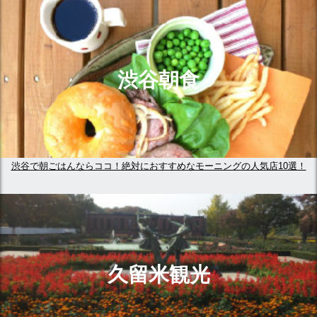
渋谷朝食
渋谷で朝ごはんならココ！絶対におすすめなモーニングの人気店10選！
久留米観光