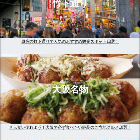
竹下通り
原宿の竹下通りで人気のおすすめ観光スポット10選！
大阪名物
さぁ食い倒れよう！大阪で必ず食べたい絶品のご当地グルメ10選！