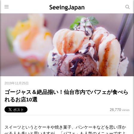
2019年11月25日
ゴージャス＆絶品揃い！仙台市内でパフェが食べら
れるお店10選
26,770
views
スイーツというとケーキや焼き菓子、パンケーキなどを思い浮か
べる人も多いと思いますが、「パフェ」も人気のメニューですよ