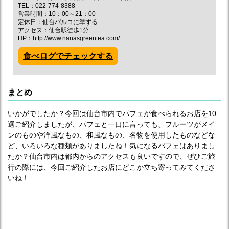
TEL：022-774-8388
営業時間：10：00～21：00
定休日：仙台パルコに準ずる
アクセス：仙台駅徒歩1分
HP：
http://www.nanasgreentea.com/
食べログでチェックする
まとめ
いかがでしたか？今回は仙台市内でパフェが食べられるお店を10
選ご紹介しましたが、パフェと一口に言っても、フルーツがメイ
ンのものや洋風なもの、和風なもの、名物を使用したものなどな
ど、いろいろな種類がありましたね！気になるパフェはありまし
たか？仙台市内は都内からのアクセスも良いですので、ぜひご旅
行の際には、今回ご紹介したお店にどこか立ち寄ってみてくださ
いね！