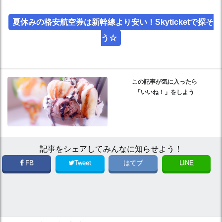
夏休みの格安航空券は新幹線より安い！Skyticketで探そ
う☆
この記事が気に入ったら
「いいね！」をしよう
記事をシェアしてみんなに知らせよう！
FB
Tweet
はてブ
LINE