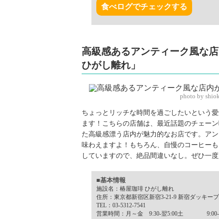
食べログでチェックする
高級感あるアンティーク風な店
ひがし離れ」
photo by shio
ちょっとリッチな時間を過ごしたいという愛
ます！こちらの店舗は、最近話題のチェーン
た高級感漂う店内が魅力的なお店です。アン
味わえますよ！もちろん、自慢のコーヒーも
していますので、絶品間違いなし。ぜひ一度
■基本情報
施設名：椿屋珈琲 ひがし離れ
住所：東京都新宿区新宿3-21-9 新宿ダッキープ
TEL：03-5312-7541
営業時間：月～金 9:30-翌5:00土 9:00-翌5