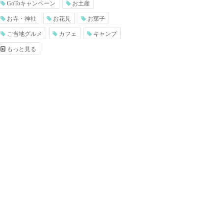
GoToキャンペーン
お土産
お寺・神社
お花見
お菓子
ご当地グルメ
カフェ
キャンプ
もっと見る