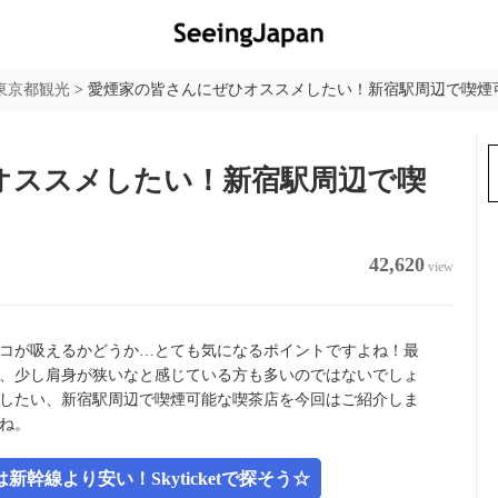
東京都観光
>
愛煙家の皆さんにぜひオススメしたい！新宿駅周辺で喫煙可
オススメしたい！新宿駅周辺で喫
42,620
view
コが吸えるかどうか…とても気になるポイントですよね！最
、少し肩身が狭いなと感じている方も多いのではないでしょ
したい、新宿駅周辺で喫煙可能な喫茶店を今回はご紹介しま
ね。
幹線より安い！Skyticketで探そう☆