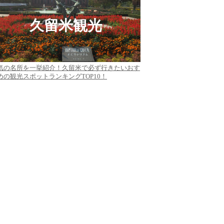
久留米観光
気の名所を一挙紹介！久留米で必ず行きたいおす
めの観光スポットランキングTOP10！