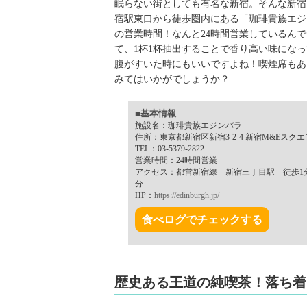
眠らない街としても有名な新宿。そんな新宿
宿駅東口から徒歩圏内にある「珈琲貴族エジ
の営業時間！なんと24時間営業しているん
て、1杯1杯抽出することで香り高い味にな
腹がすいた時にもいいですよね！喫煙席もあ
みてはいかがでしょうか？
■基本情報
施設名：珈琲貴族エジンバラ
住所：東京都新宿区新宿3-2-4 新宿M&Eスクエ
TEL：03-5379-2822
営業時間：24時間営業
アクセス：都営新宿線 新宿三丁目駅 徒歩1
分
HP：
https://edinburgh.jp/
食べログでチェックする
歴史ある王道の純喫茶！落ち着