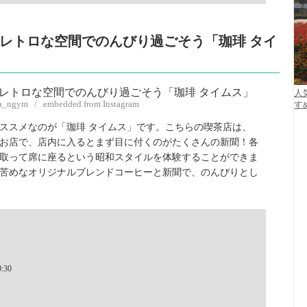
レトロな空間でのんびり過ごそう「珈琲 タイ
人
sa_ngym / embedded from Instagram
す
ススメなのが「珈琲 タイムス」です。こちらの喫茶店は、
お店で、店内に入るとまず目に付くのがたくさんの新聞！各
取って席に座るという昭和スタイルを体験することができま
苦めなオリジナルブレンドコーヒーと新聞で、のんびりとし
:30