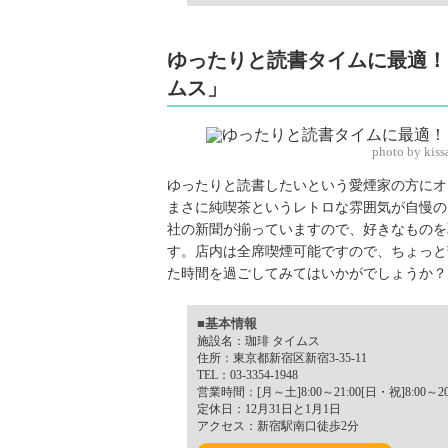
ゆったりと読書タイムに最適！
ムス」
photo by kis
ゆったりと読書したいという愛煙家の方にオ
まさに純喫茶というレトロな雰囲気が自慢の
社の新聞が揃っていますので、好きなものを
す。店内は全席喫煙可能ですので、ちょっと
た時間を過ごしてみてはいかがでしょうか？
■基本情報
施設名：珈琲 タイムス
住所：東京都新宿区新宿3-35-11
TEL：03-3354-1948
営業時間：[月～土]8:00～21:00[日・祝]8:00～20
定休日：12月31日と1月1日
アクセス：新宿駅南口徒歩2分