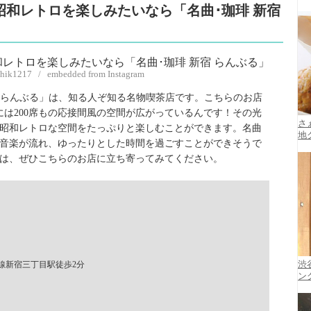
昭和レトロを楽しみたいなら「名曲･珈琲 新宿
shik1217 / embedded from Instagram
宿 らんぶる」は、知る人ぞ知る名物喫茶店です。こちらのお店
には200席もの応接間風の空間が広がっているんです！その光
さ
昭和レトロな空間をたっぷりと楽しむことができます。名曲
地
音楽が流れ、ゆったりとした時間を過ごすことができそうで
は、ぜひこちらのお店に立ち寄ってみてください。
線新宿三丁目駅徒歩2分
渋
ン