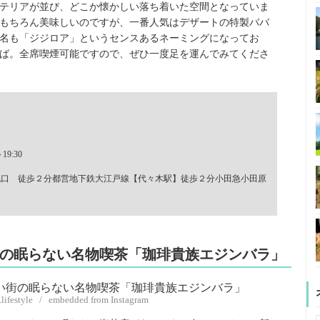
ンテリアが並び、どこか懐かしい落ち着いた空間となっていま
もちろん美味しいのですが、一番人気はデザートの特製ババ
名も「ジジロア」というセンスあるネーミングになってお
ば。全席喫煙可能ですので、ぜひ一度足を運んでみてくださ
Ｆ
9:30
北口 徒歩２分都営地下鉄大江戸線【代々木駅】徒歩２分小田急小田原
街の眠らない名物喫茶「珈琲貴族エジンバラ」
.lifestyle / embedded from Instagram