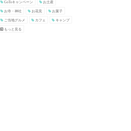
GoToキャンペーン
お土産
お寺・神社
お花見
お菓子
ご当地グルメ
カフェ
キャンプ
もっと見る