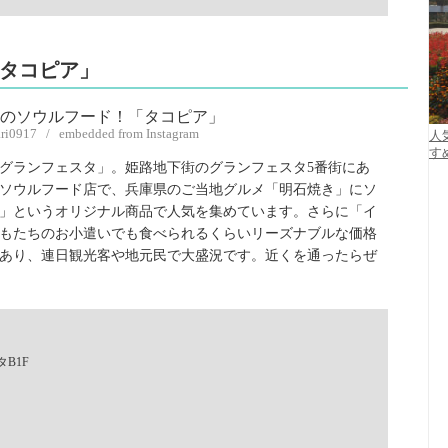
「タコピア」
fari0917 / embedded from Instagram
人
す
グランフェスタ」。姫路地下街のグランフェスタ5番街にあ
たソウルフード店で、兵庫県のご当地グルメ「明石焼き」にソ
」というオリジナル商品で人気を集めています。さらに「イ
もたちのお小遣いでも食べられるくらいリーズナブルな価格
あり、連日観光客や地元民で大盛況です。近くを通ったらぜ
B1F