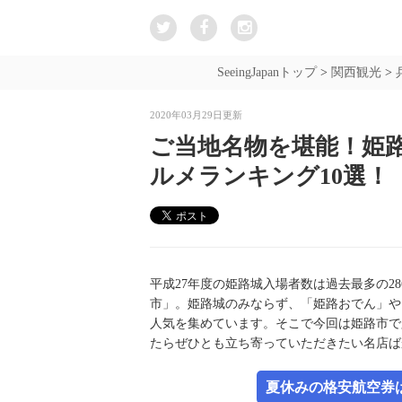
SeeingJapanトップ
>
関西観光
>
2020年03月29日更新
ご当地名物を堪能！姫
ルメランキング10選！
平成27年度の姫路城入場者数は過去最多の2
市」。姫路城のみならず、「姫路おでん」や
人気を集めています。そこで今回は姫路市で
たらぜひとも立ち寄っていただきたい名店ば
夏休みの格安航空券は新