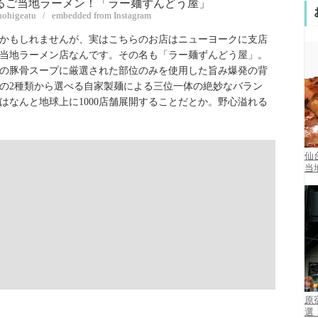
nohigeatu / embedded from Instagram
かもしれませんが、実はこちらのお店はニューヨークに支店
当地ラーメン店なんです。その名も「ラー麺ずんどう屋」。
の豚骨スープに厳選された部位のみを使用した旨み爆発の背
の2種類から選べる自家製麺による三位一体の絶妙なバラン
はなんと地球上に1000店舗展開することだとか。野心溢れる
仙
当
原
選