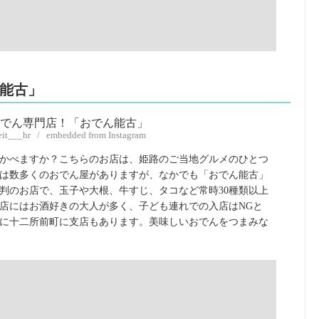
ん能古」
veit___hr / embedded from Instagram
かべますか？こちらのお店は、姫路のご当地グルメのひとつ
は数多くのおでん屋がありますが、なかでも「おでん能古」
判のお店で、玉子や大根、牛すじ、タコなど常時30種類以上
店にはお酒好きの大人が多く、子ども連れでの入店はNGと
に十二所前町に支店もあります。美味しいおでんをつまみな