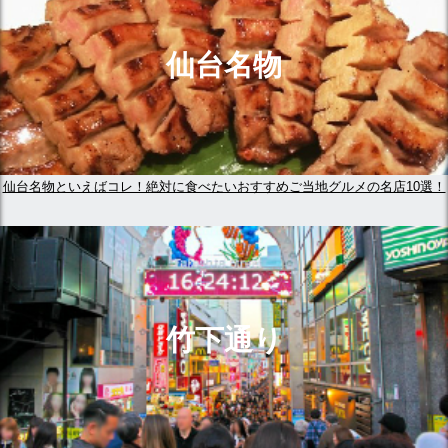
仙台名物
仙台名物といえばコレ！絶対に食べたいおすすめご当地グルメの名店10選！
竹下通り