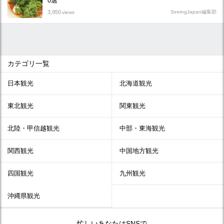
0選
3,950
SeeingJapan編集部
views
カテゴリ一覧
日本観光
北海道観光
東北観光
関東観光
北陸・甲信越観光
中部・東海観光
関西観光
中国地方観光
四国観光
九州観光
沖縄県観光
忙しいあなたはSNSで