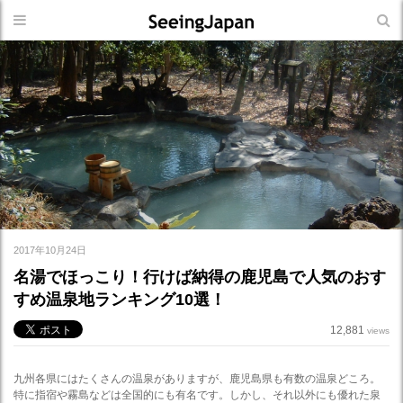
2017年10月24日
名湯でほっこり！行けば納得の鹿児島で人気のおす
すめ温泉地ランキング10選！
12,881
views
九州各県にはたくさんの温泉がありますが、鹿児島県も有数の温泉どころ。
特に指宿や霧島などは全国的にも有名です。しかし、それ以外にも優れた泉