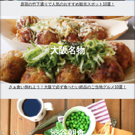
原宿の竹下通りで人気のおすすめ観光スポット10選！
大阪名物
さぁ食い倒れよう！大阪で必ず食べたい絶品のご当地グルメ10選！
渋谷朝食