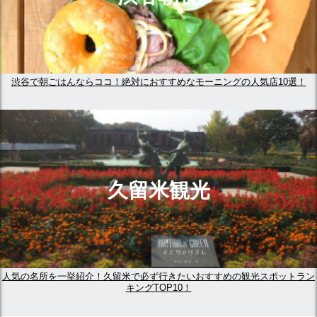
渋谷で朝ごはんならココ！絶対におすすめなモーニングの人気店10選！
久留米観光
人気の名所を一挙紹介！久留米で必ず行きたいおすすめの観光スポットラン
キングTOP10！