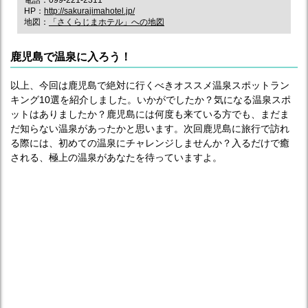
電話：099-221-2311
HP：
http://sakurajimahotel.jp/
地図：
「さくらじまホテル」への地図
鹿児島で温泉に入ろう！
以上、今回は鹿児島で絶対に行くべきオススメ温泉スポットラン
キング10選を紹介しました。いかがでしたか？気になる温泉スポ
ットはありましたか？鹿児島には何度も来ている方でも、まだま
だ知らない温泉があったかと思います。次回鹿児島に旅行で訪れ
る際には、初めての温泉にチャレンジしませんか？入るだけで癒
される、極上の温泉があなたを待っていますよ。