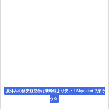
夏休みの格安航空券は新幹線より安い！Skyticketで探そ
う☆