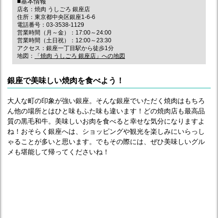
■基本情報
店名：焼肉 うしごろ 銀座店
住所：東京都中央区銀座1-6-6
電話番号：03-3538-1129
営業時間（月～金）：17:00～24:00
営業時間（土日祝）：12:00～23:30
アクセス：銀座一丁目駅から徒歩1分
地図：
「焼肉 うしごろ 銀座店」への地図
銀座で美味しい焼肉を食べよう！
大人な町の印象が強い銀座。そんな銀座でいただく焼肉はもちろ
ん他の場所とはひと味もふた味も違います！どの焼肉店も最高品
質の黒毛和牛。美味しいお肉を食べると幸せな気分になりますよ
ね！おそらく銀座へは、ショッピングや観光を楽しみにいらっし
ゃることが多いと思います。でもその際には、ぜひ美味しいグル
メも堪能して帰ってくださいね！