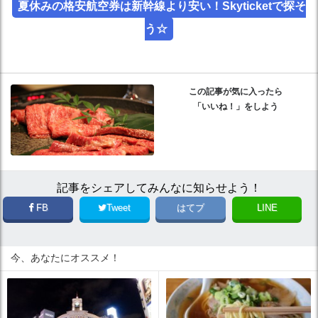
夏休みの格安航空券は新幹線より安い！Skyticketで探そ
う☆
この記事が気に入ったら
「いいね！」をしよう
記事をシェアしてみんなに知らせよう！
FB
Tweet
はてブ
LINE
今、あなたにオススメ！