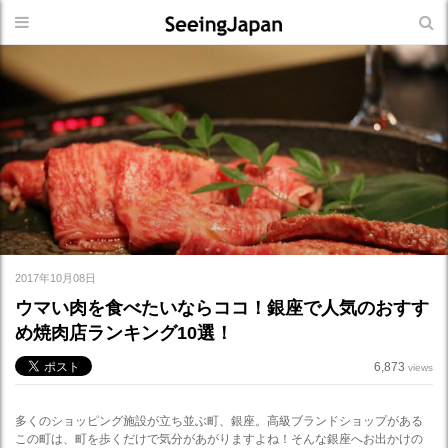
2017年10月08日
ウマい肉を食べたいならココ！銀座で人気のおすす
め焼肉店ランキング10選！
6,873
views
多くのショッピング施設が立ち並ぶ町、銀座。高級ブランドショップがある
この町は、町を歩くだけで気分があがりますよね！そんな銀座へお出かけの