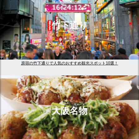
竹下通り
原宿の竹下通りで人気のおすすめ観光スポット10選！
大阪名物