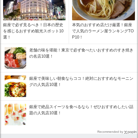
銀座で必ず見るべき！日本の歴史
本気のおすすめ店だけ厳選！銀座
を感じるおすすめ観光スポット10
で人気のラーメン屋ランキングTO
選！
P10！
老舗の味を堪能！東京で必ず食べたいおすすめのすき焼き
の名店10選！
銀座で美味しい朝食ならココ！絶対におすすめなモーニン
グの人気店10選！
銀座で絶品スイーツを食べるなら！ぜひおすすめしたい話
題の人気店10選！
Recommended by