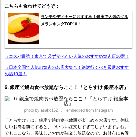
こちらも合わせてどうぞ：
ランチやディナーにおすすめ！銀座で人気のグル
メランキングTOP10！
→コスパ最強！東京で必ず食べたい人気のおすすめ焼肉店10選！
→日本全国で人気の焼肉の名店大集合！絶対行くべき厳選おすす
め店10選！
6. 銀座で焼肉食べ放題ならここ！「とらすけ 銀座本店」
photo by asako152 / embedded from Instagram
「とらすけ」は、銀座で焼肉食べ放題が楽しめるお店です。美味
しいお肉を前にすると、ついつい注文しすぎてしまいますよね。
でもここなら、美味しいお肉が注文し放題なので、お財布にも優