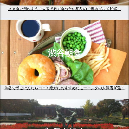
さぁ食い倒れよう！大阪で必ず食べたい絶品のご当地グルメ10選！
渋谷朝食
渋谷で朝ごはんならココ！絶対におすすめなモーニングの人気店10選！