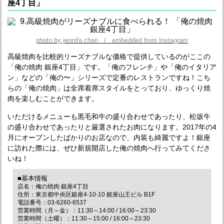
座4丁目」
photo by jennifa.chan / embedded from Instagram
高級焼肉を比較的リーズナブルな価格で提供しているのがここの
「俺の焼肉 銀座4丁目」です。「俺のフレンチ」や「俺のイタリア
ン」などの「俺の〜」シリーズで定番のレストランですね！こち
らの「俺の焼肉」は全席着席スタイルをとっており、ゆっくり焼
肉を楽しむことができます。
いただけるメニューも黒毛和牛の盛り合わせであったり、松坂牛
の盛り合わせであったりと厳選されたお肉になります。2017年の4
月にオープンしたばかりのお店なので、内装も綺麗ですよ！銀座
に訪れた際には、ぜひ新規開店した俺の焼肉へ行ってみてくださ
いね！
■基本情報
店名：俺の焼肉 銀座4丁目
住所：東京都中央区銀座4-10-10 銀座山王ビル B1F
電話番号：03-6260-6537
営業時間（月～金）：11:30～14:00 / 16:00～23:30
営業時間（土曜）：11:30～15:00 / 16:00～23:30