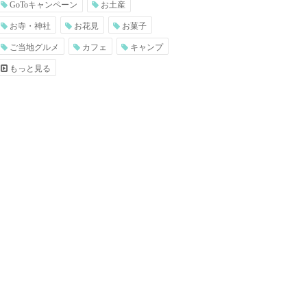
GoToキャンペーン
お土産
お寺・神社
お花見
お菓子
ご当地グルメ
カフェ
キャンプ
もっと見る