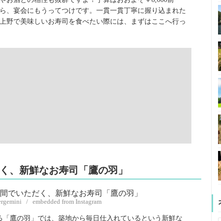
ら、宴会にもうってつけです。一貫一貫丁寧に握り込まれた
上野で美味しいお寿司を食べたい際には、まずはここへ行っ
だく、新鮮なお寿司「鷹の羽」
tergemini / embedded from Instagram
る「鷹の羽」では、築地から毎日仕入れているという新鮮な