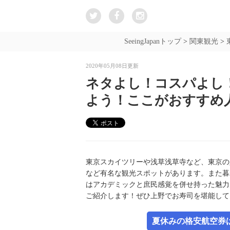
SeeingJapanトップ
>
関東観光
>
2020年05月08日更新
ネタよし！コスパよし
よう！ここがおすすめ
東京スカイツリーや浅草浅草寺など、東京の
など有名な観光スポットがあります。また暮
はアカデミックと庶民感覚を併せ持った魅力
ご紹介します！ぜひ上野でお寿司を堪能して
夏休みの格安航空券は新