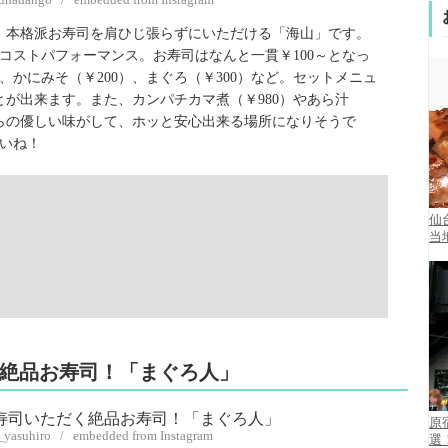
、本格派お寿司を肩ひじ張らずにいただける「海山」です。
コストパフォーマンス。お寿司はなんと一貫￥100～となっ
）、かにみそ（￥200）、まぐろ（￥300）など。セットメニュ
とが出来ます。また、カンパチカマ煮（￥980）やあら汁
がらの優しい味がして、ホッと安心出来る場所になりそうで
いね！
仙
当
く絶品お寿司！「まぐろ人」
原
_yasuhiro / embedded from Instagram
選