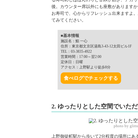
後。カウンター席以外にも座敷がありますか
お寿司で、心からリフレッシュ出来ますよ。
てみてください。
■基本情報
施設名：鮨 一心
住所：東京都文京区湯島3-43-12太田ビル1F
TEL：03-3835-4922
営業時間：17:00～翌2:00
定休日：日曜
アクセス：上野駅より徒歩8分
食べログでチェックする
2. ゆったりとした空間でいた
photo by glit
上野御徒町駅から歩いて2分程度の場所にあ