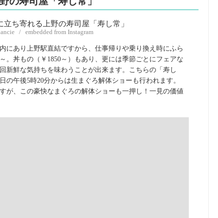
上野の寿司屋「寿し常」
hancie / embedded from Instagram
内にあり上野駅直結ですから、仕事帰りや乗り換え時にふら
0～。丼もの（￥1850～）もあり、更には季節ごとにフェアな
回新鮮な気持ちを味わうことが出来ます。こちらの「寿し
日の午後5時20分からは生まぐろ解体ショーも行われます。
すが、この豪快なまぐろの解体ショーも一押し！一見の価値