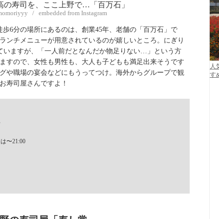
omoriyyy / embedded from Instagram
ら徒歩6分の場所にあるのは、創業45年、老舗の「百万石」で
ランチメニューが用意されているのが嬉しいところ。にぎり
となっていますが、「一人前だとなんだか物足りない…」という方
ますので、女性も男性も、大人も子どもも満足出来そうです
人
グや職場の宴会などにもうってつけ。海外からグループで観
す
お寿司屋さんですよ！
F
日は〜21:00