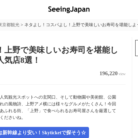
東京都観光
>
ネタよし！コスパよし！上野で美味しいお寿司を堪能しよ
！上野で美味しいお寿司を堪能し
人気店8選！
196,220
view
人気観光スポットへの玄関口、そして動物園や美術館、公園
れの風物詩、上野アメ横には様々なグルメがたくさん！今回
あふれる街、「上野」で食べられるお寿司屋さんを厳選して
くださいね。
幹線より安い！Skyticketで探そう☆