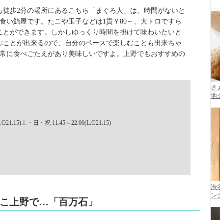
らも徒歩2分の場所にあるこちら「まぐろ人」は、時間がないと
食い鮨屋です。たこや玉子などは1貫￥80～、大トロですら
くことができます。しかしゆっくり時間を掛けて味わいたいと
ぶことが出来るので、自分のペースで楽しむことも出来ちゃ
常に食べごたえがあり美味しいですよ。上野でもおすすめの
さ
地
O21:15)土・日・祝 11:45～22:00(L.O21:15)
渋
ン
、ここ上野で…「百万石」