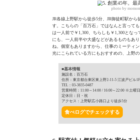
photo by momom
JR各線上野駅から徒歩5分、JR御徒町駅か
す。こちらの「百万石」ではなんと言っても
は一人前で￥1,300、ちらしも￥1,300
にも、一人前半や大盛などがあるものもあり
ね。個室もありますから、仕事のミーティン
光にこられている方にもおすすめの、上野の
■基本情報
施設名：百万石
住所：東京都台東区東上野2-11-5 江波戸ビル1
TEL：03-3835-0487
営業時間：11:00～14:00 / 16:00～22:00 ※土曜
定休日：日・祝
アクセス：上野駅広小路口より徒歩5分
食べログでチェックする