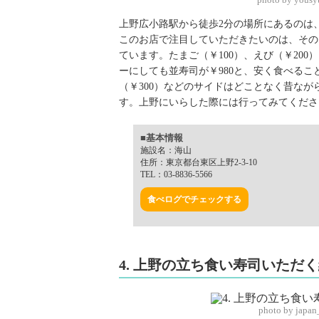
上野広小路駅から徒歩2分の場所にあるのは
このお店で注目していただきたいのは、その
ています。たまご（￥100）、えび（￥200
ーにしても並寿司が￥980と、安く食べるこ
（￥300）などのサイドはどことなく昔な
す。上野にいらした際には行ってみてくださ
■基本情報
施設名：海山
住所：東京都台東区上野2-3-10
TEL：03-8836-5566
食べログでチェックする
4. 上野の立ち食い寿司いただ
photo by japan