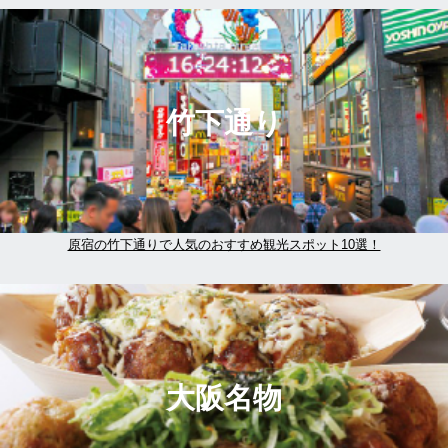
竹下通り
原宿の竹下通りで人気のおすすめ観光スポット10選！
大阪名物