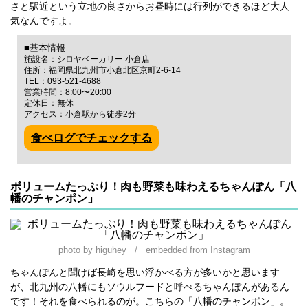
さと駅近という立地の良さからお昼時には行列ができるほど大人
気なんですよ。
■基本情報
施設名：シロヤベーカリー 小倉店
住所：福岡県北九州市小倉北区京町2-6-14
TEL：093-521-4688
営業時間：8:00〜20:00
定休日：無休
アクセス：小倉駅から徒歩2分
食べログでチェックする
ボリュームたっぷり！肉も野菜も味わえるちゃんぽん「八
幡のチャンポン」
photo by higuhey / embedded from Instagram
ちゃんぽんと聞けば長崎を思い浮かべる方が多いかと思います
が、北九州の八幡にもソウルフードと呼べるちゃんぽんがあるん
です！それを食べられるのが。こちらの「八幡のチャンポン」。