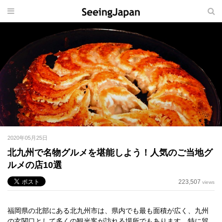
2020年05月25日
北九州で名物グルメを堪能しよう！人気のご当地グ
ルメの店10選
223,507
views
福岡県の北部にある北九州市は、県内でも最も面積が広く、九州
の玄関口として多くの観光客が訪れる場所でもあります。特に貿