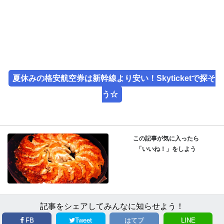
夏休みの格安航空券は新幹線より安い！Skyticketで探そ
う☆
この記事が気に入ったら
「いいね！」をしよう
記事をシェアしてみんなに知らせよう！
FB
Tweet
はてブ
LINE