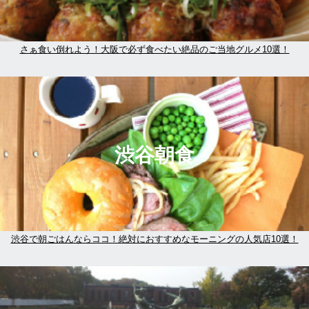
さぁ食い倒れよう！大阪で必ず食べたい絶品のご当地グルメ10選！
渋谷朝食
渋谷で朝ごはんならココ！絶対におすすめなモーニングの人気店10選！