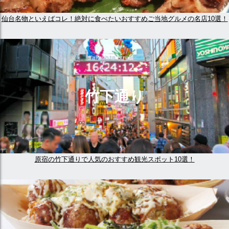
仙台名物といえばコレ！絶対に食べたいおすすめご当地グルメの名店10選！
竹下通り
原宿の竹下通りで人気のおすすめ観光スポット10選！