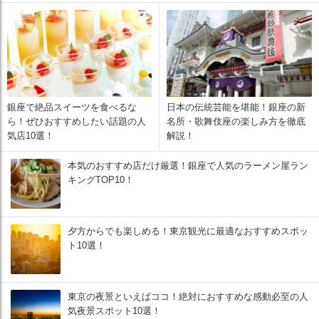
銀座で絶品スイーツを食べるな
日本の伝統芸能を堪能！銀座の新
ら！ぜひおすすめしたい話題の人
名所・歌舞伎座の楽しみ方を徹底
気店10選！
解説！
本気のおすすめ店だけ厳選！銀座で人気のラーメン屋ラン
キングTOP10！
夕方からでも楽しめる！東京観光に最適なおすすめスポッ
ト10選！
東京の夜景といえばココ！絶対におすすめな感動必至の人
気夜景スポット10選！