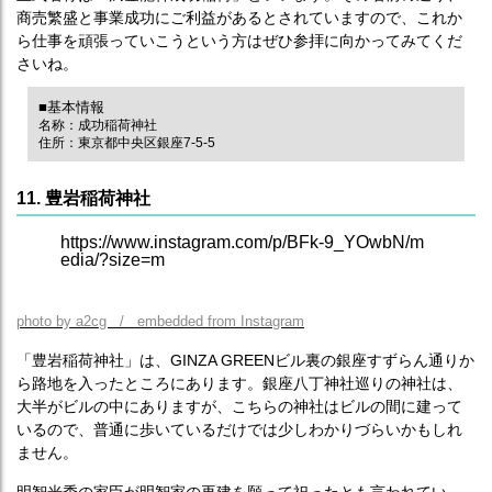
商売繁盛と事業成功にご利益があるとされていますので、これか
ら仕事を頑張っていこうという方はぜひ参拝に向かってみてくだ
さいね。
■基本情報
名称：成功稲荷神社
住所：東京都中央区銀座7-5-5
11. 豊岩稲荷神社
https://www.instagram.com/p/BFk-9_YOwbN/m
edia/?size=m
photo by a2cg / embedded from Instagram
「豊岩稲荷神社」は、GINZA GREENビル裏の銀座すずらん通りか
ら路地を入ったところにあります。銀座八丁神社巡りの神社は、
大半がビルの中にありますが、こちらの神社はビルの間に建って
いるので、普通に歩いているだけでは少しわかりづらいかもしれ
ません。