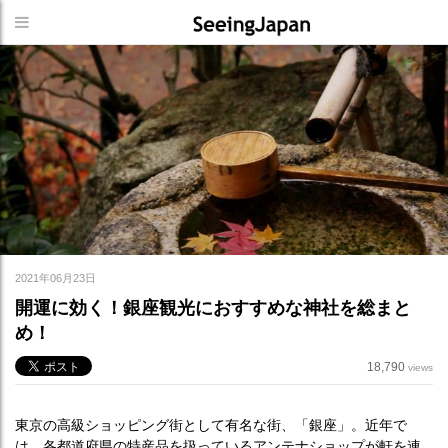
2021年06月23日
開運に効く！銀座観光におすすめな神社を総まと
め！
18,790
views
東京の高級ショッピング街として有名な街、「銀座」。近年で
は、各都道府県の特産品を扱っているアンテナショップが軒を連