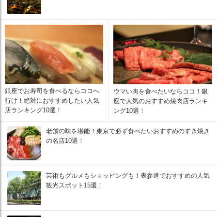
銀座でお寿司を食べるならココへ
ウマい肉を食べたいならココ！銀
行け！絶対におすすめしたい人気
座で人気のおすすめ焼肉店ランキ
店ランキング10選！
ング10選！
老舗の味を堪能！東京で必ず食べたいおすすめのすき焼き
の名店10選！
芸術もグルメもショッピングも！表参道でおすすめの人気
観光スポット15選！