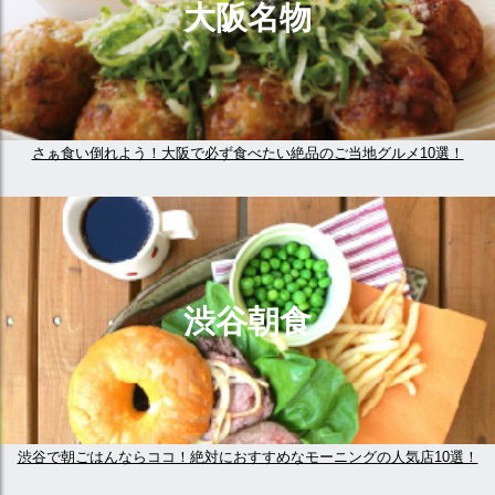
大阪名物
さぁ食い倒れよう！大阪で必ず食べたい絶品のご当地グルメ10選！
渋谷朝食
渋谷で朝ごはんならココ！絶対におすすめなモーニングの人気店10選！