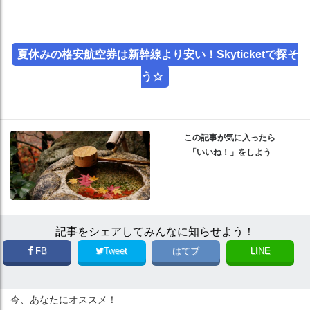
夏休みの格安航空券は新幹線より安い！Skyticketで探そ
う☆
この記事が気に入ったら
「いいね！」をしよう
記事をシェアしてみんなに知らせよう！
FB
Tweet
はてブ
LINE
今、あなたにオススメ！