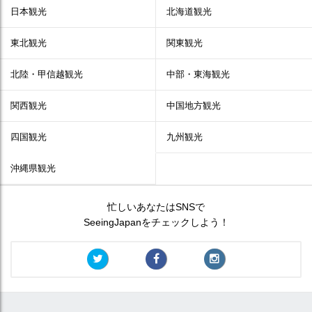
日本観光
北海道観光
東北観光
関東観光
北陸・甲信越観光
中部・東海観光
関西観光
中国地方観光
四国観光
九州観光
沖縄県観光
忙しいあなたはSNSで
SeeingJapanをチェックしよう！