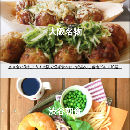
大阪名物
さぁ食い倒れよう！大阪で必ず食べたい絶品のご当地グルメ10選！
渋谷朝食