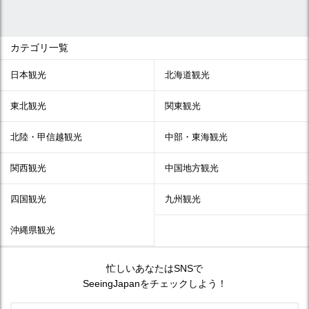
カテゴリ一覧
日本観光
北海道観光
東北観光
関東観光
北陸・甲信越観光
中部・東海観光
関西観光
中国地方観光
四国観光
九州観光
沖縄県観光
忙しいあなたはSNSで
SeeingJapanをチェックしよう！