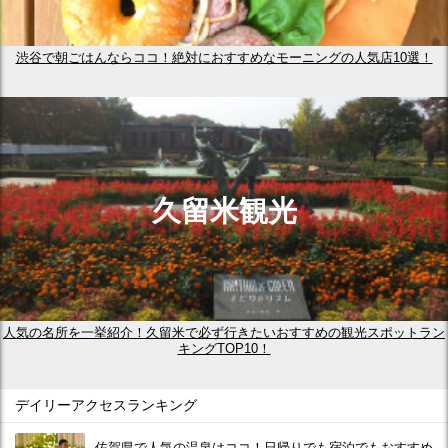
渋谷で朝ごはんならココ！絶対におすすめなモーニングの人気店10選！
久留米観光
人気の名所を一挙紹介！久留米で必ず行きたいおすすめの観光スポットラン
キングTOP10！
デイリーアクセスランキング
佐賀県で人気の温泉はココ！日帰りでも宿泊でもおすすめ