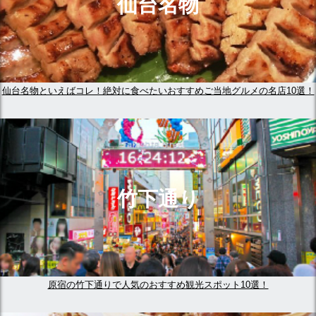
仙台名物
仙台名物といえばコレ！絶対に食べたいおすすめご当地グルメの名店10選！
竹下通り
原宿の竹下通りで人気のおすすめ観光スポット10選！