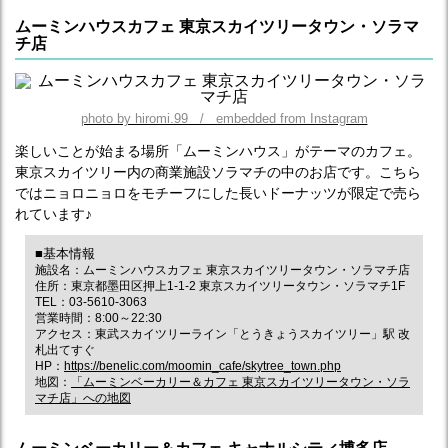
ムーミンハウスカフェ 東京スカイツリータウン・ソラマ
チ店
photo by hiromi.99 / embedded from Instagram
楽しいことが始まる場所「ムーミンハウス」がテーマのカフェ。
東京スカイツリー内の商業施設ソラマチの中のお店です。こちら
ではニョロニョロをモチーフにした長いドーナッツが限定で売ら
れています♪
■基本情報
施設名：ムーミンハウスカフェ 東京スカイツリータウン・ソラマチ店
住所：東京都墨田区押上1-1-2 東京スカイツリータウン・ソラマチ1F
TEL：03-5610-3063
営業時間：8:00～22:30
アクセス：東武スカイツリーライン「とうきょうスカイツリー」駅 改
札出てすぐ
HP：
https://benelic.com/moomin_cafe/skytree_town.php
地図：
「ムーミンベーカリー＆カフェ 東京スカイツリータウン・ソラ
マチ店」への地図