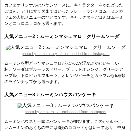
カフェオリジナルのハヤシソースに、キャラクターをかたどった
ごはん、デリにサラダまではいったプレートランチはムーミンカ
フェの人気メニューのひとつです。キャラクターごはんはムーミ
ンとニョロニョロから選べます。
人気メニュー2：ムーミンマシュマロ クリームソーダ
photo by mimizuku.y / embedded from Instagram
ムーミンを型どったマシュマロがぷかぷか浮かぶかわいらしい一
杯。ソーダはブルーラズベリー、ブラッドオレンジ、グリーンア
ップル、トロピカルフルーツ、オレンジピーチとカラフルな5種類
のラインナップから選べます。
人気メニュー3：ムーミンハウスパンケーキ
photo by emokira / embedded from Instagram
ムーミンハウスと一緒にパンケーキが並びます。このかわいらし
いムーミンのおうちの中には3段のココットがはいっており、中身