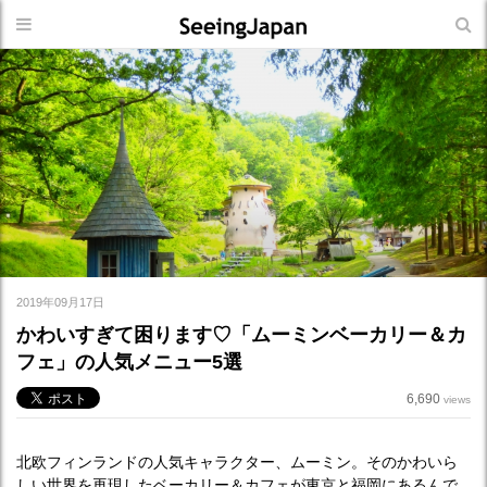
2019年09月17日
かわいすぎて困ります♡「ムーミンベーカリー＆カ
フェ」の人気メニュー5選
6,690
views
北欧フィンランドの人気キャラクター、ムーミン。そのかわいら
しい世界を再現したベーカリー＆カフェが東京と福岡にあるんで