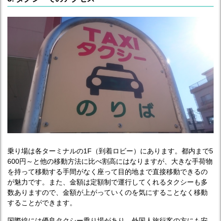
乗り場は各ターミナルの1F（到着ロビー）にあります。都内まで5
600円～と他の移動方法に比べ割高にはなりますが、大きな手荷物
を持って移動する手間がなく座って目的地まで直接移動できるの
が魅力です。また、金額は定額制で運行してくれるタクシーも多
数ありますので、金額が上がっていくのを気にすることなく移動
することができます。
国際線には優良タクシー乗り場があり、外国人旅行客の方にも安