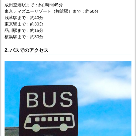
成田空港駅まで：約1時間45分
東京ディズニーリゾート（舞浜駅）まで：約50分
浅草駅まで：約40分
東京駅まで：約30分
品川駅まで：約15分
横浜駅まで：約30分
2. バスでのアクセス