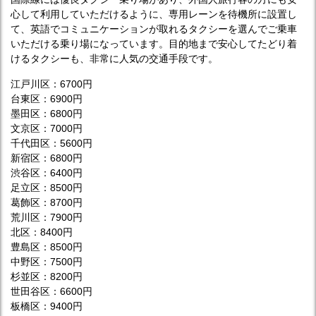
心して利用していただけるように、専用レーンを待機所に設置し
て、英語でコミュニケーションが取れるタクシーを選んでご乗車
いただける乗り場になっています。目的地まで安心してたどり着
けるタクシーも、非常に人気の交通手段です。
江戸川区：6700円
台東区：6900円
墨田区：6800円
文京区：7000円
千代田区：5600円
新宿区：6800円
渋谷区：6400円
足立区：8500円
葛飾区：8700円
荒川区：7900円
北区：8400円
豊島区：8500円
中野区：7500円
杉並区：8200円
世田谷区：6600円
板橋区：9400円