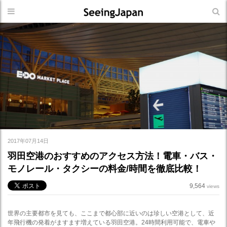
2017年07月14日
羽田空港のおすすめのアクセス方法！電車・バス・
モノレール・タクシーの料金/時間を徹底比較！
9,564
views
世界の主要都市を見ても、ここまで都心部に近いのは珍しい空港として、近
年飛行機の発着がますます増えている羽田空港。24時間利用可能で、電車や