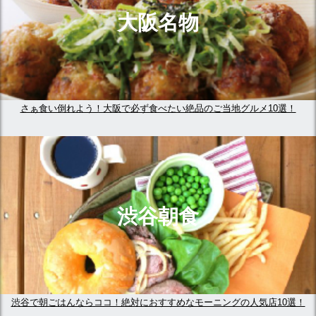
大阪名物
さぁ食い倒れよう！大阪で必ず食べたい絶品のご当地グルメ10選！
渋谷朝食
渋谷で朝ごはんならココ！絶対におすすめなモーニングの人気店10選！