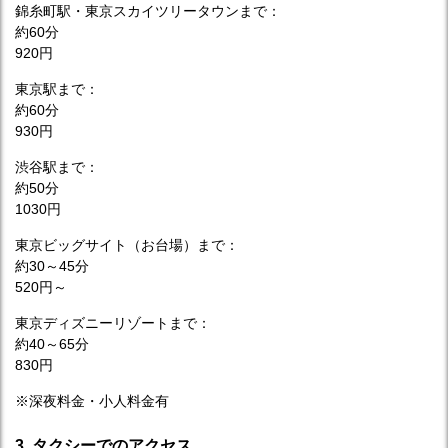
錦糸町駅・東京スカイツリータウンまで：
約60分
920円
東京駅まで：
約60分
930円
渋谷駅まで：
約50分
1030円
東京ビッグサイト（お台場）まで：
約30～45分
520円～
東京ディズニーリゾートまで：
約40～65分
830円
※深夜料金・小人料金有
3. タクシーでのアクセス