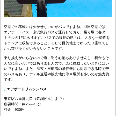
空港での移動には欠かせないのがバスですよね。羽田空港では、
エアポートバス・京浜急行バスが運行しており、乗り場は各ター
ミナルの1Fにあります。バスでの移動の良さは、大きな手荷物を
トランクに収納できること、そして目的地までゆったり座れてし
かも乗り換えがいらないところです。
乗り換えがいらないので道に迷う心配もありませんし、料金もそ
んなに高いわけではありませんので、楽に移動したいときにはい
いですよね。また、深夜・早朝着の飛行機にも対応できる時間帯
のバスもあり、ホテル直通や観光地に停車場所も多いのが魅力的
です。
エアポートリムジンバス
東京駅八重洲北口（鉃鋼ビル）まで：
所要時間：約25～45分
料金：930円