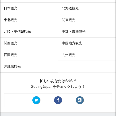
日本観光
北海道観光
東北観光
関東観光
北陸・甲信越観光
中部・東海観光
関西観光
中国地方観光
四国観光
九州観光
沖縄県観光
忙しいあなたはSNSで
SeeingJapanをチェックしよう！