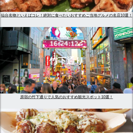
仙台名物といえばコレ！絶対に食べたいおすすめご当地グルメの名店10選！
竹下通り
原宿の竹下通りで人気のおすすめ観光スポット10選！