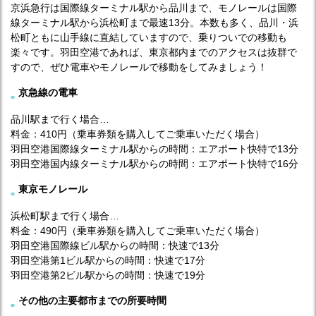
京浜急行は国際線ターミナル駅から品川まで、モノレールは国際
線ターミナル駅から浜松町まで最速13分。本数も多く、品川・浜
松町ともに山手線に直結していますので、乗りついでの移動も
楽々です。羽田空港であれば、東京都内までのアクセスは抜群で
すので、ぜひ電車やモノレールで移動をしてみましょう！
京急線の電車
品川駅まで行く場合…
料金：410円（乗車券類を購入してご乗車いただく場合）
羽田空港国際線ターミナル駅からの時間：エアポート快特で13分
羽田空港国内線ターミナル駅からの時間：エアポート快特で16分
東京モノレール
浜松町駅まで行く場合…
料金：490円（乗車券類を購入してご乗車いただく場合）
羽田空港国際線ビル駅からの時間：快速で13分
羽田空港第1ビル駅からの時間：快速で17分
羽田空港第2ビル駅からの時間：快速で19分
その他の主要都市までの所要時間