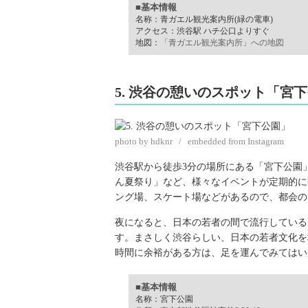
■基本情報
名称：青ガエル観光案内所(緑の電車)
アクセス：渋谷駅 ハチ公口よりすぐ
地図：
「青ガエル観光案内所」への地図
5. 渋谷の憩いのスポット「宮
photo by hdknr / embedded from Instagram
渋谷駅から徒歩3分の場所にある「宮下公園
ん夏祭り」など、様々なイベントが定期的に
ング場、スケート場などがあるので、都会の
夜になると、日本の若者の間で流行している
す。まさしく渋谷らしい、日本の若者文化を
時間に余裕がある方は、足を運んでみてはい
■基本情報
名称：宮下公園