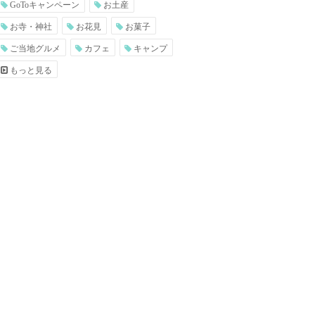
GoToキャンペーン
お土産
お寺・神社
お花見
お菓子
ご当地グルメ
カフェ
キャンプ
もっと見る