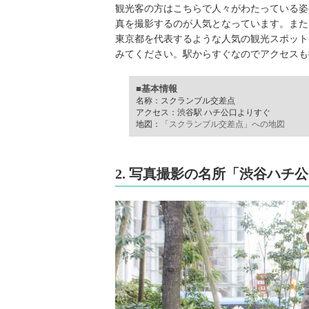
観光客の方はこちらで人々がわたっている姿
真を撮影するのが人気となっています。また、
東京都を代表するような人気の観光スポット
みてください。駅からすぐなのでアクセスも
■基本情報
名称：スクランブル交差点
アクセス：渋谷駅 ハチ公口よりすぐ
地図：
「スクランブル交差点」への地図
2. 写真撮影の名所「渋谷ハチ