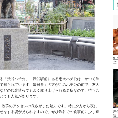
仙
当
る「渋谷ハチ公」。渋谷駅前にある忠犬ハチ公は、かつて渋
て知られています。毎日多くの方がこのハチ公の前で、友人
などの観光情報でもよく取り上げられる名所なので、待ち合
とても人気があります。
、抜群のアクセスの良さがまた魅力です。特に夕方から夜に
原
せをする姿が見られますので、ぜひ渋谷での食事前に少し寄
選