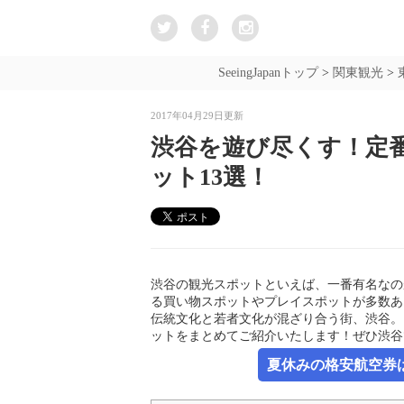
SeeingJapanトップ
>
関東観光
>
2017年04月29日更新
渋谷を遊び尽くす！定
ット13選！
渋谷の観光スポットといえば、一番有名なの
る買い物スポットやプレイスポットが多数あ
伝統文化と若者文化が混ざり合う街、渋谷。
ットをまとめてご紹介いたします！ぜひ渋谷
夏休みの格安航空券は新