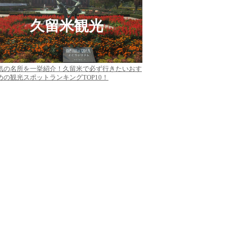
久留米観光
気の名所を一挙紹介！久留米で必ず行きたいおす
めの観光スポットランキングTOP10！