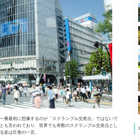
一番最初に想像するのが「スクランブル交差点」ではないで
0人とも言われており、世界でも有数のスクランブル交差点とし
る姿は圧巻の一言。