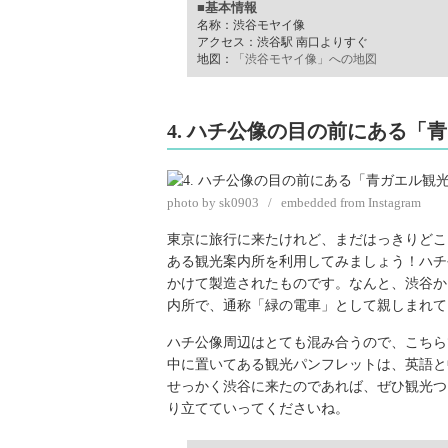
■基本情報
名称：渋谷モヤイ像
アクセス：渋谷駅 南口よりすぐ
地図：
「渋谷モヤイ像」への地図
4. ハチ公像の目の前にある「
photo by sk0903 / embedded from Instagram
東京に旅行に来たけれど、まだはっきりどこ
ある観光案内所を利用してみましょう！ハチ公
かけて製造されたものです。なんと、渋谷か
内所で、通称「緑の電車」として親しまれて
ハチ公像周辺はとても混み合うので、こちら
中に置いてある観光パンフレットは、英語と
せっかく渋谷に来たのであれば、ぜひ観光つ
り立てていってくださいね。