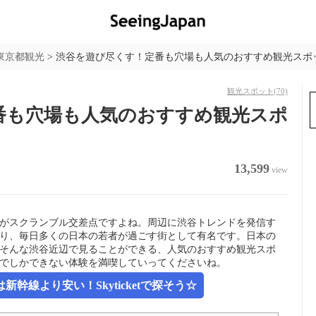
東京都観光
>
渋谷を遊び尽くす！定番も穴場も人気のおすすめ観光スポッ
観光スポット
(70)
番も穴場も人気のおすすめ観光スポ
13,599
view
がスクランブル交差点ですよね。周辺に渋谷トレンドを発信す
り、毎日多くの日本の若者が過ごす街として有名です。日本の
そんな渋谷近辺で見ることができる、人気のおすすめ観光スポ
でしかできない体験を満喫していってくださいね。
幹線より安い！Skyticketで探そう☆