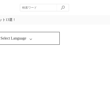
ト13選！
Select Language