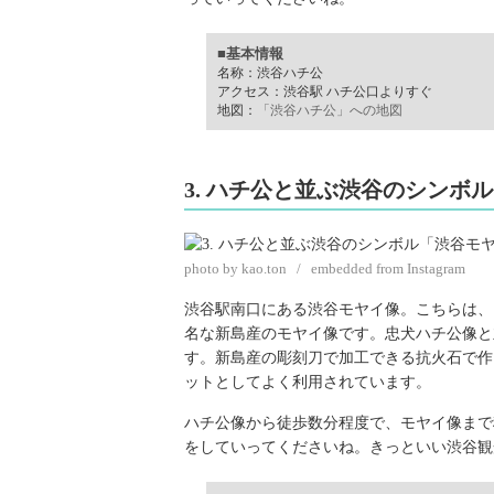
■基本情報
名称：渋谷ハチ公
アクセス：渋谷駅 ハチ公口よりすぐ
地図：
「渋谷ハチ公」への地図
3. ハチ公と並ぶ渋谷のシンボ
photo by kao.ton / embedded from Instagram
渋谷駅南口にある渋谷モヤイ像。こちらは、
名な新島産のモヤイ像です。忠犬ハチ公像と
す。新島産の彫刻刀で加工できる抗火石で作
ットとしてよく利用されています。
ハチ公像から徒歩数分程度で、モヤイ像まで
をしていってくださいね。きっといい渋谷観