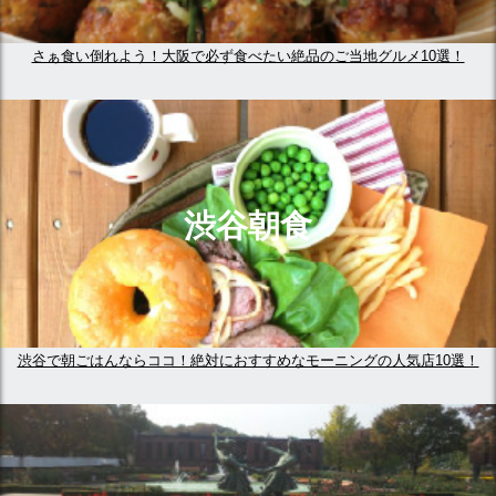
さぁ食い倒れよう！大阪で必ず食べたい絶品のご当地グルメ10選！
渋谷朝食
渋谷で朝ごはんならココ！絶対におすすめなモーニングの人気店10選！