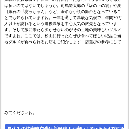
は多いのではないでしょうか。司馬遼太郎の『坂の上の雲』や夏
目漱石の『坊っちゃん』など、著名な小説の舞台となっているこ
とでも知られていますね。一年を通して温暖な気候で、年間70万
人以上が訪れるという道後温泉を中心人気の旅先となっていま
す。そして旅に来たら欠かせないのがその土地の美味しいグルメ
ですよね。ここでは、松山に行ったらぜひ食べてほしい絶品ご当
地グルメが食べられるお店をご紹介します！店選びの参考にして
みてくださいね。
夏休みの格安航空券は新幹線より安い！Skyticketで探そ