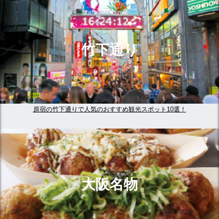
竹下通り
原宿の竹下通りで人気のおすすめ観光スポット10選！
大阪名物