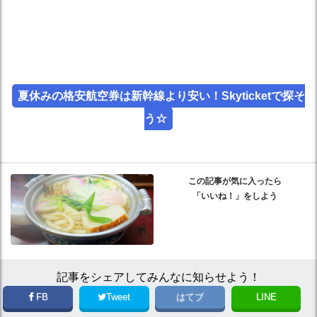
夏休みの格安航空券は新幹線より安い！Skyticketで探そ
う☆
この記事が気に入ったら
「いいね！」をしよう
記事をシェアしてみんなに知らせよう！
FB
Tweet
はてブ
LINE