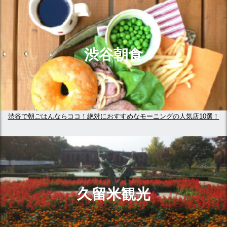
渋谷朝食
渋谷で朝ごはんならココ！絶対におすすめなモーニングの人気店10選！
久留米観光