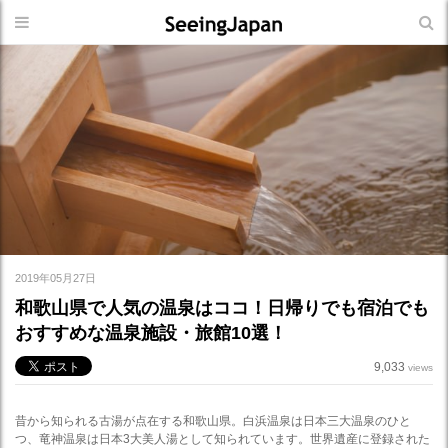
2019年05月27日
和歌山県で人気の温泉はココ！日帰りでも宿泊でも
おすすめな温泉施設・旅館10選！
9,033
views
昔から知られる古湯が点在する和歌山県。白浜温泉は日本三大温泉のひと
つ、竜神温泉は日本3大美人湯として知られています。世界遺産に登録された