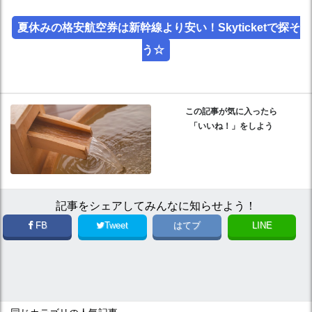
夏休みの格安航空券は新幹線より安い！Skyticketで探そ
う☆
この記事が気に入ったら
「いいね！」をしよう
記事をシェアしてみんなに知らせよう！
FB
Tweet
はてブ
LINE