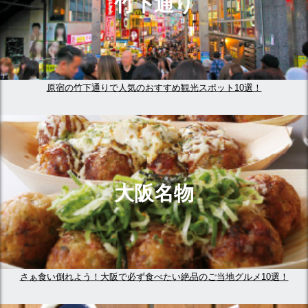
竹下通り
原宿の竹下通りで人気のおすすめ観光スポット10選！
大阪名物
さぁ食い倒れよう！大阪で必ず食べたい絶品のご当地グルメ10選！