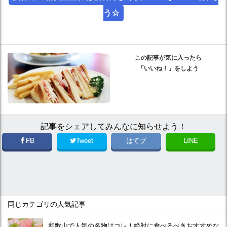
う☆
この記事が気に入ったら
「いいね！」をしよう
記事をシェアしてみんなに知らせよう！
FB
Tweet
はてブ
LINE
同じカテゴリの人気記事
和歌山で人気の名物はコレ！絶対に食べるべきおすすめな