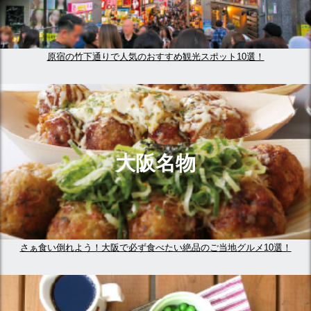
原宿の竹下通りで人気のおすすめ観光スポット10選！
大阪名物
さぁ食い倒れよう！大阪で必ず食べたい絶品のご当地グルメ10選！