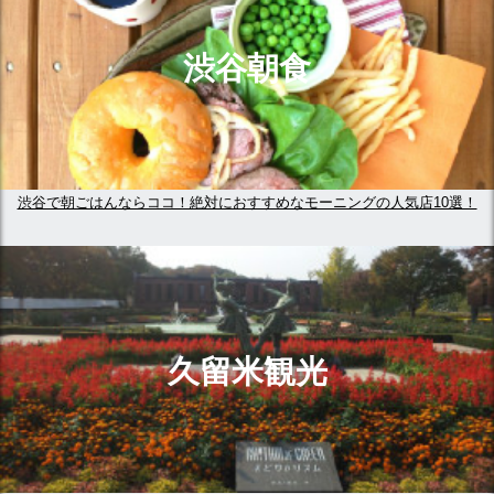
渋谷朝食
渋谷で朝ごはんならココ！絶対におすすめなモーニングの人気店10選！
久留米観光