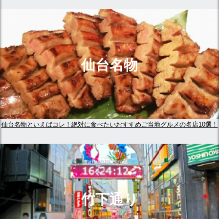
仙台名物
仙台名物といえばコレ！絶対に食べたいおすすめご当地グルメの名店10選！
竹下通り