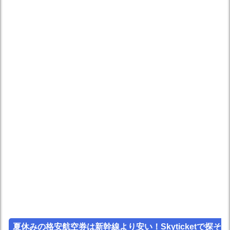
夏休みの格安航空券は新幹線より安い！Skyticketで探そ