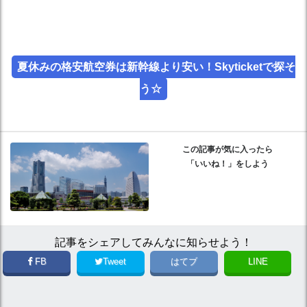
夏休みの格安航空券は新幹線より安い！Skyticketで探そ
う☆
この記事が気に入ったら
「いいね！」をしよう
記事をシェアしてみんなに知らせよう！
FB
Tweet
はてブ
LINE