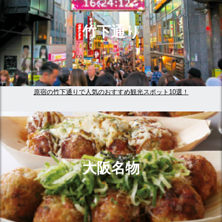
竹下通り
原宿の竹下通りで人気のおすすめ観光スポット10選！
大阪名物