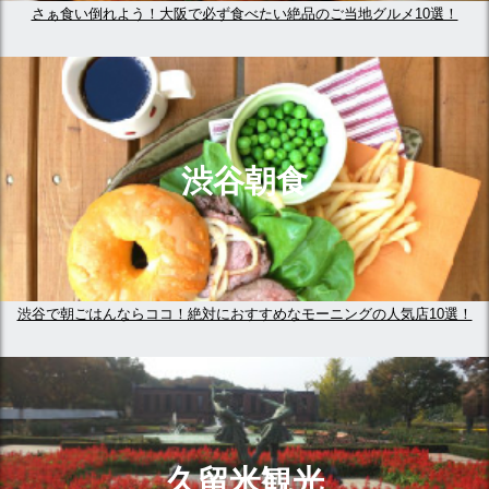
さぁ食い倒れよう！大阪で必ず食べたい絶品のご当地グルメ10選！
渋谷朝食
渋谷で朝ごはんならココ！絶対におすすめなモーニングの人気店10選！
久留米観光