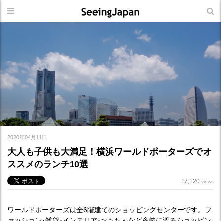
2020年04月11日
大人も子供も大満足！横浜ワールドポーターズでオ
ススメのランチ10選
17,120
views
ワールドポーターズは全6階建てのショッピングセンターです。フ
ァッション･雑貨･インテリア･おもちゃなど多岐に渡るショッピン