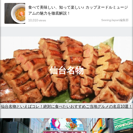
食べて美味しい、知って楽しい♪ カップヌードルミュージ
アムの魅力を徹底解説！
10,010
SeeingJapan編集部
views
仙台名物
仙台名物といえばコレ！絶対に食べたいおすすめご当地グルメの名店10選！