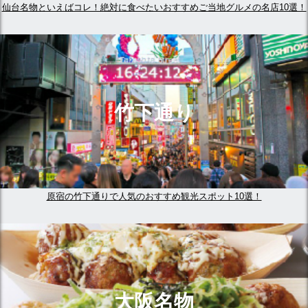
仙台名物といえばコレ！絶対に食べたいおすすめご当地グルメの名店10選！
竹下通り
原宿の竹下通りで人気のおすすめ観光スポット10選！
大阪名物