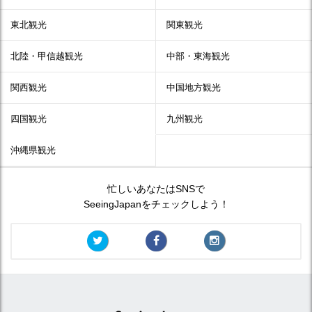
東北観光
関東観光
北陸・甲信越観光
中部・東海観光
関西観光
中国地方観光
四国観光
九州観光
沖縄県観光
忙しいあなたはSNSで
SeeingJapanをチェックしよう！