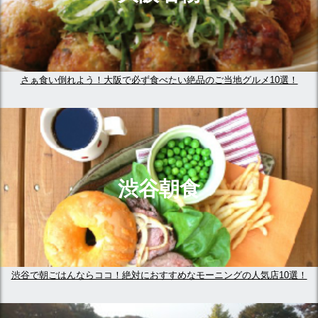
さぁ食い倒れよう！大阪で必ず食べたい絶品のご当地グルメ10選！
渋谷朝食
渋谷で朝ごはんならココ！絶対におすすめなモーニングの人気店10選！