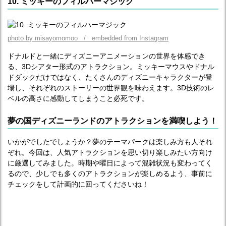
10. ミッキーのフィルハーマジック
photo by misayomomoo / embedded from Instagram
ドナルドと一緒にディズニーアニメーションの世界を体感でき
る、3Dシアター形式のアトラクション。ミッキーマウスやドナル
ドダックだけではなく、たくさんのディズニーキャラクターが登
場し、それぞれのストーリーの世界観を味わえます。3D技術のレ
ベルの高さに感動してしまうこと必死です。
夢の国ディズニーランドのアトラクションを満喫しよう！
いかがでしたでしょうか？夢のテーマパークは楽しみ方も人それ
ぞれ。今回は、人気アトラクションを思い切り楽しみたい方向け
に厳選してみました。時期や曜日によって混雑状況も変わってく
るので、少しでも多くのアトラクションが楽しめるよう、事前に
チェックをして計画的に回ってくださいね！