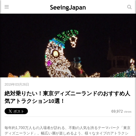
2019年03月26日
絶対乗りたい！東京ディズニーランドのおすすめ人
気アトラクション10選！
69,972
views
毎年約1,700万人もの入場者が訪れる、不動の人気を誇るテーマパーク「東京
ディズニーランド」。幅広い層が楽しめるよう、様々なタイプのアトラクシ