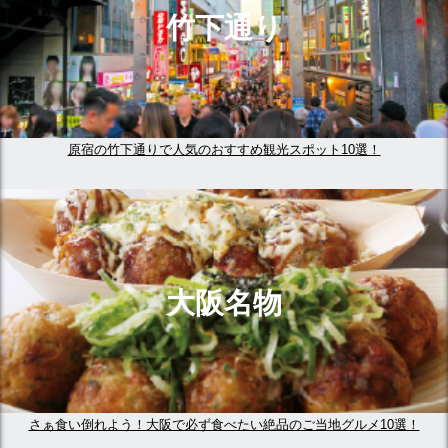
竹下通り
原宿の竹下通りで人気のおすすめ観光スポット10選！
大阪名物
さぁ食い倒れよう！大阪で必ず食べたい絶品のご当地グルメ10選！