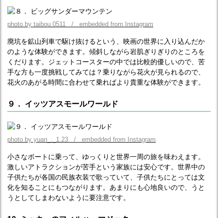
photo by taibou.0511 / embedded from Instagram
廃坑を鉱山列車で駆け抜けるという、映画の世界に入り込んだか
のような体験ができます。傾斜しながら岩肌ぎりぎりのところを
くだります。ジェットコースターの中では比較的優しいので、苦
手な方も一度挑戦してみては？乗りながら花火が見られるので、
花火のあがる時間に合わせて乗ればより貴重な体験ができます。
９． イッツアスモールワールド
photo by yuan_._1.23 / embedded from Instagram
小さなボートに乗って、ゆっくりと世界一周の旅を味わえます。
激しいアトラクションが苦手という家族には安心です。世界中の
子供たちが各国の民族衣装で歌っていて、子供たちにとっては文
化を知ることにもつながります。あまりにも心地良いので、うと
うとしてしまわないように要注意です。