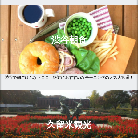
渋谷朝食
渋谷で朝ごはんならココ！絶対におすすめなモーニングの人気店10選！
久留米観光