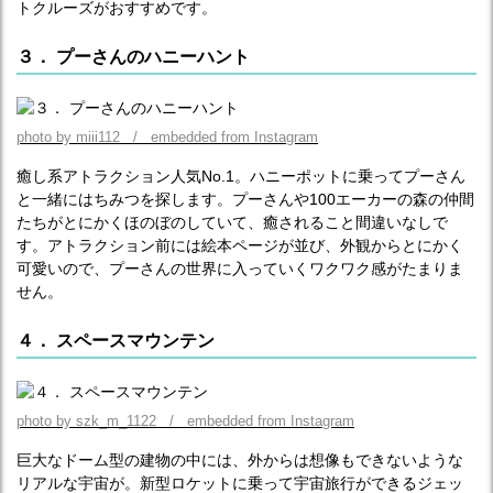
トクルーズがおすすめです。
３． プーさんのハニーハント
photo by miii112 / embedded from Instagram
癒し系アトラクション人気No.1。ハニーポットに乗ってプーさん
と一緒にはちみつを探します。プーさんや100エーカーの森の仲間
たちがとにかくほのぼのしていて、癒されること間違いなしで
す。アトラクション前には絵本ページが並び、外観からとにかく
可愛いので、プーさんの世界に入っていくワクワク感がたまりま
せん。
４． スペースマウンテン
photo by szk_m_1122 / embedded from Instagram
巨大なドーム型の建物の中には、外からは想像もできないような
リアルな宇宙が。新型ロケットに乗って宇宙旅行ができるジェッ