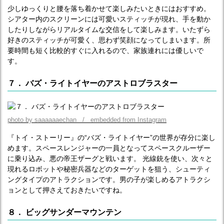
少しゆっくりと腰を落ち着かせて楽しみたいときにはおすすめ。
シアター内のスクリーンには可愛いスティッチが現れ、手を動か
したりしながらリアルタイムな交信をして楽しみます。いたずら
好きのスティッチが可愛く、思わず笑顔になってしまいます。所
要時間も短く比較的すぐに入れるので、家族連れには優しいで
す。
７． バズ・ライトイヤーのアストロブラスター
photo by saaaaaaechan / embedded from Instagram
『トイ・ストーリー』の“バズ・ライトイヤー”の世界が存分に楽し
めます。スペースレンジャーの一員となってスペースクルーザー
に乗り込み、悪の帝王ザーグと戦います。 光線銃を使い、次々と
現れるロボットや秘密兵器などのターゲットを狙う、シューティ
ングタイプのアトラクションです。男の子が楽しめるアトラクシ
ョンとして押さえておきたいですね。
８． ビッグサンダーマウンテン