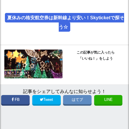
夏休みの格安航空券は新幹線より安い！Skyticketで探そ
う☆
この記事が気に入ったら
「いいね！」をしよう
記事をシェアしてみんなに知らせよう！
FB
Tweet
はてブ
LINE