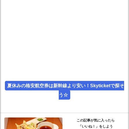
夏休みの格安航空券は新幹線より安い！Skyticketで探そ
う☆
この記事が気に入ったら
「いいね！」をしよう