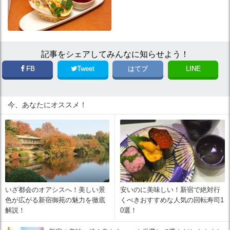
記事をシェアしてみんなに知らせよう！
FB
Tweet
はてブ
LINE
今、あなたにオススメ！
いざ都会のオアシスへ！美しい景
安いのに美味しい！新宿で絶対行
色が広がる新宿御苑の魅力を徹底
くべきおすすめな人気の回転寿司1
解説！
0選！