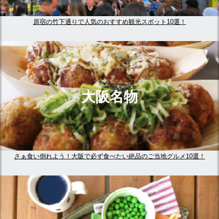
原宿の竹下通りで人気のおすすめ観光スポット10選！
大阪名物
さぁ食い倒れよう！大阪で必ず食べたい絶品のご当地グルメ10選！