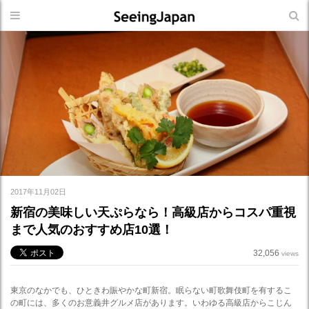
2017年11月02日
新宿の美味しい天ぷらなら！高級店からコスパ重視
まで人気のおすすめ店10選！
32,056
views
東京のなかでも、ひときわ賑やかな町新宿。眠らない町歌舞伎町を有するこ
の町には、多くのお意義井グルメ店があります。いわゆる高級店からこじん