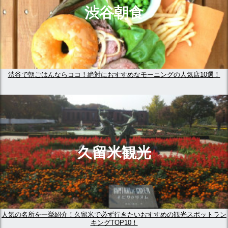
渋谷朝食
渋谷で朝ごはんならココ！絶対におすすめなモーニングの人気店10選！
久留米観光
人気の名所を一挙紹介！久留米で必ず行きたいおすすめの観光スポットラン
キングTOP10！