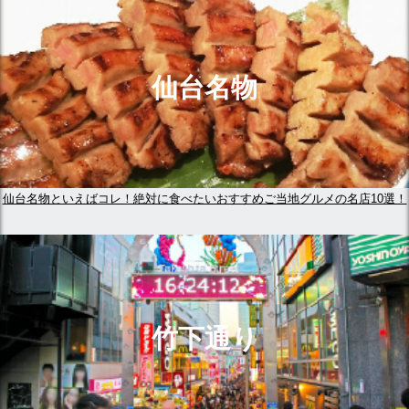
仙台名物
仙台名物といえばコレ！絶対に食べたいおすすめご当地グルメの名店10選！
竹下通り