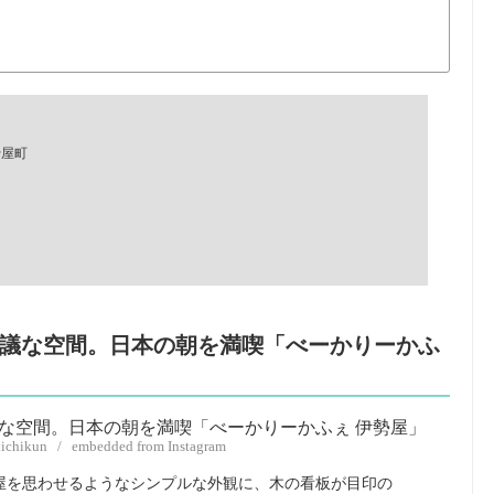
骨屋町
不思議な空間。日本の朝を満喫「べーかりーかふ
kichikun / embedded from Instagram
屋を思わせるようなシンプルな外観に、木の看板が目印の