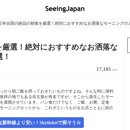
日本全国の絶品の朝食を厳選！絶対におすすめなお洒落なモーニングの人
を厳選！絶対におすすめなお洒落な
選！
17,105
view
っかり朝ご飯を摂っておきたいものですよね。そんな時に便利
発祥の地でもある名古屋が有名ですが、そこから派生したモー
を展開させています。パン食だけでなく、ご飯、お粥、定食
モーニングセットから、これぞというものをお店とともに紹介
幹線より安い！Skyticketで探そう☆