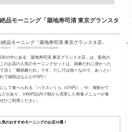
の絶品モーニング「築地寿司清 東京グランスタ
"
e_okayu / embedded from Instagram
店街の中にある「築地寿司清 東京グランスタ店」は、藍色の
このお店の人気のモーニングセットは、胡麻だれに浸かった
て頂く「鯛胡麻だれ」です。だし汁は熱々なので、あっとい
で値段はなんと670円！
にして食べられる「ハラスいくら（670円）」や、海鮮がて
などがあり、1000円以内で朝から充実した和食メニューが食
ぜひご利用ください。
人気のおすすめモーニングのお店10選！