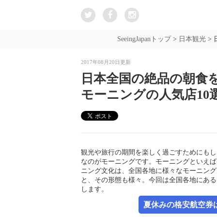
SeeingJapanトップ
>
日本観光
>
2017年08月20日更新
日本全国の絶品の朝食
モーニングの人気店10
観光や旅行の期間を楽しく過ごすためにもし
なのがモーニングです。モーニングといえば
ニング文化は、全国各地に様々なモーニング
と、その形態も様々。今回は全国各地にある
します。
夏休みの格安航空券は新