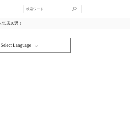
気店10選！
Select Language