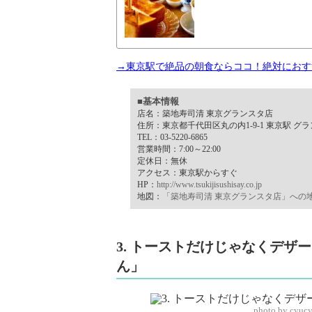
→東京駅で絶品の朝食ならココ！絶対におす
■基本情報
店名：築地寿司清 東京グランスタ店
住所：東京都千代田区丸の内1-9-1 東京駅 グラン
TEL：03-5220-6865
営業時間：7:00～22:00
定休日：無休
アクセス：東京駅からすぐ
HP：
http://www.tsukijisushisay.co.jp
地図：
「築地寿司清 東京グランスタ店」への
3. トーストだけじゃなくデ
ん」
photo by cyuc