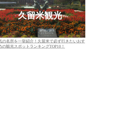
久留米観光
気の名所を一挙紹介！久留米で必ず行きたいおす
めの観光スポットランキングTOP10！