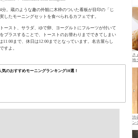
4分。蔵のような趣の外観に木枠のついた看板が目印の「じ
実したモーニングセットを食べられるカフェです。
トースト、サラダ、ゆで卵、ヨーグルトにフルーツが付いて
円をプラスすることで、トーストのお替わりまでできてしまい
11:00まで、休日は12:00までとなっています。名古屋らし
ですよ。
さ
地
人気のおすすめモーニングランキング10選！
渋
ン