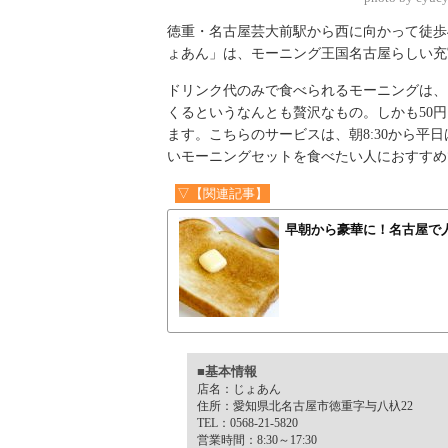
徳重・名古屋芸大前駅から西に向かって徒歩
ょあん」は、モーニング王国名古屋らしい充
ドリンク代のみで食べられるモーニングは、
くるというなんとも贅沢なもの。しかも50
ます。こちらのサービスは、朝8:30から平日は
いモーニングセットを食べたい人におすすめ
▽【関連記事】
早朝から豪華に！名古屋で
■基本情報
店名：じょあん
住所：愛知県北名古屋市徳重字与八杁22
TEL：0568-21-5820
営業時間：8:30～17:30