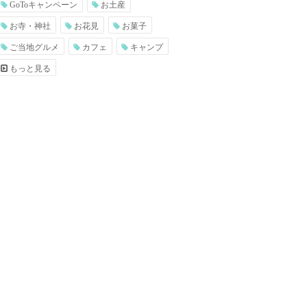
GoToキャンペーン
お土産
お寺・神社
お花見
お菓子
ご当地グルメ
カフェ
キャンプ
もっと見る