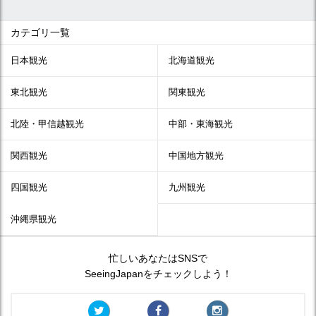
カテゴリ一覧
日本観光
北海道観光
東北観光
関東観光
北陸・甲信越観光
中部・東海観光
関西観光
中国地方観光
四国観光
九州観光
沖縄県観光
忙しいあなたはSNSで
SeeingJapanをチェックしよう！