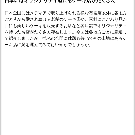
日本にはオリジナリティ溢れるケーキ店がたくさん
日本全国にはメディアで取り上げられる様な有名店以外に各地方
ごと昔から愛され続ける老舗のケーキ店や、素材にこだわり見た
目にも美しいケーキを販売するお店など各店舗でオリジナリティ
を持ったお店がたくさん存在します。今回は各地方ごとに厳選し
て紹介しましたが、観光の合間に休憩も兼ねてその土地にあるケ
ーキ店に足を運んでみてはいかがでしょうか。