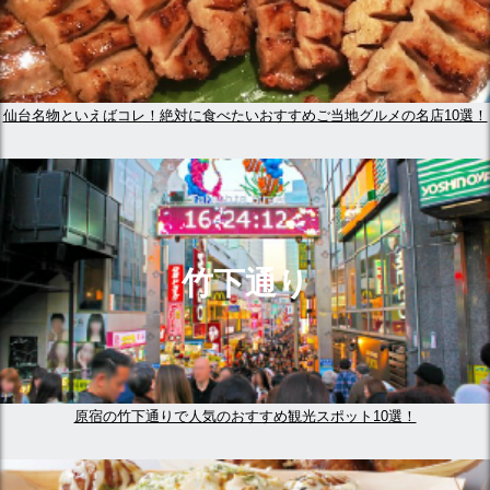
仙台名物といえばコレ！絶対に食べたいおすすめご当地グルメの名店10選！
竹下通り
原宿の竹下通りで人気のおすすめ観光スポット10選！