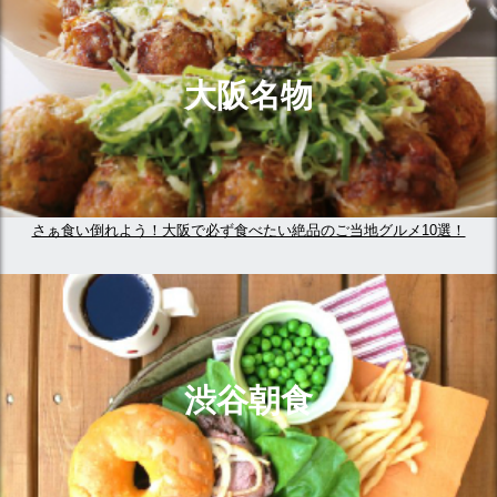
大阪名物
さぁ食い倒れよう！大阪で必ず食べたい絶品のご当地グルメ10選！
渋谷朝食