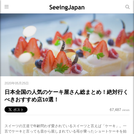
2020年05月25日
日本全国の人気のケーキ屋さん総まとめ！絶対行く
べきおすすめ店10選！
67,487
views
スイーツの王道で年齢問わず愛されているスイーツと言えば「ケーキ」。一
言でケーキと言っても昔から親しまれている苺が乗ったショートケーキを始