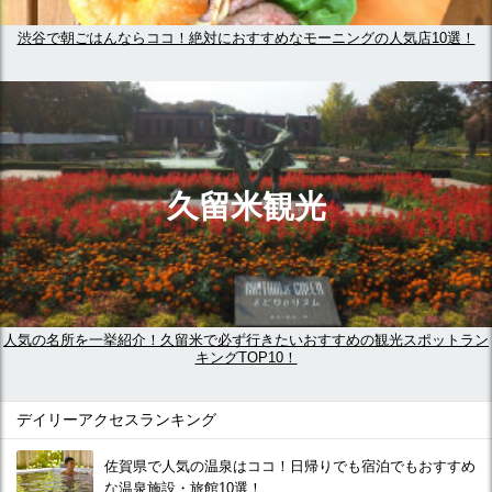
渋谷で朝ごはんならココ！絶対におすすめなモーニングの人気店10選！
久留米観光
人気の名所を一挙紹介！久留米で必ず行きたいおすすめの観光スポットラン
キングTOP10！
デイリーアクセスランキング
佐賀県で人気の温泉はココ！日帰りでも宿泊でもおすすめ
な温泉施設・旅館10選！