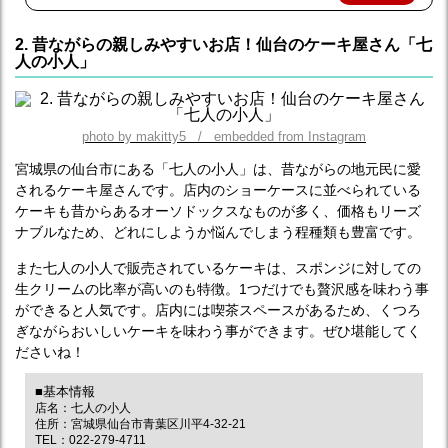
入
2. 昔ながらの親しみやすいお店！仙台のケーキ屋さん「七
人の小人」
photo by makitty5 / embedded from Instagram
宮城県の仙台市にある「七人の小人」は、昔ながらの地元民に愛
されるケーキ屋さんです。店内のショーケースに並べられている
ケーキも昔からあるオーソドックスなものが多く、価格もリーズ
ナブルなため、どれにしようか悩んでしまう程種類も豊富です。
また七人の小人で販売されているケーキは、スポンジに対しての
生クリームの比率が高いのも特徴。1つだけでも贅沢感を味わう事
ができると人気です。店内には喫茶スペースがあるため、くつろ
ぎながらおいしいケーキを味わう事ができます。ぜひ堪能してく
ださいね！
■基本情報
店名：七人の小人
住所：宮城県仙台市青葉区川平4-32-21
TEL：022-279-4711