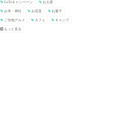
GoToキャンペーン
お土産
お寺・神社
お花見
お菓子
ご当地グルメ
カフェ
キャンプ
もっと見る