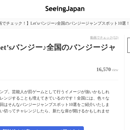
画でチェック！】Let’sバンジー♪全国のバンジージャンプスポット10選！
動画でチェック
(52)
et’sバンジー♪全国のバンジージャ
16,570
view
ンプ。芸能人が罰ゲームとして行うイメージが強いかもしれ
レンジすることも増えてきているのです！全国には、色々な
回はそんなバンジージャンプスポット10選をご紹介いたしま
い切ってチャレンジしたら、新たな扉が開けるかもしれませ