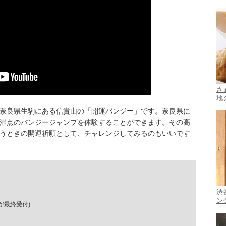
さ
地
奈良県生駒にある信貴山の「開運バンジー」です。奈良県に
満点のバンジージャンプを体験することができます。その高
いうときの開運祈願として、チャレンジしてみるのもいいです
渋
ン
が最終受付)