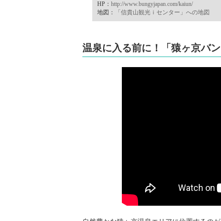
HP：
http://www.bungyjapan.com/kaiun/
地図：
「信貴山観光ｉセンター」への地図
温泉に入る前に！「猿ヶ京バン