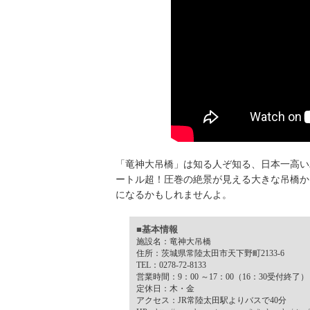
「竜神大吊橋」は知る人ぞ知る、日本一高い
ートル超！圧巻の絶景が見える大きな吊橋か
になるかもしれませんよ。
■基本情報
施設名：竜神大吊橋
住所：茨城県常陸太田市天下野町2133-6
TEL：0278-72-8133
営業時間：9：00 ～17：00（16：30受付終了）
定休日：木・金
アクセス：JR常陸太田駅よりバスで40分