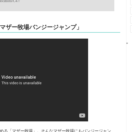
locations/C47/
マザー牧場バンジージャンプ」
"
める「マザー牧場」。そんなマザー牧場にもバンジージャン