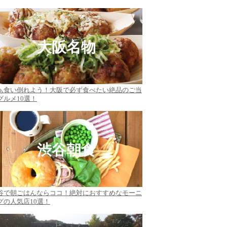
大阪名物
ぁ食い倒れよう！大阪で必ず食べたい絶品のご当
グルメ10選！
渋谷朝食
谷で朝ごはんならココ！絶対におすすめなモーニ
グの人気店10選！