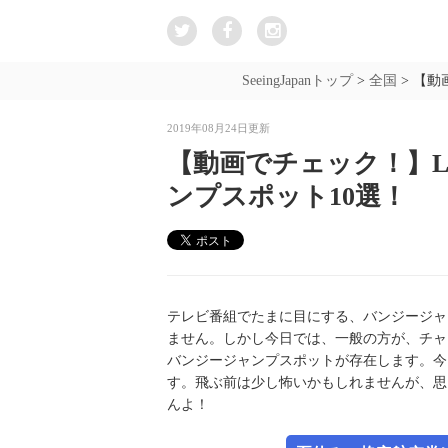
SeeingJapanトップ
>
全国
>
【動
2019年08月24日更新
【動画でチェック！】L
ンプスポット10選！
テレビ番組でたまに目にする、バンジージャ
ません。しかし今日では、一般の方が、チャ
バンジージャンプスポットが存在します。今
す。飛ぶ前は少し怖いかもしれませんが、思
んよ！