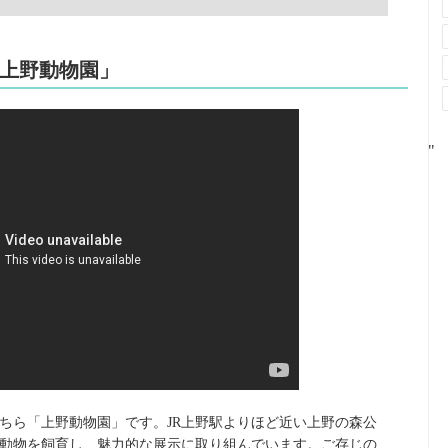
上野動物園」
"
こちら「上野動物園」です。JR上野駅よりほど近い上野の森公
動物を飼育し、魅力的な展示に取り組んでいます。ご存じの