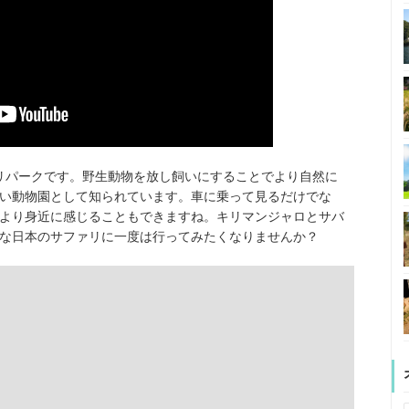
リパークです。野生動物を放し飼いにすることでより自然に
い動物園として知られています。車に乗って見るだけでな
より身近に感じることもできますね。キリマンジャロとサバ
な日本のサファリに一度は行ってみたくなりませんか？