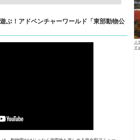
遊ぶ！アドベンチャーワールド「東部動物公
人
す