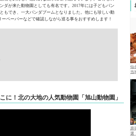
ンダが来た動物園としても有名です。2017年には子どもパン
ともでき、一大パンダブームとなりました。他にも珍しい動
フリーペーパーなどで確認しながら巡る事をおすすめします！
始
仙
当
こに！北の大地の人気動物園「旭山動物園」
原
選