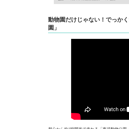
動物園だけじゃない！でっかく
園」