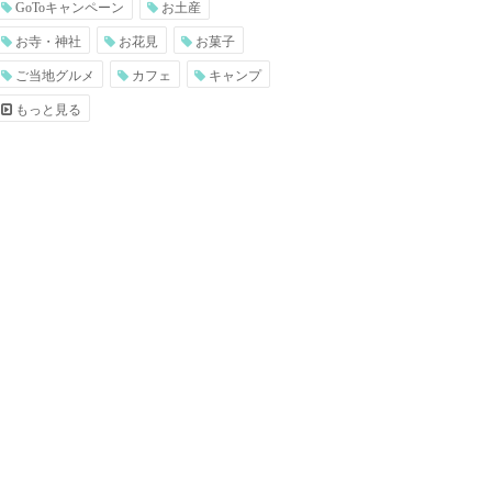
GoToキャンペーン
お土産
お寺・神社
お花見
お菓子
ご当地グルメ
カフェ
キャンプ
もっと見る