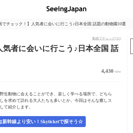
画でチェック！】人気者に会いに行こう♪日本全国 話題の動物園10選
動画でチェック
(52)
気者に会いに行こう♪日本全国 話
4,430
view
野生動物に会えることができ、楽しく学べる場所で、どちら
しを求めて訪れる大人たちも多いとか。今回はそんな癒しス
して紹介します。
幹線より安い！Skyticketで探そう☆