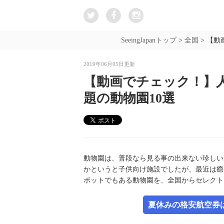
SeeingJapanトップ
>
全国
>
【動
2019年06月05日更新
【動画でチェック！】人
題の動物園10選
動物園は、普段なら見る事の出来ない珍しい
かというと子供向け施設でしたが、最近は癒
ポットでもある動物園を、全国からセレクト
夏休みの格安航空券は新