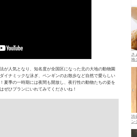
さ
地
法が人気となり、知名度が全国区になった北の大地の動物園
ダイナミックな泳ぎ、ペンギンのお散歩など自然で愛らしい
！夏季の一時期には夜間も開放し、夜行性の動物たちの姿を
はぜひプランにいれてみてくださいね！
渋
ン