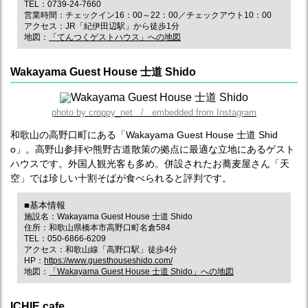
TEL：0739-24-7660
営業時間：チェックイン16：00～22：00／チェックアウト10：00
アクセス：JR「紀伊田辺駅」から徒歩1分
地図：
「てんつくゲストハウス」への地図
Wakayama Guest House 士道 Shido
photo by croppy_net / embedded from Instagram
和歌山の高野口町にある「Wakayama Guest House 士道 Shid
o」。高野山参拝や熊野古道散策の拠点に最適な立地にあるゲスト
ハウスです。外国人観光客も多め。併設されたお蕎麦屋さん「天
空」では珍しい十割そばが食べられると評判です。
■基本情報
施設名：Wakayama Guest House 士道 Shido
住所：和歌山県橋本市高野口町名倉584
TEL：050-6866-6209
アクセス：和歌山線「高野口駅」徒歩4分
HP：
https://www.guesthouseshido.com/
地図：
「Wakayama Guest House 士道 Shido」への地図
ICHIE cafe