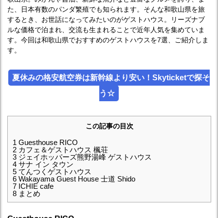
た、日本有数のパンダ繁殖でも知られます。そんな和歌山県を旅
するとき、お世話になってみたいのがゲストハウス。リーズナブ
ルな価格で泊まれ、交流も生まれることで近年人気を集めていま
す。今回は和歌山県でおすすめのゲストハウスを7選、ご紹介しま
す。
夏休みの格安航空券は新幹線より安い！Skyticketで探そ
う☆
この記事の目次
1
Guesthouse RICO
2
カフェ＆ゲストハウス 楓荘
3
ジェイホッパーズ熊野湯峰 ゲストハウス
4
サナ イン タウン
5
てんつくゲストハウス
6
Wakayama Guest House 士道 Shido
7
ICHIE cafe
8
まとめ