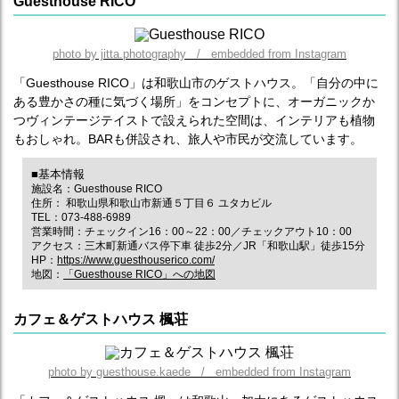
Guesthouse RICO
photo by jitta.photography / embedded from Instagram
「Guesthouse RICO」は和歌山市のゲストハウス。「自分の中に
ある豊かさの種に気づく場所」をコンセプトに、オーガニックか
つヴィンテージテイストで設えられた空間は、インテリアも植物
もおしゃれ。BARも併設され、旅人や市民が交流しています。
■基本情報
施設名：Guesthouse RICO
住所： 和歌山県和歌山市新通５丁目６ ユタカビル
TEL：073-488-6989
営業時間：チェックイン16：00～22：00／チェックアウト10：00
アクセス：三木町新通バス停下車 徒歩2分／JR「和歌山駅」徒歩15分
HP：
https://www.guesthouserico.com/
地図：
「Guesthouse RICO」への地図
カフェ＆ゲストハウス 楓荘
photo by guesthouse.kaede / embedded from Instagram