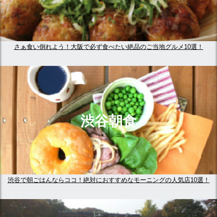
さぁ食い倒れよう！大阪で必ず食べたい絶品のご当地グルメ10選！
渋谷朝食
渋谷で朝ごはんならココ！絶対におすすめなモーニングの人気店10選！