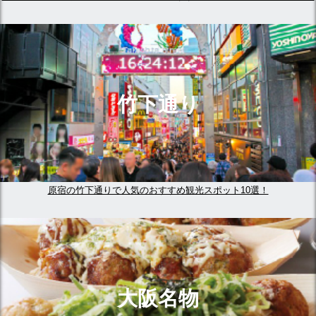
竹下通り
原宿の竹下通りで人気のおすすめ観光スポット10選！
大阪名物