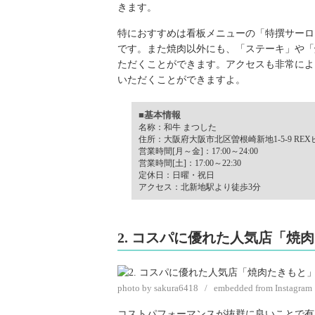
きます。
特におすすめは看板メニューの「特撰サーロ
です。また焼肉以外にも、「ステーキ」や「
ただくことができます。アクセスも非常によ
いただくことができますよ。
■基本情報
名称：和牛 まつした
住所：大阪府大阪市北区曽根崎新地1-5-9 REX
営業時間[月～金]：17:00～24:00
営業時間[土]：17:00～22:30
定休日：日曜・祝日
アクセス：北新地駅より徒歩3分
2. コスパに優れた人気店「焼
photo by sakura6418 / embedded from Instagram
コストパフォーマンスが抜群に良いことで有