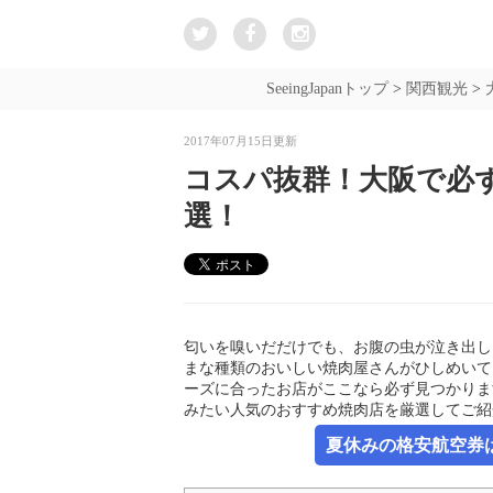
SeeingJapanトップ
>
関西観光
>
2017年07月15日更新
コスパ抜群！大阪で必ず
選！
匂いを嗅いだだけでも、お腹の虫が泣き出し
まな種類のおいしい焼肉屋さんがひしめいて
ーズに合ったお店がここなら必ず見つかりま
みたい人気のおすすめ焼肉店を厳選してご紹
夏休みの格安航空券は新