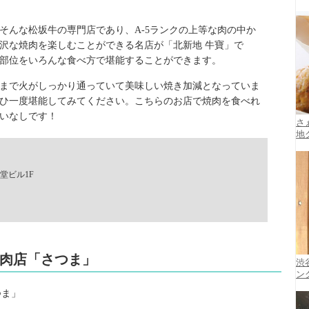
そんな松坂牛の専門店であり、A-5ランクの上等な肉の中か
沢な焼肉を楽しむことができる名店が「北新地 牛寶」で
部位をいろんな食べ方で堪能することができます。
まで火がしっかり通っていて美味しい焼き加減となっていま
ひ一度堪能してみてください。こちらのお店で焼肉を食べれ
いなしです！
さ
地
堂ビル1F
焼肉店「さつま」
渋
ン