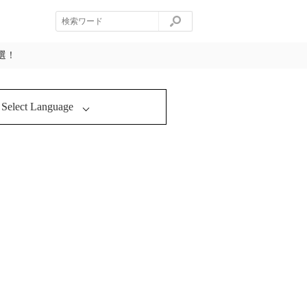
選！
Select Language