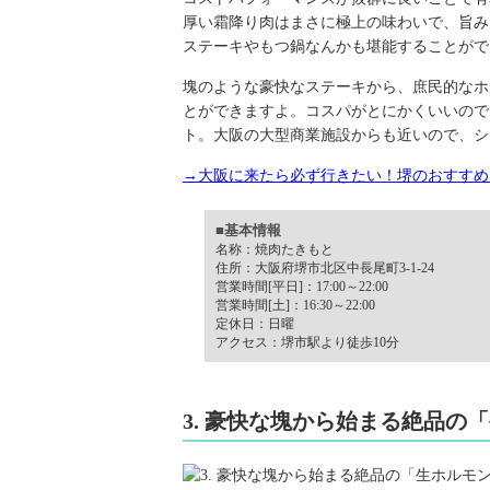
厚い霜降り肉はまさに極上の味わいで、旨み
ステーキやもつ鍋なんかも堪能することがで
塊のような豪快なステーキから、庶民的なホ
とができますよ。コスパがとにかくいいので
ト。大阪の大型商業施設からも近いので、シ
→大阪に来たら必ず行きたい！堺のおすすめ
■基本情報
名称：焼肉たきもと
住所：大阪府堺市北区中長尾町3-1-24
営業時間[平日]：17:00～22:00
営業時間[土]：16:30～22:00
定休日：日曜
アクセス：堺市駅より徒歩10分
3. 豪快な塊から始まる絶品の