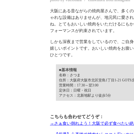
大阪にある昔ながらの焼肉屋さんで、多くの
ゃれな設備はありませんが、地元民に愛され
ね。とてもおいしい焼肉をいただけるにもか
フォーマンスが約束されています。
しかも深夜まで営業をしているので、ご自身
嬉しいポイントです。おいしい焼肉をお腹い
ひとつです。
■基本情報
名称：さつま
住所：大阪府大阪市北区堂島1丁目1-21 GOTS
営業時間：17:30～翌3:00
定休日：日曜・祝日
アクセス：北新地駅より徒歩5分
こちらも合わせてどうぞ：
→さぁ食い倒れよう！大阪で必ず食べたい絶