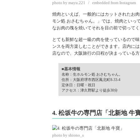
photo by mayu.221 / embedded from Instagram
焼肉といえば、一般的にはカットされたお肉
モン処 おさむちゃん。」では、焼肉といっ
なお肉の塊を焼いてそれを目の前で切ってく
とても新鮮な超一級の肉を使っているので味
ンスを両方楽しむことができます。店内には
店なので、大阪旅行の日程が決まっている方
■基本情報
名称：生ホルモン処 おさむちゃん。
住所：大阪府堺市西区鳳北町8-33-4
定休日：日曜・祝日
アクセス：津久野駅より徒歩30分
4. 松坂牛の専門店「北新地 牛
photo by shiono_s