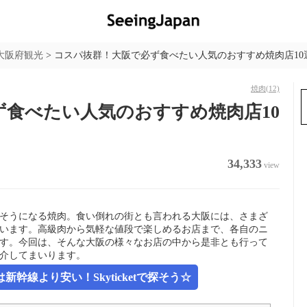
大阪府観光
>
コスパ抜群！大阪で必ず食べたい人気のおすすめ焼肉店10
焼肉
(12)
食べたい人気のおすすめ焼肉店10
34,333
view
そうになる焼肉。食い倒れの街とも言われる大阪には、さまざ
います。高級肉から気軽な値段で楽しめるお店まで、各自のニ
す。今回は、そんな大阪の様々なお店の中から是非とも行って
介してまいります。
幹線より安い！Skyticketで探そう☆