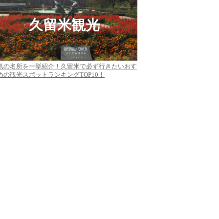
久留米観光
気の名所を一挙紹介！久留米で必ず行きたいおす
めの観光スポットランキングTOP10！