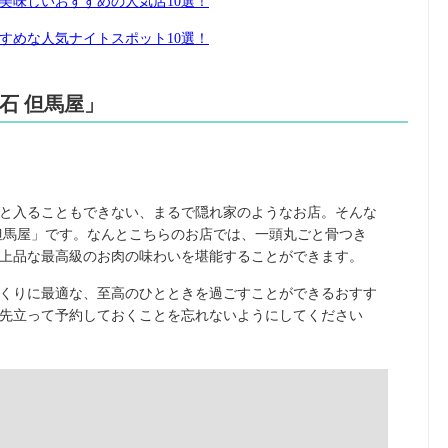
美味しいおすすめの人気店10選！
すめな人気ナイトスポット10選！
石 但馬屋」
と入ることもできない、まるで隠れ家のようなお店。そんな
但馬屋」です。なんとこちらのお店では、一頭丸ごと骨つき
も上品な最高級のお肉の味わいを堪能することができます。
くりに最適な、至高のひとときを過ごすことができるおすす
先立って予約しておくことを忘れないようにしてください