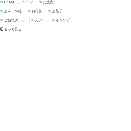
GoToキャンペーン
お土産
お寺・神社
お花見
お菓子
ご当地グルメ
カフェ
キャンプ
もっと見る