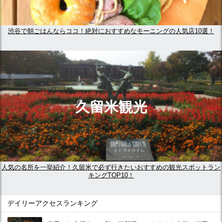
渋谷で朝ごはんならココ！絶対におすすめなモーニングの人気店10選！
久留米観光
人気の名所を一挙紹介！久留米で必ず行きたいおすすめの観光スポットラン
キングTOP10！
デイリーアクセスランキング