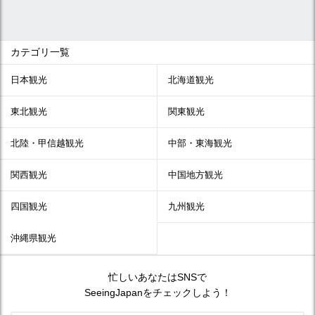
カテゴリ一覧
日本観光
北海道観光
東北観光
関東観光
北陸・甲信越観光
中部・東海観光
関西観光
中国地方観光
四国観光
九州観光
沖縄県観光
忙しいあなたはSNSで
SeeingJapanをチェックしよう！