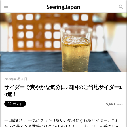
2020年05月25日
サイダーで爽やかな気分に♪四国のご当地サイダー1
0選！
5,440
views
一口飲むと、一気にスッキリ爽やか気分になれるサイダー。これ
からの暑くなる季節には欠かせませんよね。今回は、定番のサイ