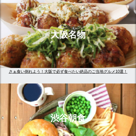
大阪名物
さぁ食い倒れよう！大阪で必ず食べたい絶品のご当地グルメ10選！
渋谷朝食