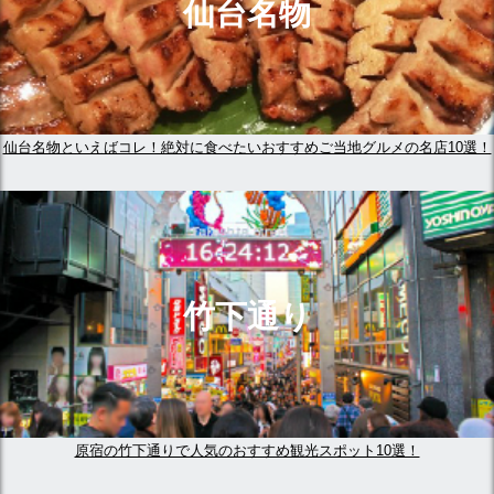
仙台名物
仙台名物といえばコレ！絶対に食べたいおすすめご当地グルメの名店10選！
竹下通り
原宿の竹下通りで人気のおすすめ観光スポット10選！