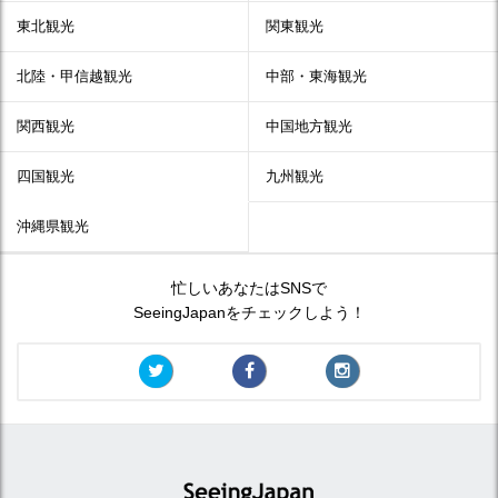
東北観光
関東観光
北陸・甲信越観光
中部・東海観光
関西観光
中国地方観光
四国観光
九州観光
沖縄県観光
忙しいあなたはSNSで
SeeingJapanをチェックしよう！