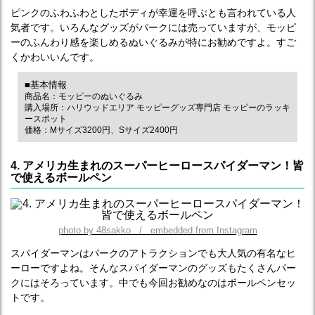
ピンクのふわふわとしたボディが幸運を呼ぶとも言われている人
気者です。いろんなグッズがパークには売っていますが、モッピ
ーのふんわり感を楽しめるぬいぐるみが特にお勧めですよ。すご
くかわいいんです。
■基本情報
商品名：モッピーのぬいぐるみ
購入場所：ハリウッドエリア モッピーグッズ専門店 モッピーのラッキ
ースポット
価格：Mサイズ3200円、Sサイズ2400円
4. アメリカ生まれのスーパーヒーロースパイダーマン！皆
で使えるボールペン
photo by 48sakko / embedded from Instagram
スパイダーマンはパークのアトラクションでも大人気の有名なヒ
ーローですよね。そんなスパイダーマンのグッズもたくさんパー
クにはそろっています。中でも今回お勧めなのはボールペンセッ
トです。