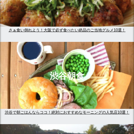
さぁ食い倒れよう！大阪で必ず食べたい絶品のご当地グルメ10選！
渋谷朝食
渋谷で朝ごはんならココ！絶対におすすめなモーニングの人気店10選！