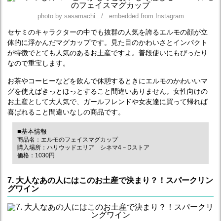
photo by sasamachi / embedded from Instagram
セサミのキャラクターの中でも抜群の人気を誇るエルモの顔が立
体的に浮かんだマグカップです。見た目のかわいさとインパクト
が特徴でとても人気のあるお土産ですよ。普段使いにもぴったり
なので重宝します。
お茶やコーヒーなどを飲んで休憩するときにエルモのかわいいマ
グを使えばきっとほっとすること間違いありません。女性向けの
お土産として大人気で、ガールフレンドや女友達に買って帰れば
喜ばれること間違いなしの商品です。
■基本情報
商品名：エルモのフェイスマグカップ
購入場所：ハリウッドエリア シネマ4－Dストア
価格：1030円
7. 大人なあの人にはこのお土産で決まり？！スパークリン
グワイン