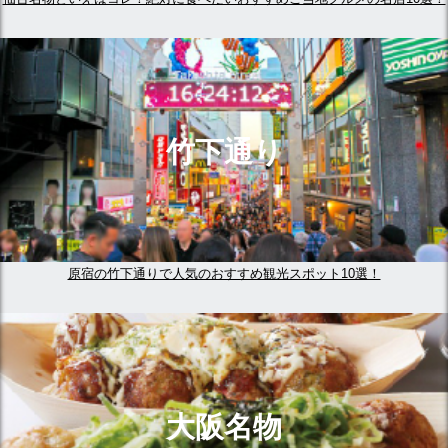
竹下通り
原宿の竹下通りで人気のおすすめ観光スポット10選！
大阪名物