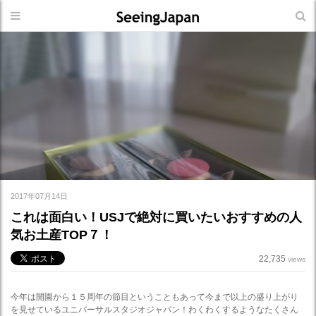
2017年07月14日
これは面白い！USJで絶対に買いたいおすすめの人
気お土産TOP７！
22,735
views
今年は開園から１５周年の節目ということもあって今まで以上の盛り上がり
を見せているユニバーサルスタジオジャパン！わくわくするようなたくさん