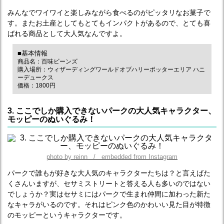
みんなでワイワイと楽しみながら食べるのがピッタリなお菓子で
す。またお土産としてもとてもインパクトがあるので、とても喜
ばれる商品として大人気なんですよ。
■基本情報
商品名：百味ビーンズ
購入場所：ウィザーディングワールドオブハリーポッターエリア ハニ
ーデュークス
価格：1800円
3. ここでしか購入できないパークの大人気キャラクター、
モッピーのぬいぐるみ！
photo by reinn / embedded from Instagram
パークで誰もが好きな大人気のキャラクターたちは？と言えばた
くさんいますが、セサミストリートと答える人も多いのではない
でしょうか？実はセサミにはパークで生まれ仲間に加わった新た
なキャラがいるのです。それはピンク色のかわいい見た目が特徴
のモッピーというキャラクターです。