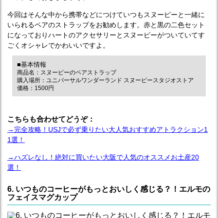
今回はそんな中から携帯などにつけていつもスヌーピーと一緒に
いられるペアのストラップをお勧めします。赤と黒の二色セット
になっておりハートのアクセサリーとスヌーピーがついていてす
ごくオシャレでかわいいですよ。
■基本情報
商品名：スヌーピーのペアストラップ
購入場所：ユニバーサルワンダーランド スヌーピースタジオストア
価格：1500円
こちらも合わせてどうぞ：
→完全攻略！USJで必ず乗りたい大人気おすすめアトラクション1
1選！
→ハズレなし！絶対に買いたい大阪で人気のオススメお土産20
選！
6. いつものコーヒーがもっとおいしく感じる？！エルモの
フェイスマグカップ