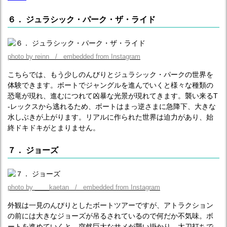
６． ジュラシック・パーク・ザ・ライド
photo by reinn / embedded from Instagram
こちらでは、もう少しのんびりとジュラシック・パークの世界を
体験できます。ボートでジャングルを進んでいくと様々な種類の
恐竜が現れ、進むにつれて凶暴な光景が現れてきます。襲い来るT
-レックスから逃れるため、ボートはまっ逆さまに急降下、大きな
水しぶきが上がります。リアルに作られた世界は迫力があり、始
終ドキドキがとまりません。
７． ジョーズ
photo by ____kaetan / embedded from Instagram
外観は一見のんびりとしたボートツアーですが、アトラクション
の前には大きなジョーズが吊るされているので何だか不気味。ボ
ートを進めていくと、突然巨大なサメが襲い掛かり、太刀打ちで