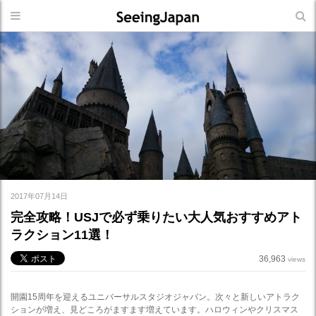
2017年07月14日
完全攻略！USJで必ず乗りたい大人気おすすめアト
ラクション11選！
36,963
views
開園15周年を迎えるユニバーサルスタジオジャパン。次々と新しいアトラク
ションが増え、見どころがますます増えています。ハロウィンやクリスマス