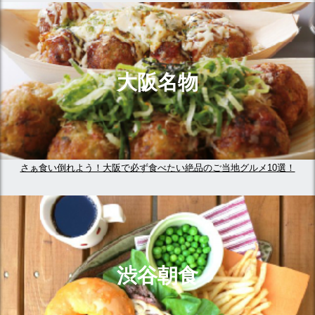
大阪名物
さぁ食い倒れよう！大阪で必ず食べたい絶品のご当地グルメ10選！
渋谷朝食