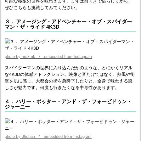
可能な極限の世界を味わえます。まずは前向きで慣らしてから、
ぜひこちらも挑戦してみてください。
３． アメージング・アドベンチャー・オブ・スパイダー
マン・ザ・ライド 4K3D
photo by hrskmk / embedded from Instagram
スパイダーマンの世界に入り込んだかのような、とにかくリアル
な4K3Dの体感アトラクション。映像と音だけではなく、熱風や衝
撃を肌に感じ、大都会の街を急降下したりと、全身で味わえる楽
しさが魅力です。何度も行きたくなる中毒性があります。
４． ハリー・ポッター・アンド・ザ・フォービドゥン・
ジャーニー
photo by 86chan / embedded from Instagram