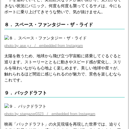
きない状況にパニック。何度も何度も襲ってくるサメは、今にも
ボートに乗り上げてきそうな勢いで、気が抜けません。
８． スペース・ファンタジー・ザ・ライド
photo by ase.y.r / embedded from Instagram
太陽を救うため、地球から飛び立つ宇宙船に搭乗してぐるぐると
巡ります。ストーリーとともに動きやスピード感が変化し、スリ
ルを味わいながらも心地よく楽しめます。美しい地球や星々が、
触れられるほど間近に感じられるのが魅力で、景色を楽しむなら
これです。
９． バックドラフト
photo by stargazer0323 / embedded from Instagram
映画「バックドラフト」の火災現場を再現した世界では、迫りく