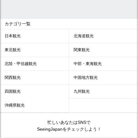
カテゴリ一覧
日本観光
北海道観光
東北観光
関東観光
北陸・甲信越観光
中部・東海観光
関西観光
中国地方観光
四国観光
九州観光
沖縄県観光
忙しいあなたはSNSで
SeeingJapanをチェックしよう！