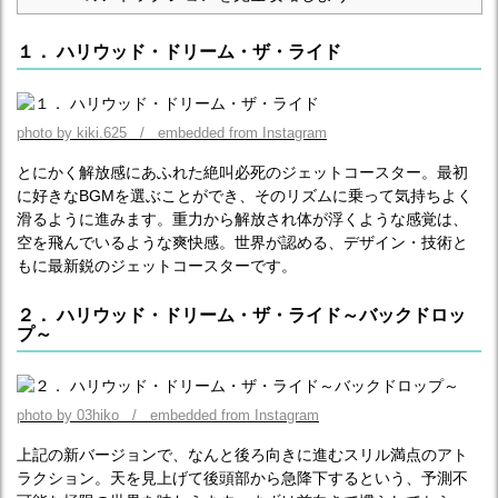
１． ハリウッド・ドリーム・ザ・ライド
photo by kiki.625 / embedded from Instagram
とにかく解放感にあふれた絶叫必死のジェットコースター。最初
に好きなBGMを選ぶことができ、そのリズムに乗って気持ちよく
滑るように進みます。重力から解放され体が浮くような感覚は、
空を飛んでいるような爽快感。世界が認める、デザイン・技術と
もに最新鋭のジェットコースターです。
２． ハリウッド・ドリーム・ザ・ライド～バックドロッ
プ～
photo by 03hiko / embedded from Instagram
上記の新バージョンで、なんと後ろ向きに進むスリル満点のアト
ラクション。天を見上げて後頭部から急降下するという、予測不