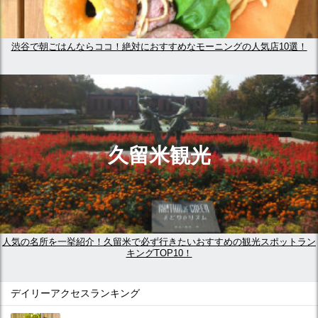
渋谷で朝ごはんならココ！絶対におすすめなモーニングの人気店10選！
久留米観光
人気の名所を一挙紹介！久留米で必ず行きたいおすすめの観光スポットラン
キングTOP10！
デイリーアクセスランキング