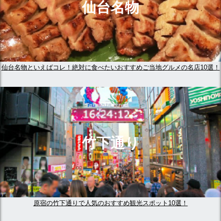
仙台名物
仙台名物といえばコレ！絶対に食べたいおすすめご当地グルメの名店10選！
竹下通り
原宿の竹下通りで人気のおすすめ観光スポット10選！