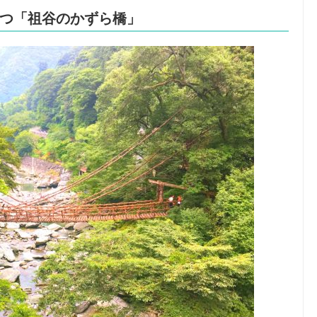
一つ「祖谷のかずら橋」