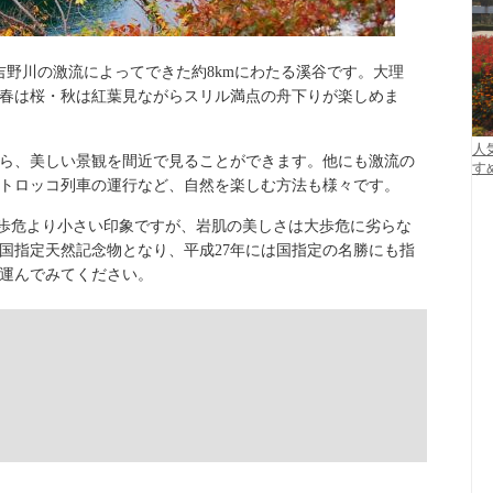
吉野川の激流によってできた約8kmにわたる溪谷です。大理
春は桜・秋は紅葉見ながらスリル満点の舟下りが楽しめま
人
ら、美しい景観を間近で見ることができます。他にも激流の
す
トロッコ列車の運行など、自然を楽しむ方法も様々です。
大歩危より小さい印象ですが、岩肌の美しさは大歩危に劣らな
は国指定天然記念物となり、平成27年には国指定の名勝にも指
運んでみてください。