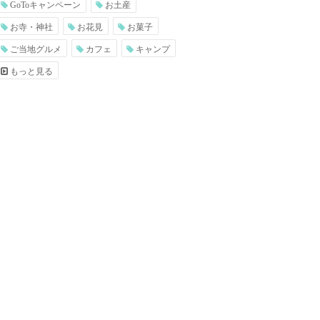
GoToキャンペーン
お土産
お寺・神社
お花見
お菓子
ご当地グルメ
カフェ
キャンプ
もっと見る