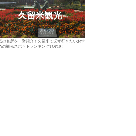
久留米観光
気の名所を一挙紹介！久留米で必ず行きたいおす
めの観光スポットランキングTOP10！