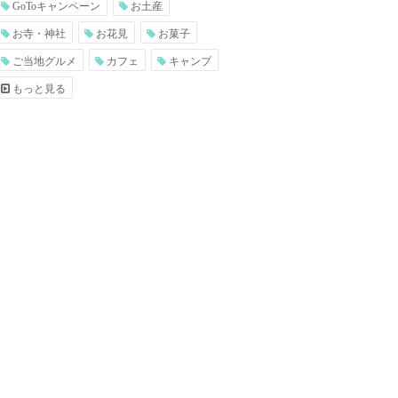
GoToキャンペーン
お土産
お寺・神社
お花見
お菓子
ご当地グルメ
カフェ
キャンプ
もっと見る