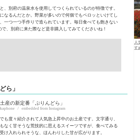
と、別府の温泉水を使用してつくられているのが特徴です。
になるんだとか。野菜が多いので何個でもペロッといけてし
、一つ一つ手作りで造られています。毎日食べても飽きない
ので、別府に来た際など是非購入してみてくださいね！
人
す
んどら」
ikaphone / embedded from Instagram
でも度々紹介されて人気急上昇中のお土産です。文字通り、
もなく甘そうな荒技的に思えるスイーツですが、食べてみる
受け入れられそうな、ほんわりした甘が広がります。