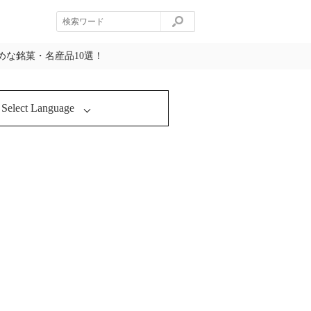
な銘菓・名産品10選！
Select Language