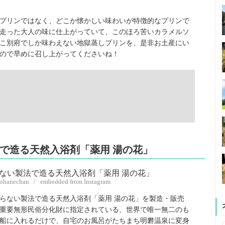
プリンではなく、どこか懐かしい味わいが特徴的なプリンで
走った大人の味に仕上がっていて、このほろ苦いカラメルソ
こ別府でしか味わえない地獄蒸しプリンを、是非お土産にい
ので早めに召し上がってくださいね！
法で造る天然入浴剤「薬用 湯の花」
nohanechan / embedded from Instagram
らない製法で造る天然入浴剤「薬用 湯の花」を製造・販売
重要無形民俗分化財に指定されている、世界で唯一無二のも
船に入れるだけで、自宅のお風呂がたちまち明礬温泉に変身