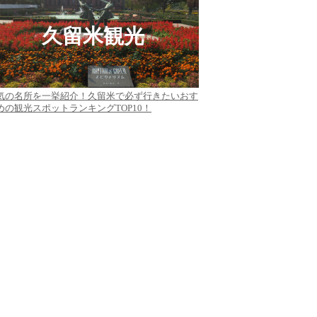
久留米観光
気の名所を一挙紹介！久留米で必ず行きたいおす
めの観光スポットランキングTOP10！