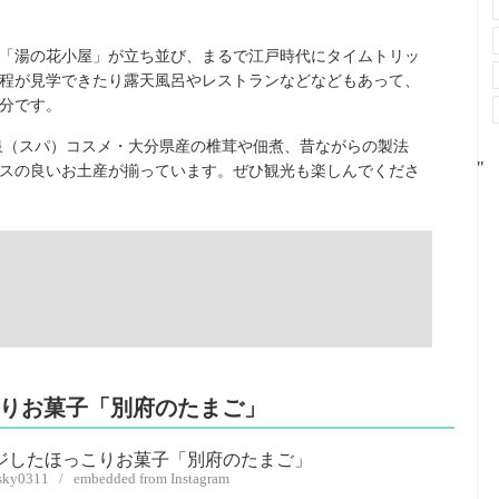
「湯の花小屋」が立ち並び、まるで江戸時代にタイムトリッ
程が見学できたり露天風呂やレストランなどなどもあって、
分です。
泉（スパ）コスメ・大分県産の椎茸や佃煮、昔ながらの製法
"
スの良いお土産が揃っています。ぜひ観光も楽しんでくださ
こりお菓子「別府のたまご」
esky0311 / embedded from Instagram