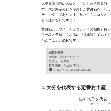
温泉天国別府の名物として知られる温泉卵。
す。大分県産の卵を使用した黄身餡を、しっ
ティングしてあります。見た目もコロリとし
と間違いなしですよ！
黄身餡とホワイトチョコレートの相性も良く
と一段と美味しくなるので是非試してみてく
のたまご」、必見です！
■基本情報
商品名：別府のたまご
販売元：宝物産
参考価格：4個入/432円
HP：
http://www.takarabussan.com/
4. 大分を代表する定番お土産
photo by 109