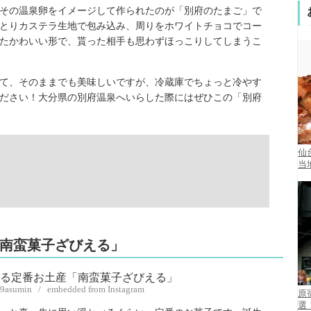
その温泉卵をイメージして作られたのが「別府のたまご」で
とりカステラ生地で包み込み、周りをホワイトチョコでコー
たかわいい形で、貰った相手も思わずほっこりしてしまうこ
て、そのままでも美味しいですが、冷蔵庫でちょっと冷やす
ださい！大分県の別府温泉へいらした際にはぜひこの「別府
仙
当
「南蛮菓子ざびえる」
69asumin / embedded from Instagram
原
選