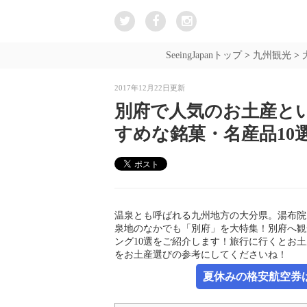
SeeingJapanトップ
>
九州観光
>
2017年12月22日更新
別府で人気のお土産と
すめな銘菓・名産品10
温泉とも呼ばれる九州地方の大分県。湯布院
泉地のなかでも「別府」を大特集！別府へ観
ング10選をご紹介します！旅行に行くとお
をお土産選びの参考にしてくださいね！
夏休みの格安航空券は新