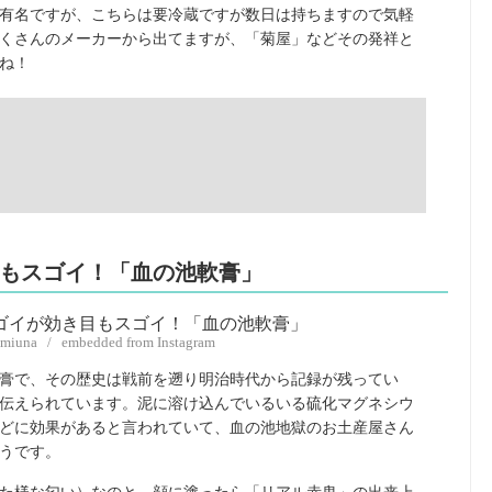
有名ですが、こちらは要冷蔵ですが数日は持ちますので気軽
くさんのメーカーから出てますが、「菊屋」などその発祥と
ね！
目もスゴイ！「血の池軟膏」
umiuna / embedded from Instagram
膏で、その歴史は戦前を遡り明治時代から記録が残ってい
伝えられています。泥に溶け込んでいるいる硫化マグネシウ
どに効果があると言われていて、血の池地獄のお土産屋さん
うです。