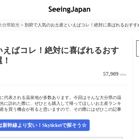
大分県観光
>
別府で人気のお土産といえばコレ！絶対に喜ばれるおすすめ
いえばコレ！絶対に喜ばれるおす
選！
57,909
view
に代表される温泉地が多数あります。今回はそんな大分県の温
光に訪れた際に、ぜひとも購入して帰ってほしいお土産ランキ
土産を買う機会が有ると思いますので、その際にはぜひこの記事
幹線より安い！Skyticketで探そう☆