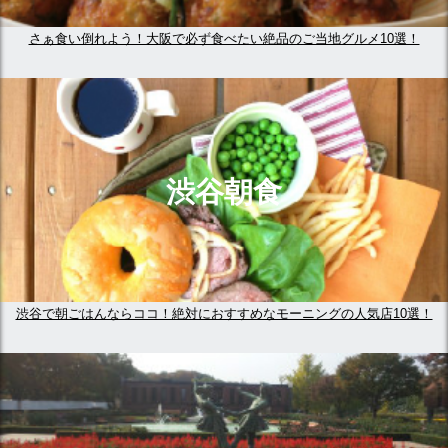
さぁ食い倒れよう！大阪で必ず食べたい絶品のご当地グルメ10選！
渋谷朝食
渋谷で朝ごはんならココ！絶対におすすめなモーニングの人気店10選！