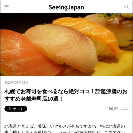
2020年05月02日
札幌でお寿司を食べるなら絶対ココ！話題沸騰のお
すすめ老舗寿司店10選！
158,971
views
北海道と言えば、美味しいグルメが有名ですよね！特に北海道の
中心地とも言える札幌には、ラーメンや海産物など、ご当地グル