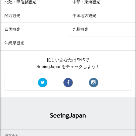
北陸・甲信越観光
中部・東海観光
関西観光
中国地方観光
四国観光
九州観光
沖縄県観光
忙しいあなたはSNSで
SeeingJapanをチェックしよう！
運営会社