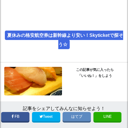
夏休みの格安航空券は新幹線より安い！Skyticketで探そ
う☆
この記事が気に入ったら
「いいね！」をしよう
記事をシェアしてみんなに知らせよう！
FB
Tweet
はてブ
LINE