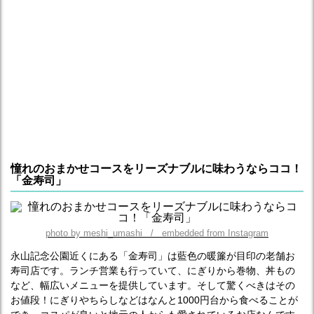
憧れのおまかせコースをリーズナブルに味わうならココ！
「金寿司」
photo by meshi_umashi / embedded from Instagram
永山記念公園近くにある「金寿司」は藍色の暖簾が目印の老舗お
寿司店です。ランチ営業も行っていて、にぎりから巻物、丼もの
など、幅広いメニューを提供しています。そして驚くべきはその
お値段！にぎりやちらしなどはなんと1000円台から食べることが