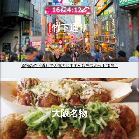
竹下通り
原宿の竹下通りで人気のおすすめ観光スポット10選！
大阪名物