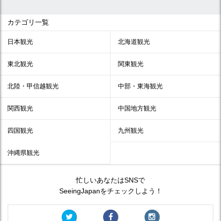
カテゴリ一覧
日本観光
北海道観光
東北観光
関東観光
北陸・甲信越観光
中部・東海観光
関西観光
中国地方観光
四国観光
九州観光
沖縄県観光
忙しいあなたはSNSで
SeeingJapanをチェックしよう！