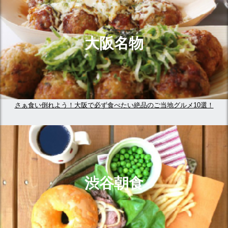
大阪名物
さぁ食い倒れよう！大阪で必ず食べたい絶品のご当地グルメ10選！
渋谷朝食