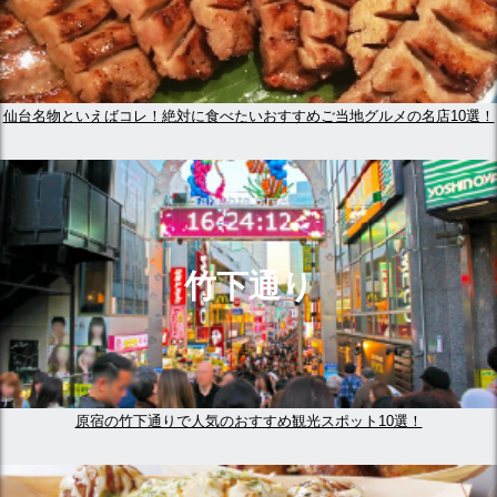
仙台名物といえばコレ！絶対に食べたいおすすめご当地グルメの名店10選！
竹下通り
原宿の竹下通りで人気のおすすめ観光スポット10選！