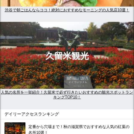
渋谷で朝ごはんならココ！絶対におすすめなモーニングの人気店10選！
久留米観光
人気の名所を一挙紹介！久留米で必ず行きたいおすすめの観光スポットラン
キングTOP10！
デイリーアクセスランキング
定番から穴場まで！秋の滋賀県でおすすめな人気の紅葉の
名所10選！