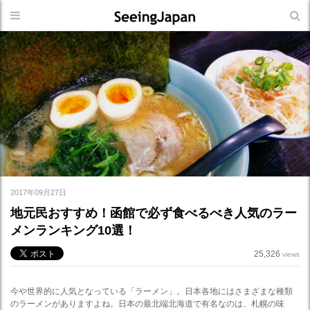
2017年09月27日
地元民おすすめ！函館で必ず食べるべき人気のラー
メンランキング10選！
25,326
views
今や世界的に人気となっている「ラーメン」。日本各地にはさまざまな種類
のラーメンがありますよね。日本の最北端北海道で有名なのは、札幌の味