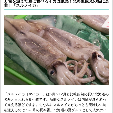
3. 旬を迎えた夏に食べるイカは絶品！北海道観光の際に是
非！「スルメイカ」
「スルメイカ（マイカ）」は6月〜12月と比較的旬の長い北海道の
名産と言われる食べ物です。新鮮なスルメイカは内臓が透き通っ
て見えるほどですよ。ちなみにスルメイカがもっとも美味しい旬
を迎えるのは7～8月の夏本番。北海道の夏グルメとして人気のイ