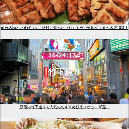
仙台名物といえばコレ！絶対に食べたいおすすめご当地グルメの名店10選！
竹下通り
原宿の竹下通りで人気のおすすめ観光スポット10選！