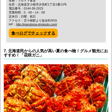
名称：マルトマ食堂
住所：北海道苫小牧市汐見町1丁目1番13号
電話番号：0144-36-2023
営業時間：5：00～14：00
定休日：日曜、祝日
アクセス：苫小牧駅より徒歩約30分
HP：
http://marutoma-shokudo.com/
食べログでチェックする
7. 北海道民からの人気が高い夏の食べ物！グルメ観光にお
すすめ！「花咲ガニ」