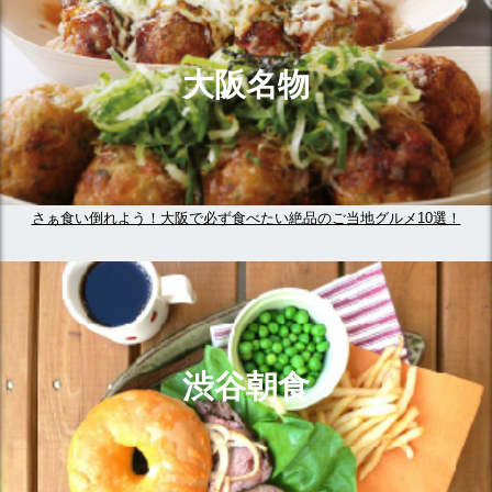
大阪名物
さぁ食い倒れよう！大阪で必ず食べたい絶品のご当地グルメ10選！
渋谷朝食