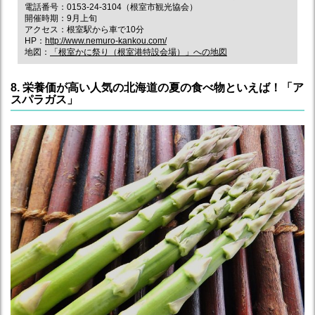
電話番号：0153-24-3104（根室市観光協会）
開催時期：9月上旬
アクセス：根室駅から車で10分
HP：
http://www.nemuro-kankou.com/
地図：
「根室かに祭り（根室港特設会場）」への地図
8. 栄養価が高い人気の北海道の夏の食べ物といえば！「ア
スパラガス」