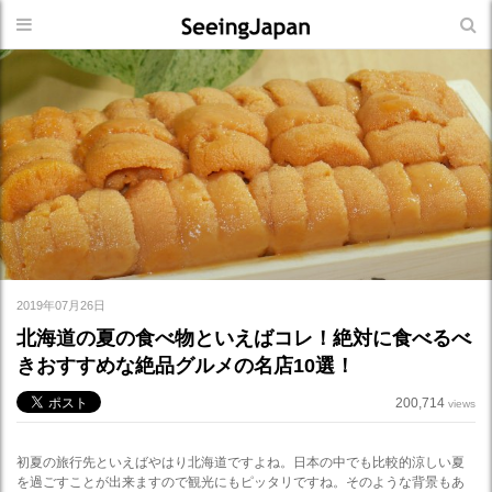
2019年07月26日
北海道の夏の食べ物といえばコレ！絶対に食べるべ
きおすすめな絶品グルメの名店10選！
200,714
views
初夏の旅行先といえばやはり北海道ですよね。日本の中でも比較的涼しい夏
を過ごすことが出来ますので観光にもピッタリですね。そのような背景もあ