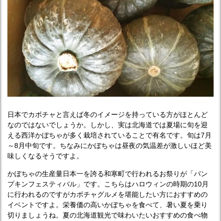
日本でカボチャと言えば冬のイメージを持っている方がほとんど
なのではないでしょうか。しかし、実は北海道では夏場に旬を迎
える西洋かぼちゃが多く栽培されていることで有名です。旬は7月
～8月中旬です。ちなみにかぼちゃは昼夜の気温差が激しいほど美
味しくなるそうですよ。
かぼちゃの生産量日本一を誇る和寒町で行われるお祭りが「パン
プキンフェスティバル」です。こちらはハロウィンの時期の10月
に行われるのですがカボチャグルメを堪能したい方におすすめの
イベントですよ。栄養価の高いかぼちゃを食べて、暑い夏を乗り
切りましょうね。夏の北海道観光で味わいたいおすすめの食べ物