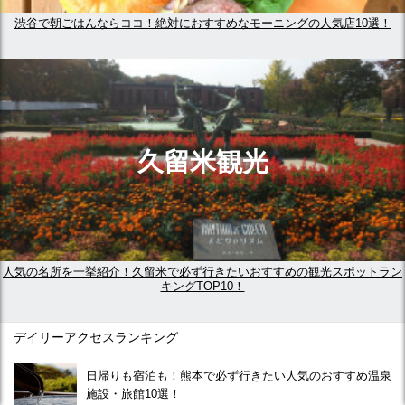
渋谷で朝ごはんならココ！絶対におすすめなモーニングの人気店10選！
久留米観光
人気の名所を一挙紹介！久留米で必ず行きたいおすすめの観光スポットラン
キングTOP10！
デイリーアクセスランキング
日帰りも宿泊も！熊本で必ず行きたい人気のおすすめ温泉
施設・旅館10選！