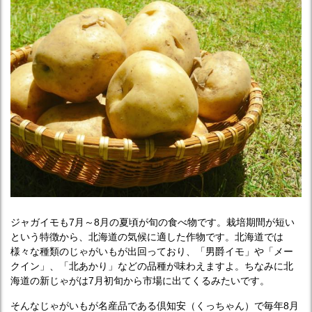
ジャガイモも7月～8月の夏頃が旬の食べ物です。栽培期間が短い
という特徴から、北海道の気候に適した作物です。北海道では
様々な種類のじゃがいもが出回っており、「男爵イモ」や「メー
クイン」、「北あかり」などの品種が味わえますよ。ちなみに北
海道の新じゃがは7月初旬から市場に出てくるみたいです。
そんなじゃがいもが名産品である倶知安（くっちゃん）で毎年8月