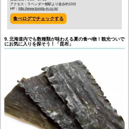
アクセス：ラベンダー畑駅より徒歩約10分
HP：
http://www.tomita-m.co.jp/
食べログでチェックする
9. 北海道内でも数種類が味わえる夏の食べ物！観光ついで
にお気に入りを探そう！「昆布」