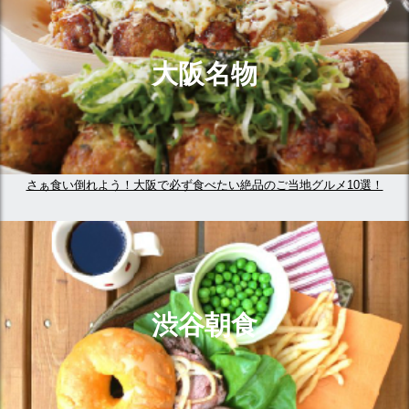
大阪名物
さぁ食い倒れよう！大阪で必ず食べたい絶品のご当地グルメ10選！
渋谷朝食