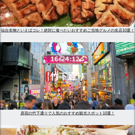
仙台名物といえばコレ！絶対に食べたいおすすめご当地グルメの名店10選！
竹下通り
原宿の竹下通りで人気のおすすめ観光スポット10選！