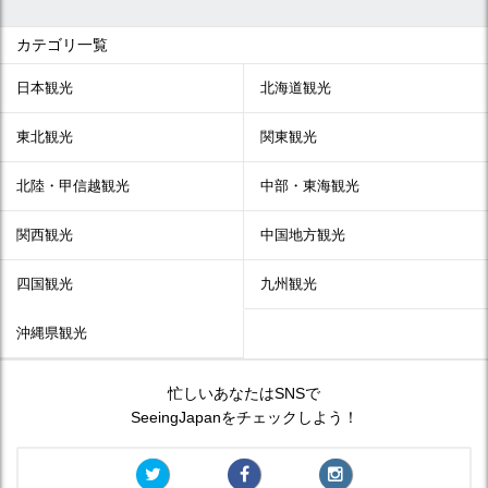
カテゴリ一覧
日本観光
北海道観光
東北観光
関東観光
北陸・甲信越観光
中部・東海観光
関西観光
中国地方観光
四国観光
九州観光
沖縄県観光
忙しいあなたはSNSで
SeeingJapanをチェックしよう！