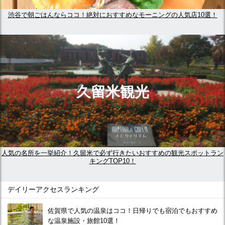
渋谷で朝ごはんならココ！絶対におすすめなモーニングの人気店10選！
久留米観光
人気の名所を一挙紹介！久留米で必ず行きたいおすすめの観光スポットラン
キングTOP10！
デイリーアクセスランキング
佐賀県で人気の温泉はココ！日帰りでも宿泊でもおすすめ
な温泉施設・旅館10選！