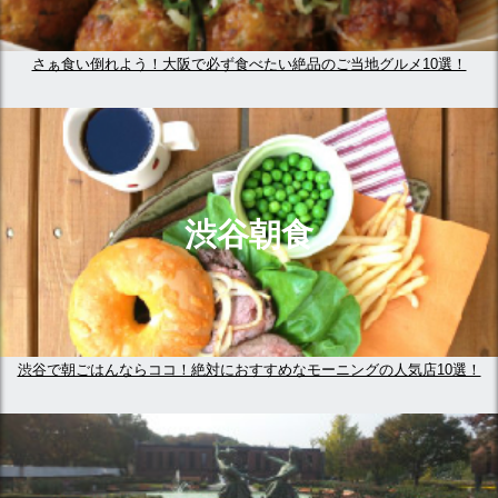
さぁ食い倒れよう！大阪で必ず食べたい絶品のご当地グルメ10選！
渋谷朝食
渋谷で朝ごはんならココ！絶対におすすめなモーニングの人気店10選！