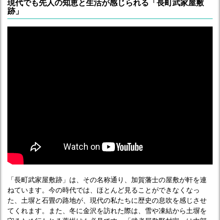
現代でも先人の知恵と生活が感じられる「長町武家屋敷
跡」
「長町武家屋敷跡」は、その名称通り、加賀藩士の屋敷が軒を連
ねています。今の時代では、ほとんど見ることができなくなっ
た、土塀と石畳の路地が、現代の私たちに歴史の息吹を感じさせ
てくれます。また、冬に金沢を訪れた際は、雪や凍結から土塀を