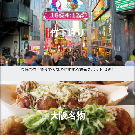
竹下通り
原宿の竹下通りで人気のおすすめ観光スポット10選！
大阪名物