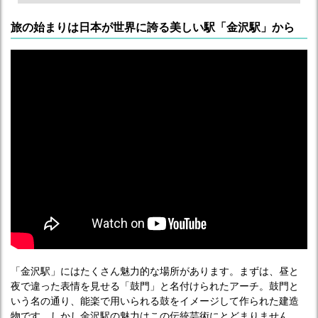
旅の始まりは日本が世界に誇る美しい駅「金沢駅」から
「金沢駅」にはたくさん魅力的な場所があります。まずは、昼と
夜で違った表情を見せる「鼓門」と名付けられたアーチ。鼓門と
いう名の通り、能楽で用いられる鼓をイメージして作られた建造
物です。しかし金沢駅の魅力はこの伝統芸術にとどまりません。