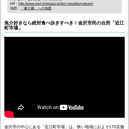
HP：
http://www.pref.ishikawa.jp/siro-niwa/kenrokuen/
地図：
「兼六園」への地図
魚介好きなら絶対食べ歩きすべき！金沢市民の台所「近江
町市場」
金沢市の中心にある「近江町市場」は、狭い地域におよそ170店舗