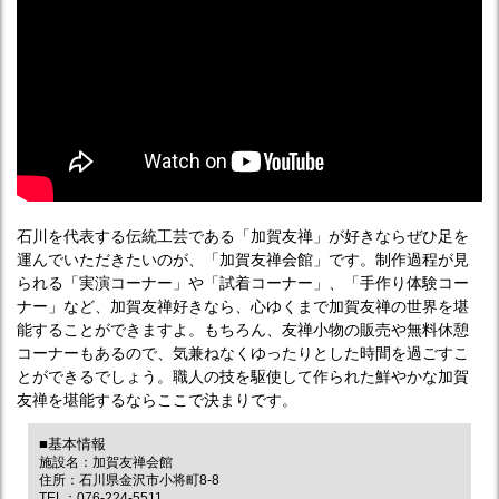
石川を代表する伝統工芸である「加賀友禅」が好きならぜひ足を
運んでいただきたいのが、「加賀友禅会館」です。制作過程が見
られる「実演コーナー」や「試着コーナー」、「手作り体験コー
ナー」など、加賀友禅好きなら、心ゆくまで加賀友禅の世界を堪
能することができますよ。もちろん、友禅小物の販売や無料休憩
コーナーもあるので、気兼ねなくゆったりとした時間を過ごすこ
とができるでしょう。職人の技を駆使して作られた鮮やかな加賀
友禅を堪能するならここで決まりです。
■基本情報
施設名：加賀友禅会館
住所：石川県金沢市小将町8-8
TEL：076-224-5511