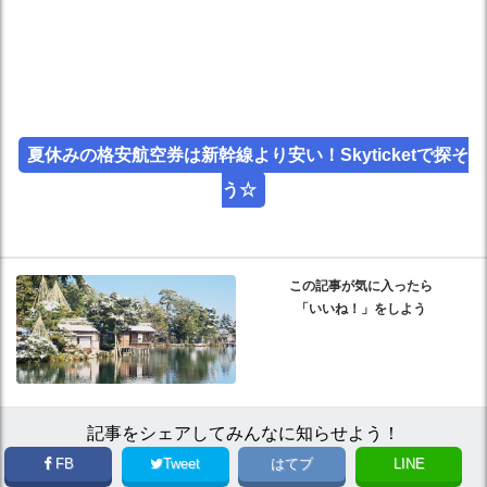
夏休みの格安航空券は新幹線より安い！Skyticketで探そ
う☆
この記事が気に入ったら
「いいね！」をしよう
記事をシェアしてみんなに知らせよう！
FB
Tweet
はてブ
LINE