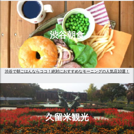
渋谷朝食
渋谷で朝ごはんならココ！絶対におすすめなモーニングの人気店10選！
久留米観光