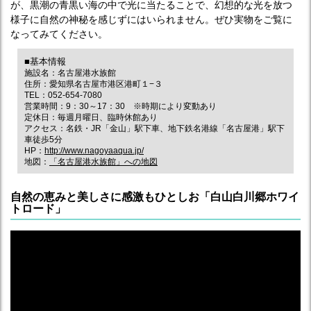
が、黒潮の青黒い海の中で光に当たることで、幻想的な光を放つ
様子に自然の神秘を感じずにはいられません。ぜひ実物をご覧に
なってみてください。
■基本情報
施設名：名古屋港水族館
住所：愛知県名古屋市港区港町１−３
TEL：052-654-7080
営業時間：9：30～17：30 ※時期により変動あり
定休日：毎週月曜日、臨時休館あり
アクセス：名鉄・JR「金山」駅下車、地下鉄名港線「名古屋港」駅下
車徒歩5分
HP：
http://www.nagoyaaqua.jp/
地図：
「名古屋港水族館」への地図
自然の恵みと美しさに感激もひとしお「白山白川郷ホワイ
トロード」