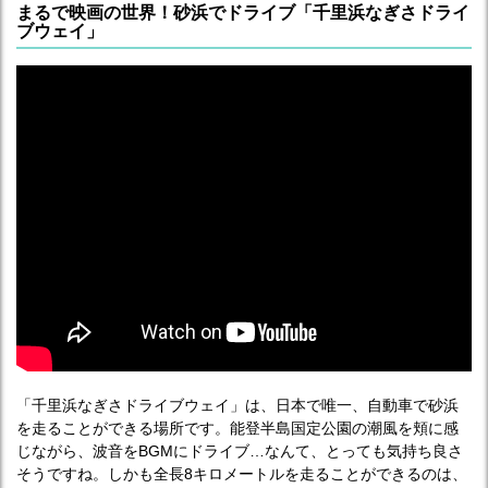
まるで映画の世界！砂浜でドライブ「千里浜なぎさドライ
ブウェイ」
「千里浜なぎさドライブウェイ」は、日本で唯一、自動車で砂浜
を走ることができる場所です。能登半島国定公園の潮風を頬に感
じながら、波音をBGMにドライブ…なんて、とっても気持ち良さ
そうですね。しかも全長8キロメートルを走ることができるのは、