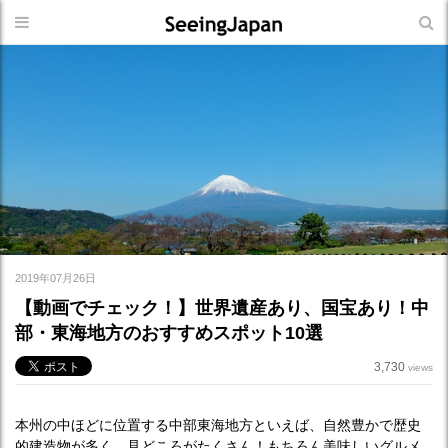
2019年07月26日
【動画でチェック！】世界遺産あり、国宝あり！中
部・東海地方のおすすめスポット10選
3,730
views
本州の中ほどに位置する中部東海地方といえば、自然豊かで歴史
的建造物が多く、見どころがたくさん！もちろん美味しいグルメ