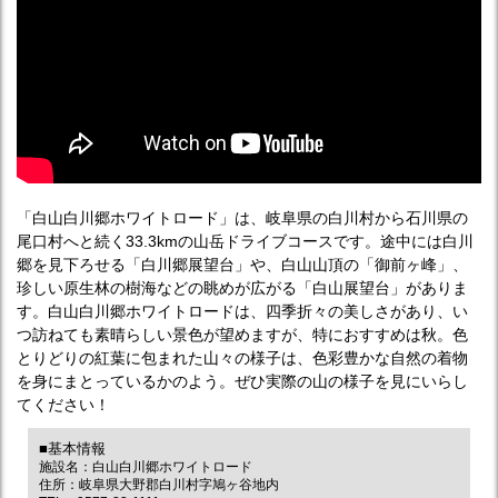
「白山白川郷ホワイトロード」は、岐阜県の白川村から石川県の
尾口村へと続く33.3kmの山岳ドライブコースです。途中には白川
郷を見下ろせる「白川郷展望台」や、白山山頂の「御前ヶ峰」、
珍しい原生林の樹海などの眺めが広がる「白山展望台」がありま
す。白山白川郷ホワイトロードは、四季折々の美しさがあり、い
つ訪ねても素晴らしい景色が望めますが、特におすすめは秋。色
とりどりの紅葉に包まれた山々の様子は、色彩豊かな自然の着物
を身にまとっているかのよう。ぜひ実際の山の様子を見にいらし
てください！
■基本情報
施設名：白山白川郷ホワイトロード
住所：岐阜県大野郡白川村字鳩ヶ谷地内