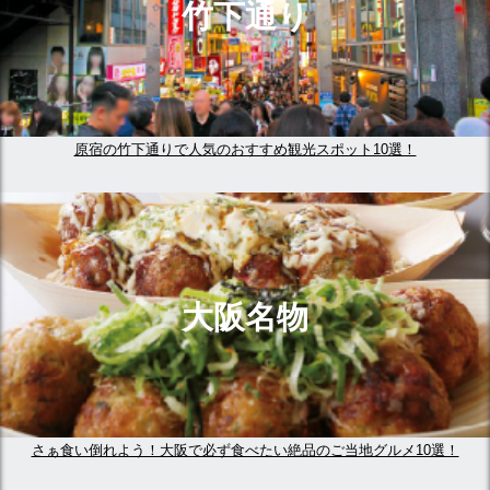
竹下通り
原宿の竹下通りで人気のおすすめ観光スポット10選！
大阪名物
さぁ食い倒れよう！大阪で必ず食べたい絶品のご当地グルメ10選！