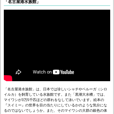
「名古屋港水族館」
「名古屋港水族館」は、日本では珍しいシャチやベルーガ（シロ
イルカ）を飼育している水族館です。また「黒潮大水槽」では、
マイワシが3万5千匹ほどの群れをなして泳いでいます。絵本の
『スイミー』の世界を目の当たりにしているかのような気分にな
るのではないでしょうか。また、そのマイワシの大群の銀色の体