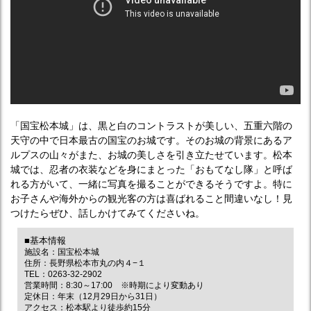
「国宝松本城」は、黒と白のコントラストが美しい、五重六階の
天守の中で日本最古の国宝のお城です。そのお城の背景にあるア
ルプスの山々がまた、お城の美しさを引き立たせています。松本
城では、忍者の衣装などを身にまとった「おもてなし隊」と呼ば
れる方がいて、一緒に写真を撮ることができるそうですよ。特に
お子さんや海外からの観光客の方は喜ばれること間違いなし！見
つけたらぜひ、話しかけてみてくださいね。
■基本情報
施設名：国宝松本城
住所：長野県松本市丸の内４−１
TEL：0263-32-2902
営業時間：8:30～17:00 ※時期により変動あり
定休日：年末（12月29日から31日）
アクセス：松本駅より徒歩約15分