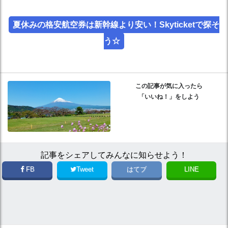
夏休みの格安航空券は新幹線より安い！Skyticketで探そ
う☆
この記事が気に入ったら
「いいね！」をしよう
記事をシェアしてみんなに知らせよう！
FB
Tweet
はてブ
LINE