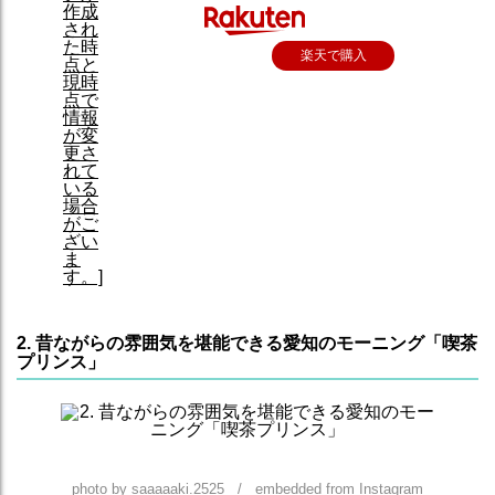
楽天で購入
2. 昔ながらの雰囲気を堪能できる愛知のモーニング「喫茶
プリンス」
photo by saaaaaki.2525 / embedded from Instagram