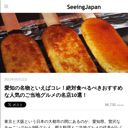
2021年05月21日
愛知の名物といえばコレ！絶対食べるべきおすすめ
な人気のご当地グルメの名店10選！
96,730
views
東京と大阪という日本の大都市の間にあるのが、愛知県。贅沢な
モーニングからB級グルメ、郷土料理とご当地グルメの代表がたく