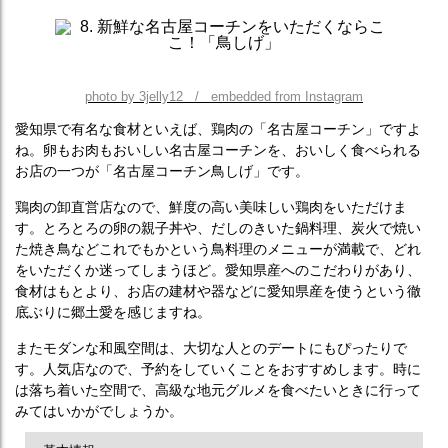
photo by 3jelly12 / embedded from Instagram
愛知県で有名な食材といえば、鶏肉の「名古屋コーチン」ですよ
ね。卵もお肉もおいしい名古屋コーチンを、おいしく食べられる
お店の一つが「名古屋コーチン鳥しげ」です。
鶏肉の卸直営店なので、鮮度の高い美味しい鶏肉をいただけま
す。とろとろの卵の親子丼や、だしのきいた鍋料理、炭火で焼い
た焼き鳥などこれでもかという鳥料理のメニューが満載で、どれ
をいただくか迷ってしまうほど。愛知県産へのこだわりがあり、
食材はもとより、お店の建材や器などに愛知県産を使うという徹
底ぶりに郷土愛を感じますね。
またモダンな和風空間は、大切な人とのデートにもぴったりで
す。人気店なので、予約をしていくことをおすすめします。時に
は落ち着いた空間で、高級な地元グルメを食べたいときに行って
みてはいかがでしょうか。