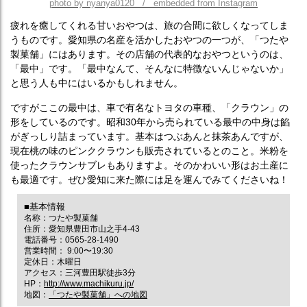
photo by nyanya0120 / embedded from Instagram
疲れを癒してくれる甘いおやつは、旅の合間に欲しくなってしま
うものです。愛知県の名産を活かしたおやつの一つが、「つたや
製菓舗」にはあります。その店舗の代表的なおやつというのは、
「最中」です。「最中なんて、そんなに特徴ないんじゃないか」
と思う人も中にはいるかもしれません。
ですがここの最中は、車で有名なトヨタの車種、「クラウン」の
形をしているのです。昭和30年から売られている最中の中身は餡
がぎっしり詰まっています。基本はつぶあんと抹茶あんですが、
現在桃の味のピンククラウンも販売されているとのこと。米粉を
使ったクラウンサブレもありますよ。そのかわいい形はお土産に
も最適です。ぜひ愛知に来た際には足を運んでみてくださいね！
■基本情報
名称：つたや製菓舗
住所：愛知県豊田市山之手4-43
電話番号：0565-28-1490
営業時間： 9:00〜19:30
定休日：木曜日
アクセス：三河豊田駅徒歩3分
HP：
http://www.machikuru.jp/
地図：
「つたや製菓舗」への地図