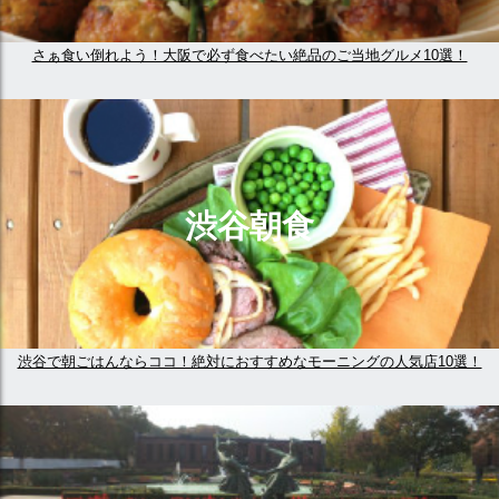
さぁ食い倒れよう！大阪で必ず食べたい絶品のご当地グルメ10選！
渋谷朝食
渋谷で朝ごはんならココ！絶対におすすめなモーニングの人気店10選！