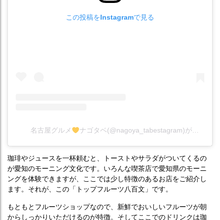
この投稿をInstagramで見る
名古屋グルメ
ナゴタベ(@nagoya_tabestagram)がシェアした投稿
珈琲やジュースを一杯頼むと、トーストやサラダがついてくるの
が愛知のモーニング文化です。いろんな喫茶店で愛知県のモーニ
ングを体験できますが、ここでは少し特徴のあるお店をご紹介し
ます。それが、この「トップフルーツ八百文」です。
もともとフルーツショップなので、新鮮でおいしいフルーツが朝
からしっかりいただけるのが特徴。そしてここでのドリンクは珈