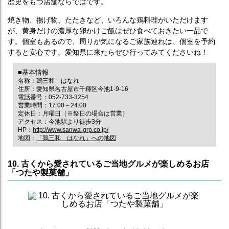
歴史をもつ店舗ならではです。
焼き物、揚げ物、たたきなど、いろんな鶏料理がいただけます
が、黄身だけの濃厚な卵かけご飯はぜひ食べておきたい一品で
す。個室もあるので、周りが気になるご家族連れは、個室を予約
すると安心です。愛知県に来たらぜひ行ってみてくださいね！
■基本情報
名称：鶏三和 はなれ
住所：愛知県名古屋市千種区今池1-9-16
電話番号：052-733-3254
営業時間：17:00～24:00
定休日：月曜日（※祭日の場合は営業）
アクセス：今池駅より徒歩3分
HP：
http://www.sanwa-grp.co.jp/
地図：
「鶏三和 はなれ」への地図
10. 古くから愛されているご当地グルメが楽しめるお店
「つたや製菓舗」