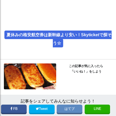
夏休みの格安航空券は新幹線より安い！Skyticketで探そ
う☆
この記事が気に入ったら
「いいね！」をしよう
記事をシェアしてみんなに知らせよう！
FB
Tweet
はてブ
LINE