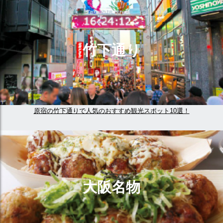
竹下通り
原宿の竹下通りで人気のおすすめ観光スポット10選！
大阪名物