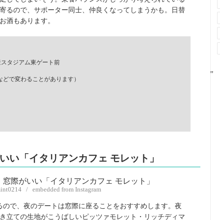
寄るので、サポーター同士、仲良くなってしまうかも。日替
。お酒もあります。
日産スタジアム東ゲート前
"
ゲームなどで変わることがあります）
いい「イタリアンカフェ モレット」
mint0214 / embedded from Instagram
るので、夜のデートは窓際に座ることをおすすめします。夜
き立ての生地がこうばしいピッツァモレット・リッチディマ