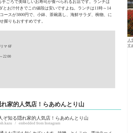
る手ごろで美味しいお寿司が食べられるお店です。ランチは
サラダとお汁付きでこの値段は安いですよね。ランチは11時～14
コースが3800円で、小鉢、茶碗蒸し、海鮮サラダ、椀物、に
せ握りもおすすめです。
人
す
リマ 6F
22:00
隠れ家的人気店！らあめんとり山
fish.kazu / embedded from Instagram