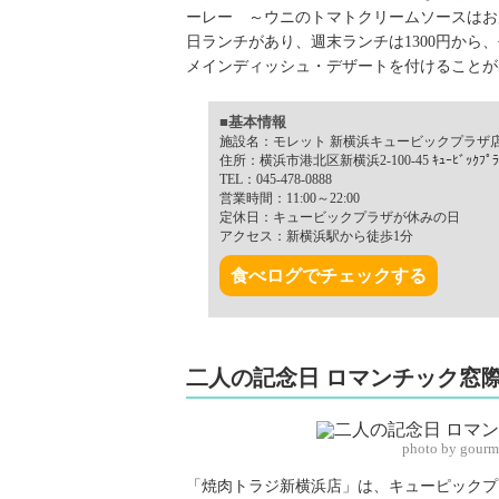
ーレー ～ウニのトマトクリームソースはお
日ランチがあり、週末ランチは1300円から、
メインディッシュ・デザートを付けることが
■基本情報
施設名：モレット 新横浜キュービックプラザ
住所：横浜市港北区新横浜2-100-45 ｷｭｰﾋﾞｯｸﾌﾟﾗ
TEL：045-478-0888
営業時間：11:00～22:00
定休日：キュービックプラザが休みの日
アクセス：新横浜駅から徒歩1分
食べログでチェックする
二人の記念日 ロマンチック窓
photo by gourm
「焼肉トラジ新横浜店」は、キューピックプ