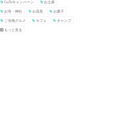
GoToキャンペーン
お土産
お寺・神社
お花見
お菓子
ご当地グルメ
カフェ
キャンプ
もっと見る