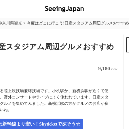
神奈川県観光
>
今度はどこに行こう!日産スタジアム周辺グルメおすすめ
日産スタジアム周辺グルメおすすめ
9,180
view
る陸上競技場兼球技場です。小机駅か、新横浜駅が近くて便
、野外コンサートやライブによく使われています。日産スタ
グルメを集めてみました。新横浜駅の方がグルメのお店が多
いね。
幹線より安い！Skyticketで探そう☆