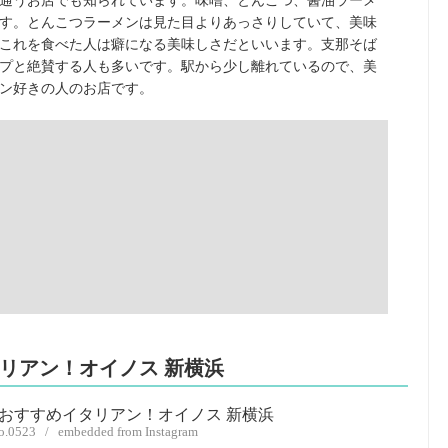
通うお店でも知られています。味噌、とんこつ、醤油ラーメ
す。とんこつラーメンは見た目よりあっさりしていて、美味
これを食べた人は癖になる美味しさだといいます。支那そば
プと絶賛する人も多いです。駅から少し離れているので、美
ン好きの人のお店です。
リアン！オイノス 新横浜
ro.0523 / embedded from Instagram