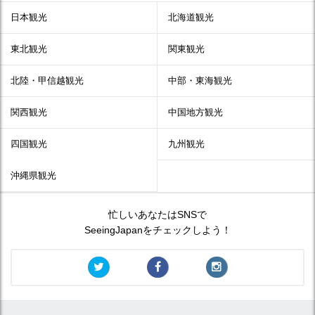
日本観光
北海道観光
東北観光
関東観光
北陸・甲信越観光
中部・東海観光
関西観光
中国地方観光
四国観光
九州観光
沖縄県観光
忙しいあなたはSNSで
SeeingJapanをチェックしよう！