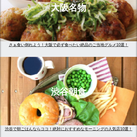
大阪名物
さぁ食い倒れよう！大阪で必ず食べたい絶品のご当地グルメ10選！
渋谷朝食
渋谷で朝ごはんならココ！絶対におすすめなモーニングの人気店10選！