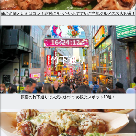
仙台名物といえばコレ！絶対に食べたいおすすめご当地グルメの名店10選！
竹下通り
原宿の竹下通りで人気のおすすめ観光スポット10選！