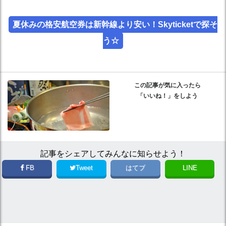
夏休みの格安航空券は新幹線より安い！Skyticketで探そ
う☆
この記事が気に入ったら
「いいね！」をしよう
記事をシェアしてみんなに知らせよう！
FB
Tweet
はてブ
LINE