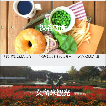
渋谷朝食
渋谷で朝ごはんならココ！絶対におすすめなモーニングの人気店10選！
久留米観光