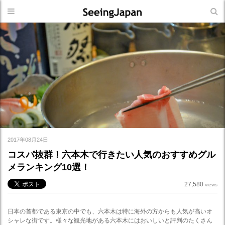
2017年08月24日
コスパ抜群！六本木で行きたい人気のおすすめグル
メランキング10選！
27,580
views
日本の首都である東京の中でも、六本木は特に海外の方からも人気が高いオ
シャレな街です。様々な観光地がある六本木にはおいしいと評判のたくさん