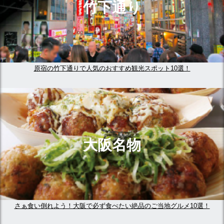
竹下通り
原宿の竹下通りで人気のおすすめ観光スポット10選！
大阪名物
さぁ食い倒れよう！大阪で必ず食べたい絶品のご当地グルメ10選！