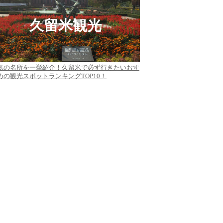
久留米観光
気の名所を一挙紹介！久留米で必ず行きたいおす
めの観光スポットランキングTOP10！