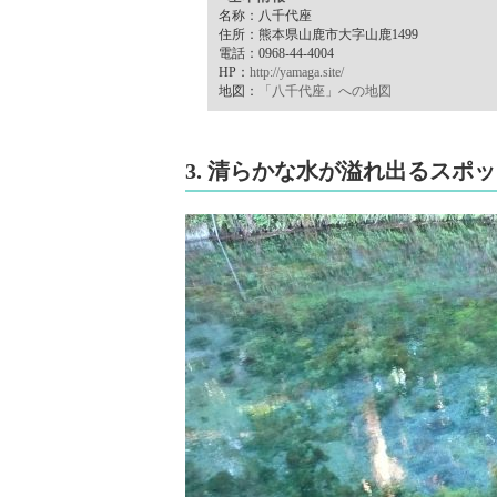
名称：八千代座
住所：熊本県山鹿市大字山鹿1499
電話：0968-44-4004
HP：
http://yamaga.site/
地図：
「八千代座」への地図
3. 清らかな水が溢れ出るスポ