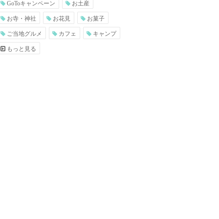
GoToキャンペーン
お土産
お寺・神社
お花見
お菓子
ご当地グルメ
カフェ
キャンプ
もっと見る