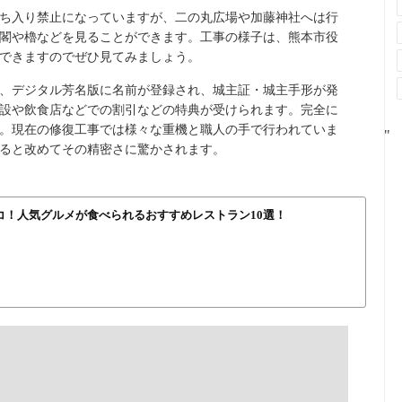
ち入り禁止になっていますが、二の丸広場や加藤神社へは行
閣や櫓などを見ることができます。工事の様子は、熊本市役
ができますのでぜひ見てみましょう。
、デジタル芳名版に名前が登録され、城主証・城主手形が発
設や飲食店などでの割引などの特典が受けられます。完全に
す。現在の修復工事では様々な重機と職人の手で行われていま
"
ると改めてその精密さに驚かされます。
コ！人気グルメが食べられるおすすめレストラン10選！