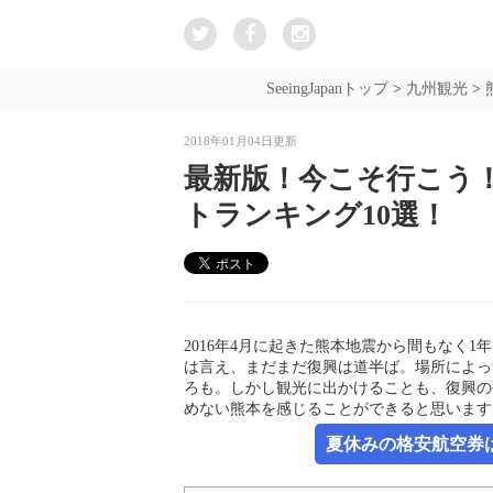
SeeingJapanトップ
>
九州観光
>
2018年01月04日更新
最新版！今こそ行こう
トランキング10選！
2016年4月に起きた熊本地震から間もなく
は言え、まだまだ復興は道半ば。場所によっ
ろも。しかし観光に出かけることも、復興の
めない熊本を感じることができると思います
夏休みの格安航空券は新