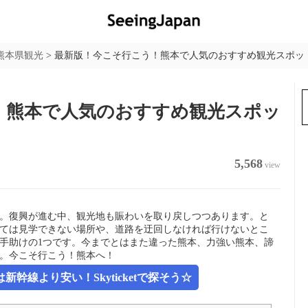
熊本県観光
>
最新版！今こそ行こう！熊本で人気のおすすめ観光スポット
！熊本で人気のおすすめ観光スポッ
5,568
view
1年。復興が進む中、観光地も賑わいを取り戻しつつあります。と
ては見学できない場所や、道路を迂回しなければ行けないとこ
手助けの1つです。今までとはまた違った熊本、力強い熊本、諦
。今こそ行こう！熊本へ！
幹線より安い！Skyticketで探そう☆