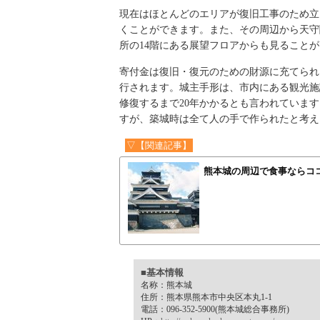
現在はほとんどのエリアが復旧工事のため立
くことができます。また、その周辺から天守
所の14階にある展望フロアからも見ること
寄付金は復旧・復元のための財源に充てられ
行されます。城主手形は、市内にある観光施
修復するまで20年かかるとも言われていま
すが、築城時は全て人の手で作られたと考え
▽【関連記事】
熊本城の周辺で食事ならコ
■基本情報
名称：熊本城
住所：熊本県熊本市中央区本丸1-1
電話：096-352-5900(熊本城総合事務所)