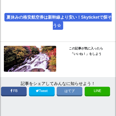
夏休みの格安航空券は新幹線より安い！Skyticketで探そ
う☆
この記事が気に入ったら
「いいね！」をしよう
記事をシェアしてみんなに知らせよう！
FB
Tweet
はてブ
LINE