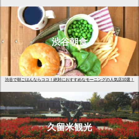
渋谷朝食
渋谷で朝ごはんならココ！絶対におすすめなモーニングの人気店10選！
久留米観光