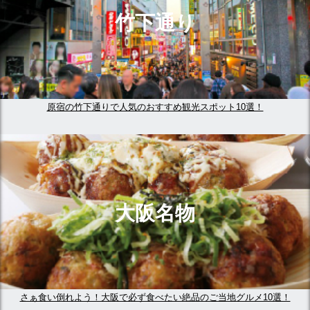
竹下通り
原宿の竹下通りで人気のおすすめ観光スポット10選！
大阪名物
さぁ食い倒れよう！大阪で必ず食べたい絶品のご当地グルメ10選！