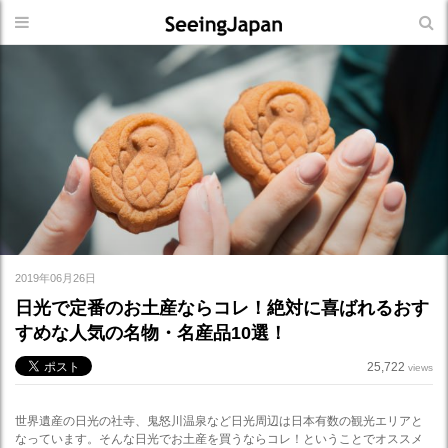
2019年06月26日
日光で定番のお土産ならコレ！絶対に喜ばれるおす
すめな人気の名物・名産品10選！
25,722
views
世界遺産の日光の社寺、鬼怒川温泉など日光周辺は日本有数の観光エリアと
なっています。そんな日光でお土産を買うならコレ！ということでオススメ