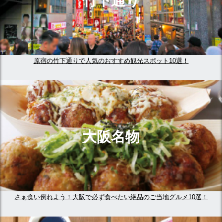
竹下通り
原宿の竹下通りで人気のおすすめ観光スポット10選！
大阪名物
さぁ食い倒れよう！大阪で必ず食べたい絶品のご当地グルメ10選！