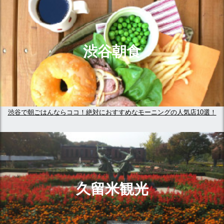
渋谷朝食
渋谷で朝ごはんならココ！絶対におすすめなモーニングの人気店10選！
久留米観光