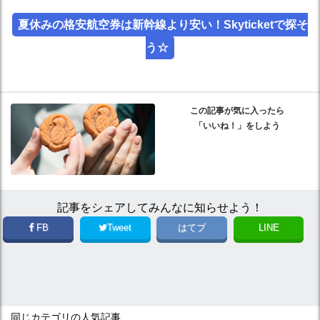
夏休みの格安航空券は新幹線より安い！Skyticketで探そ
う☆
この記事が気に入ったら
「いいね！」をしよう
記事をシェアしてみんなに知らせよう！
FB
Tweet
はてブ
LINE
同じカテゴリの人気記事