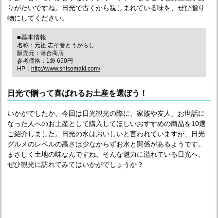
りがたいですね。日光で古くから親しまれている味を、ぜひ贈り
物にしてください。
■基本情報
名称：元祖 志そ巻とうがらし
販売元：落合商店
参考価格：1袋 650円
HP：
http://www.shisomaki.com/
日光で贈って喜ばれるお土産を選ぼう！
いかがでしたか。今回は日光観光の際に、家族や友人、お世話に
なった人へのお土産として購入してほしいおすすめの商品を10選
ご紹介しました。日光の水はおいしいと言われていますが、日光
グルメのレベルの高さは少なからずお水と関係があるようです。
まさしく土地の味なんですね。そんな魅力に溢れている日光へ、
ぜひ観光に訪れてみてはいかがでしょうか？