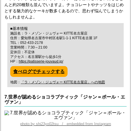
んと約20種類も並んでいますよ。チョコレートやナッツをはじめ
とする魅力的なケーキが数多くあるので、思わず悩んでしまうか
もしれませんよ。
■基本情報
施設名：ラ・メゾン・ジュヴォー KITTE名古屋店
住所：愛知県名古屋市中村区名駅1-1-1 KITTE名古屋 1F
TEL：052-433-2178
営業時間：7:30～21:00
定休日：不定休
アクセス：名古屋駅から徒歩1分
HP：
https://patisserie-jouvaud.jp/
食べログでチェックする
地図：
「ラ・メゾン・ジュヴォー KITTE名古屋店」への地図
7.世界が認めるショコラブティック「ジャン＝ポール・エ
ヴァン」
photo by shi23yo02tsu / embedded from Instagram