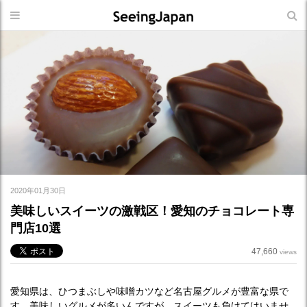
2020年01月30日
美味しいスイーツの激戦区！愛知のチョコレート専
門店10選
47,660
views
愛知県は、ひつまぶしや味噌カツなど名古屋グルメが豊富な県で
す。美味しいグルメが多いんですが、スイーツも負けてはいませ