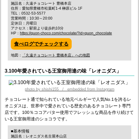
施設名：久遠チョコレート 豊橋本店
住所：愛知県豊橋市松葉町1-4 榊原ビル 1F
TEL：0532-53-5577
営業時間：10:30～20:00
定休日：月曜日
アクセス：駅前より徒歩約10分
HP：
https://quon-choco.com/chocolate/?id=quon_chocolate
食べログでチェックする
地図：
「久遠チョコレート 豊橋本店」への地図
3.100年愛されている王室御用達の味「レオニダス」
photo by shishi155 / embedded from Instagram
チョコレート通で知られている地元ベルギーで人気No.1を誇るレ
オニダスは、世界中で愛されている歴史のあるチョコレート専門
店です。100％ココアバター使用でフレッシュな商品を作り続けて
いる王室御用達のショコラです。
■基本情報
施設名：レオニダス名古屋本山店