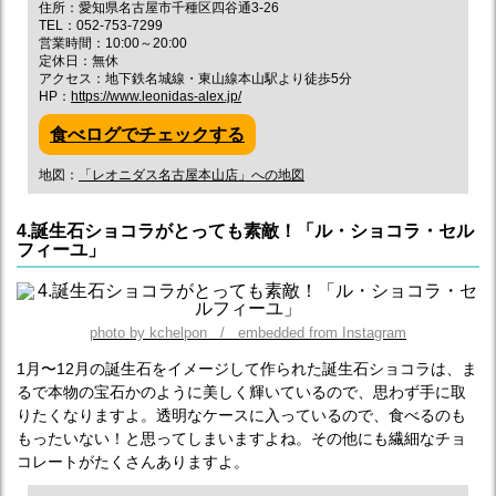
住所：愛知県名古屋市千種区四谷通3-26
TEL：052-753-7299
営業時間：10:00～20:00
定休日：無休
アクセス：地下鉄名城線・東山線本山駅より徒歩5分
HP：
https://www.leonidas-alex.jp/
食べログでチェックする
地図：
「レオニダス名古屋本山店」への地図
4.誕生石ショコラがとっても素敵！「ル・ショコラ・セル
フィーユ」
photo by kchelpon / embedded from Instagram
1月〜12月の誕生石をイメージして作られた誕生石ショコラは、ま
るで本物の宝石かのように美しく輝いているので、思わず手に取
りたくなりますよ。透明なケースに入っているので、食べるのも
もったいない！と思ってしまいますよね。その他にも繊細なチョ
コレートがたくさんありますよ。