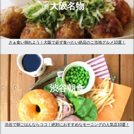
大阪名物
さぁ食い倒れよう！大阪で必ず食べたい絶品のご当地グルメ10選！
渋谷朝食
渋谷で朝ごはんならココ！絶対におすすめなモーニングの人気店10選！