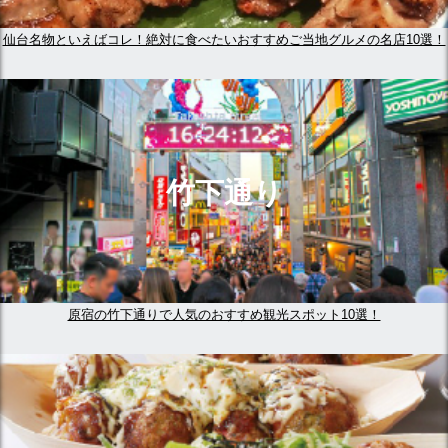
仙台名物といえばコレ！絶対に食べたいおすすめご当地グルメの名店10選！
竹下通り
原宿の竹下通りで人気のおすすめ観光スポット10選！