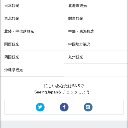
日本観光
北海道観光
東北観光
関東観光
北陸・甲信越観光
中部・東海観光
関西観光
中国地方観光
四国観光
九州観光
沖縄県観光
忙しいあなたはSNSで
SeeingJapanをチェックしよう！