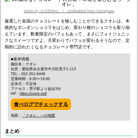
photo by sz1003mz / embedded from Instagram
厳選した各国のチョコレートを愉しむことができるクオレは、本
格的なボンボンショコラをはじめ、変わり種のショコラも取り揃
えています。数量限定のパフェもあって、まさにフォトジェニッ
クなスイーツですよ。月変わりでパフェが変わるそうなので、定
期的に訪れたくなるチョコレート専門店です。
■基本情報
施設名：クオレ
住所：愛知県名古屋市中川区荒子1-113
TEL：052-351-6448
営業時間：9:30〜19:00
定休日：不定休
アクセス：荒子駅より徒歩3分
HP：
https://cvore.net/
食べログでチェックする
地図：
「クオレ」への地図
まとめ