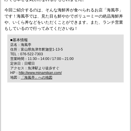
今回ご紹介するのは、そんな海鮮丼が食べられるお店「海風亭」
です！海風亭では、見た目も鮮やかでボリューミーの絶品海鮮丼
や、いくら丼などをいただくことができます。また、ランチ営業
もしているので行ってみてくださいね！
■基本情報
店名：海風亭
住所：富山県魚津市釈迦堂1-13-5
TEL：076-522-7303
営業時間：11:30～14:00 / 17:00～21:00
定休日：日曜日
アクセス：魚津駅より徒歩すぐ
HP：
http://www.minamikan.com/
地図：
「海風亭」への地図