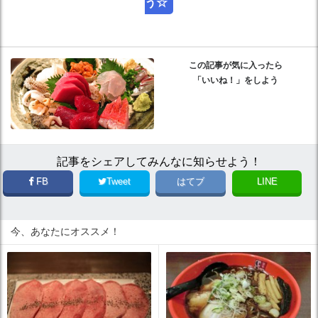
う☆
この記事が気に入ったら
「いいね！」をしよう
記事をシェアしてみんなに知らせよう！
FB
Tweet
はてブ
LINE
今、あなたにオススメ！