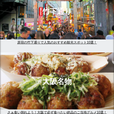
竹下通り
原宿の竹下通りで人気のおすすめ観光スポット10選！
大阪名物
さぁ食い倒れよう！大阪で必ず食べたい絶品のご当地グルメ10選！