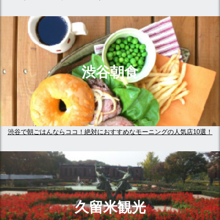
渋谷朝食
渋谷で朝ごはんならココ！絶対におすすめなモーニングの人気店10選！
久留米観光